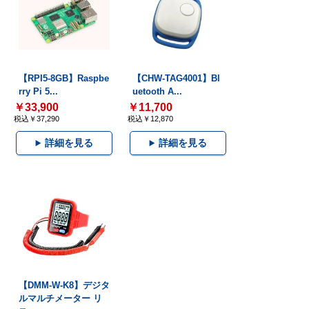
【RPI5-8GB】Raspbe
【CHW-TAG4001】Bl
rry Pi 5...
uetooth A...
￥33,900
￥11,700
税込￥37,290
税込￥12,870
詳細を見る
詳細を見る
【DMM-W-K8】デジタ
ルマルチメーター リ