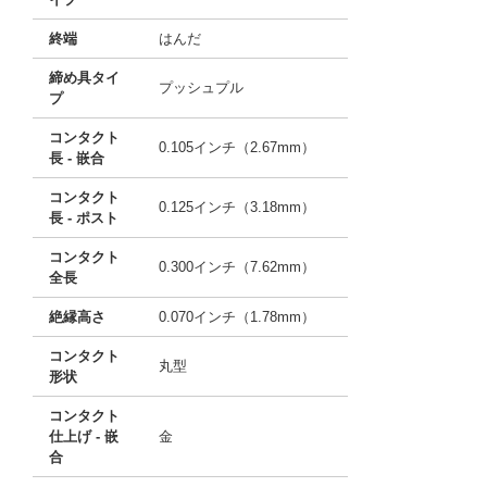
終端
はんだ
締め具タイ
プッシュプル
プ
コンタクト
0.105インチ（2.67mm）
長 - 嵌合
コンタクト
0.125インチ（3.18mm）
長 - ポスト
コンタクト
0.300インチ（7.62mm）
全長
絶縁高さ
0.070インチ（1.78mm）
コンタクト
丸型
形状
コンタクト
仕上げ - 嵌
金
合