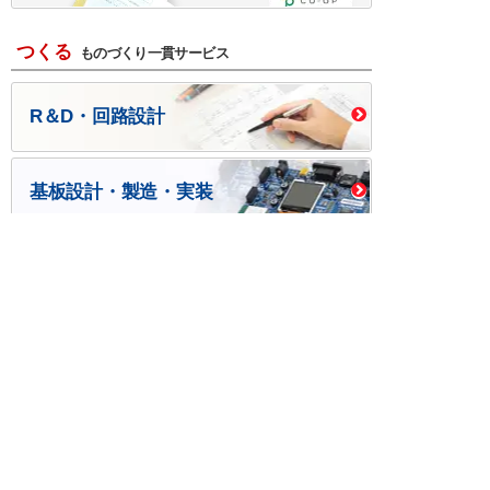
つくる
ものづくり一貫サービス
R＆D・回路設計
基板設計・製造・実装
ケース・ハーネス加工
※掲載されている価格には消費税、各種手数料が含まれ
ておりません。別途消費税およびお支払方法に応じた
手数料が必要になります。
※このホームページに掲載されている、記事・写真の一
部または全部をそのまま、または改変して利用・転
載・転用することを禁じます。