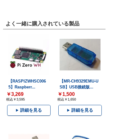
よく一緒に購入されている製品
【RASPIZWHSC006
【MR-CH9329EMU-U
5】Raspberr...
SB】USB接続版...
￥3,269
￥1,500
税込￥3,595
税込￥1,650
詳細を見る
詳細を見る