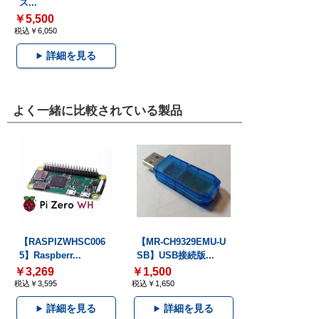
ス...
￥5,500
税込￥6,050
詳細を見る
よく一緒に比較されている製品
【RASPIZWHSC006
【MR-CH9329EMU-U
5】Raspberr...
SB】USB接続版...
￥3,269
￥1,500
税込￥3,595
税込￥1,650
詳細を見る
詳細を見る