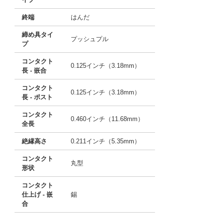
終端
はんだ
締め具タイ
プッシュプル
プ
コンタクト
0.125インチ（3.18mm）
長 - 嵌合
コンタクト
0.125インチ（3.18mm）
長 - ポスト
コンタクト
0.460インチ（11.68mm）
全長
絶縁高さ
0.211インチ（5.35mm）
コンタクト
丸型
形状
コンタクト
仕上げ - 嵌
錫
合