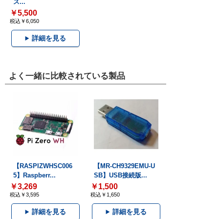
ス...
￥5,500
税込￥6,050
詳細を見る
よく一緒に比較されている製品
【RASPIZWHSC006
【MR-CH9329EMU-U
5】Raspberr...
SB】USB接続版...
￥3,269
￥1,500
税込￥3,595
税込￥1,650
詳細を見る
詳細を見る