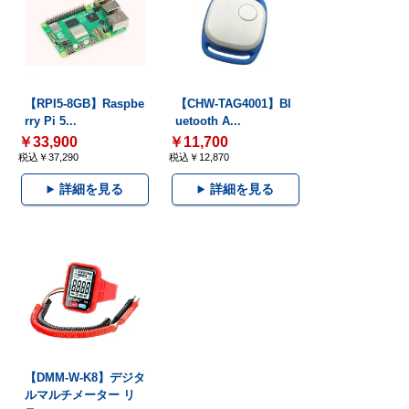
【RPI5-8GB】Raspbe
【CHW-TAG4001】Bl
rry Pi 5...
uetooth A...
￥33,900
￥11,700
税込￥37,290
税込￥12,870
詳細を見る
詳細を見る
【DMM-W-K8】デジタ
ルマルチメーター リ