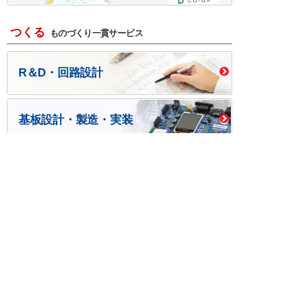
つくる
ものづくり一貫サービス
R＆D・回路設計
基板設計・製造・実装
ケース・ハーネス加工
※掲載されている価格には消費税、各種手数料が含まれ
ておりません。別途消費税およびお支払方法に応じた
手数料が必要になります。
※このホームページに掲載されている、記事・写真の一
部または全部をそのまま、または改変して利用・転
載・転用することを禁じます。