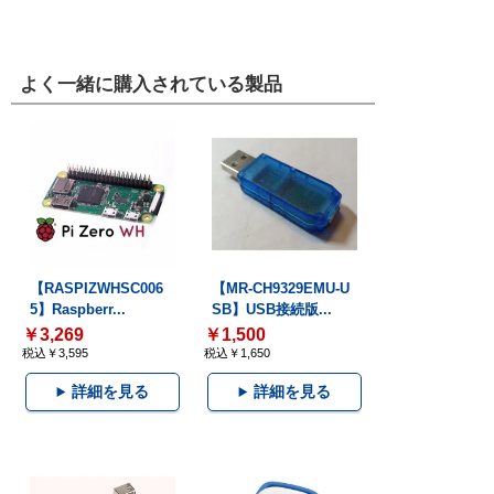
よく一緒に購入されている製品
【RASPIZWHSC006
【MR-CH9329EMU-U
5】Raspberr...
SB】USB接続版...
￥3,269
￥1,500
税込￥3,595
税込￥1,650
詳細を見る
詳細を見る