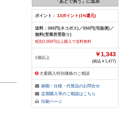
ポイント：
13ポイント(1%還元)
送料：
385円(ネコポス)
／
550円(宅急便)
／
無料(営業所受取り)
税別3,000円以上購入で送料無料
￥1,343
1個以上
(税込￥
1,477
)
大量購入特別価格のご相談
納期・仕様・代替品のお問合せ
定期購入等のご相談はこちら
印刷ページ