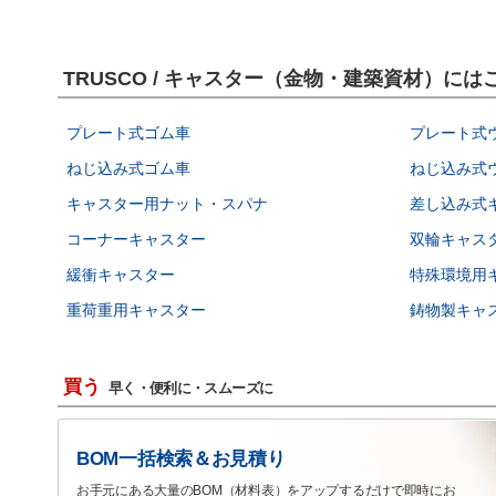
TRUSCO / キャスター（金物・建築資材）に
プレート式ゴム車
プレート式
ねじ込み式ゴム車
ねじ込み式
キャスター用ナット・スパナ
差し込み式
コーナーキャスター
双輪キャス
緩衝キャスター
特殊環境用
重荷重用キャスター
鋳物製キャ
買う
早く・便利に・スムーズに
BOM一括検索＆お見積り
お手元にある大量のBOM（材料表）をアップするだけで即時にお