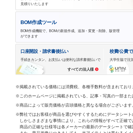
見積りいたします
BOM作成ツール
BOM作成機能で、BOMの新規作成、追加・変更・削除、版管理
ができます
口座開設・請求書後払い
校費/公費
手続きカンタン、お支払いは便利な請求書後払いで
大学生協で注
すべての法人様
※掲載されている価格には消費税、各種手数料が含まれており
※このホームページに掲載されている、記事・写真の一部また
※商品によって販売価格が店頭価格と異なる場合がございます
※弊社ではお客様が商品を選びやすくするためにデータシート
しかしさまざまな事情により、これらの情報がすべて正確で
商品の正確な仕様等は各メーカーの最新のデータシートで確
また、商品画像につきましても、当アイテムとは異なるイメ