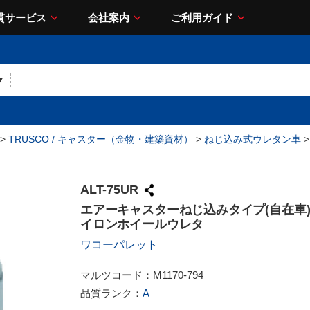
貫サービス
会社案内
ご利用ガイド
>
TRUSCO / キャスター（金物・建築資材）
>
ねじ込み式ウレタン車
>
ALT-75UR
エアーキャスターねじ込みタイプ(自在車)7
イロンホイールウレタ
ワコーパレット
マルツコード：
M1170-794
品質ランク：
A