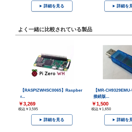
詳細を見る
詳細を
よく一緒に比較されている製品
【RASPIZWHSC0065】Raspber
【MR-CH9329EMU
r...
接続版...
￥3,269
￥1,500
税込￥3,595
税込￥1,650
詳細を見る
詳細を