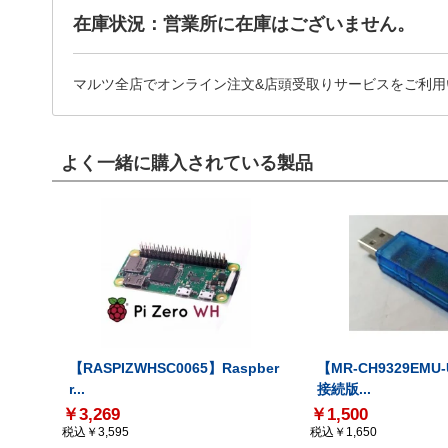
在庫状況：営業所に在庫はございません。
マルツ全店でオンライン注文&店頭受取りサービスをご利用
よく一緒に購入されている製品
【RASPIZWHSC0065】Raspber
【MR-CH9329EMU
r...
接続版...
￥3,269
￥1,500
税込￥3,595
税込￥1,650