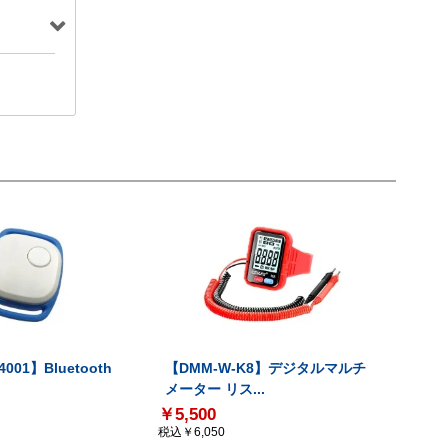
001】Bluetooth
【DMM-W-K8】デジタルマルチ
メーター リス...
￥5,500
税込￥6,050