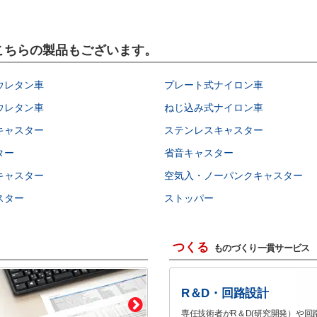
はこちらの製品もございます。
ウレタン車
プレート式ナイロン車
ウレタン車
ねじ込み式ナイロン車
キャスター
ステンレスキャスター
ター
省音キャスター
キャスター
空気入・ノーパンクキャスター
スター
ストッパー
つくる
ものづくり一貫サービス
R＆D・回路設計
専任技術者がR＆D(研究開発）や回