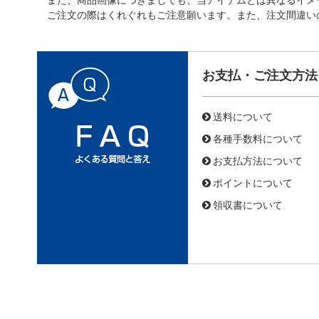
ご注文の際はくれぐれもご注意願います。また、注文間違い
お支払・ご注文方法
送料について
各種手数料について
お支払方法について
ポイントについて
領収書について