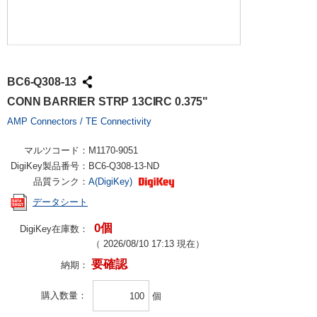
BC6-Q308-13
CONN BARRIER STRP 13CIRC 0.375"
AMP Connectors / TE Connectivity
マルツコード：
M1170-9051
DigiKey製品番号：
BC6-Q308-13-ND
品質ランク：
A(DigiKey)
データシート
0個
DigiKey在庫数：
（
2026/08/10 17:13
現在）
要確認
納期：
購入数量
個