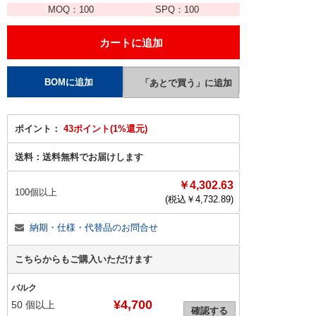
MOQ：
100
SPQ：
100
ポイント：
43ポイント(1%還元)
送料：
送料無料でお届けします
￥4,302.63
100個以上
(税込￥
4,732.89
)
納期・仕様・代替品のお問合せ
こちらからもご購入いただけます
バルク
¥4,700
50
個以上
確認する