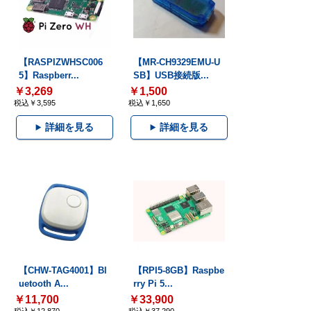
【RASPIZWHSC006
【MR-CH9329EMU-U
5】Raspberr...
SB】USB接続版...
￥3,269
￥1,500
税込￥3,595
税込￥1,650
詳細を見る
詳細を見る
【CHW-TAG4001】Bl
【RPI5-8GB】Raspbe
uetooth A...
rry Pi 5...
￥11,700
￥33,900