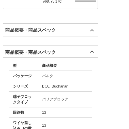
5,170
(税込 ¥
)
商品概要・商品スペック
商品概要・商品スペック
型
商品概要
パッケージ
バルク
シリーズ
BC6, Buchanan
端子ブロッ
バリアブロック
クタイプ
回路数
13
ワイヤ差し
13
込み口の数