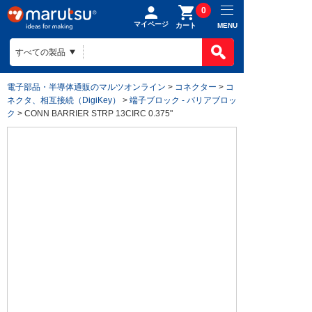
0
マイページ
MENU
カート
電子部品・半導体通販のマルツオンライン
>
コネクター
>
コ
ネクタ、相互接続（DigiKey）
>
端子ブロック - バリアブロッ
ク
> CONN BARRIER STRP 13CIRC 0.375"