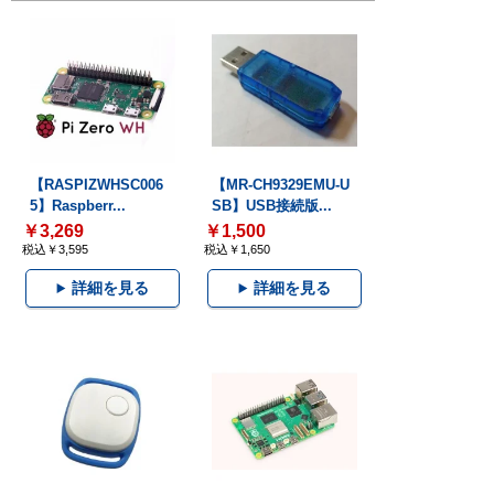
【RASPIZWHSC006
【MR-CH9329EMU-U
5】Raspberr...
SB】USB接続版...
￥3,269
￥1,500
税込￥3,595
税込￥1,650
詳細を見る
詳細を見る