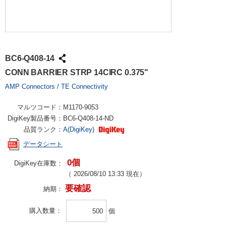
BC6-Q408-14
CONN BARRIER STRP 14CIRC 0.375"
AMP Connectors / TE Connectivity
マルツコード：
M1170-9053
DigiKey製品番号：
BC6-Q408-14-ND
品質ランク：
A(DigiKey)
データシート
0個
DigiKey在庫数：
（
2026/08/10 13:33
現在）
要確認
納期：
購入数量
個