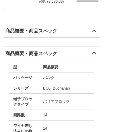
3,686.03
(税込 ¥
)
商品概要・商品スペック
商品概要・商品スペック
型
商品概要
パッケージ
バルク
シリーズ
BC6, Buchanan
端子ブロッ
バリアブロック
クタイプ
回路数
14
ワイヤ差し
14
込み口の数