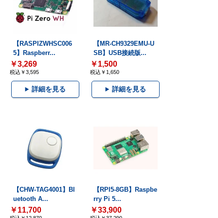
【RASPIZWHSC006
【MR-CH9329EMU-U
5】Raspberr...
SB】USB接続版...
￥3,269
￥1,500
税込￥3,595
税込￥1,650
詳細を見る
詳細を見る
【CHW-TAG4001】Bl
【RPI5-8GB】Raspbe
uetooth A...
rry Pi 5...
￥11,700
￥33,900