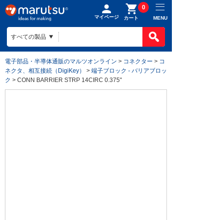
0
マイページ
MENU
カート
電子部品・半導体通販のマルツオンライン
>
コネクター
>
コ
ネクタ、相互接続（DigiKey）
>
端子ブロック - バリアブロッ
ク
> CONN BARRIER STRP 14CIRC 0.375"