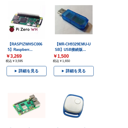
【RASPIZWHSC006
【MR-CH9329EMU-U
5】Raspberr...
SB】USB接続版...
￥3,269
￥1,500
税込￥3,595
税込￥1,650
詳細を見る
詳細を見る