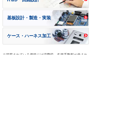
基板設計・製造・実装
ケース・ハーネス加工
※掲載されている価格には消費税、各種手数料が含まれ
ておりません。別途消費税およびお支払方法に応じた
手数料が必要になります。
※このホームページに掲載されている、記事・写真の一
部または全部をそのまま、または改変して利用・転
載・転用することを禁じます。
※商品によって販売価格が店頭価格と異なる場合がござ
います。
※弊社ではお客様が商品を選びやすくするためにデータ
シートの提供や技術情報、商品画像の表示を行ってい
ます。