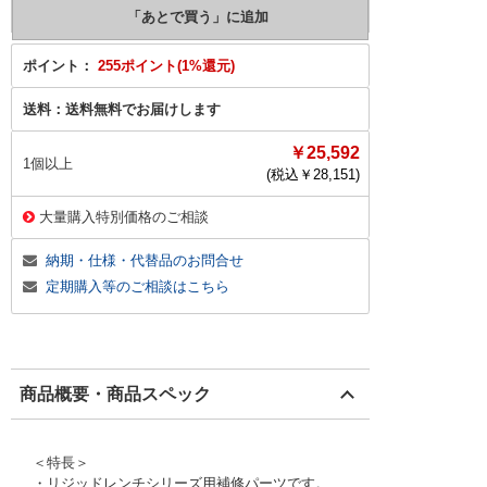
ポイント：
255ポイント(1%還元)
送料：
送料無料でお届けします
￥25,592
1個以上
(税込￥
28,151
)
大量購入特別価格のご相談
納期・仕様・代替品のお問合せ
定期購入等のご相談はこちら
商品概要・商品スペック
＜特長＞
・リジッドレンチシリーズ用補修パーツです。