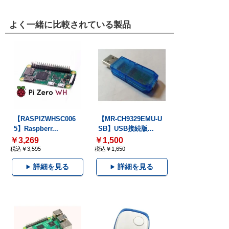
よく一緒に比較されている製品
【RASPIZWHSC006
【MR-CH9329EMU-U
5】Raspberr...
SB】USB接続版...
￥3,269
￥1,500
税込￥3,595
税込￥1,650
詳細を見る
詳細を見る