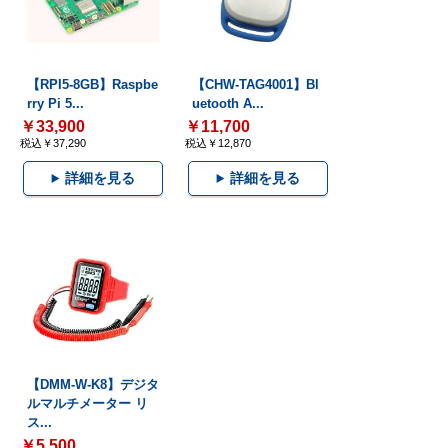
【RPI5-8GB】Raspbe
【CHW-TAG4001】Bl
rry Pi 5...
uetooth A...
￥33,900
￥11,700
税込￥37,290
税込￥12,870
詳細を見る
詳細を見る
【DMM-W-K8】デジタ
ルマルチメーター リ
ス...
￥5,500