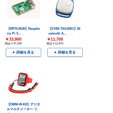
【RPI5-8GB】Raspbe
【CHW-TAG4001】Bl
rry Pi 5...
uetooth A...
￥33,900
￥11,700
税込￥37,290
税込￥12,870
詳細を見る
詳細を見る
【DMM-W-K8】デジタ
ルマルチメーター リ