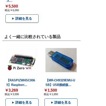
ス...
￥5,500
税込￥6,050
詳細を見る
よく一緒に比較されている製品
【RASPIZWHSC006
【MR-CH9329EMU-U
5】Raspberr...
SB】USB接続版...
￥3,269
￥1,500
税込￥3,595
税込￥1,650
詳細を見る
詳細を見る