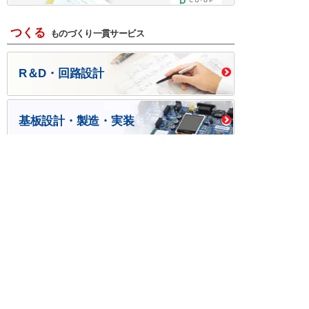
つくる
ものづくり一貫サービス
R＆D・回路設計
基板設計・製造・実装
ケース・ハーネス加工
※掲載されている価格には消費税、各種手数料が含まれ
ておりません。別途消費税およびお支払方法に応じた
手数料が必要になります。
※このホームページに掲載されている、記事・写真の一
部または全部をそのまま、または改変して利用・転
載・転用することを禁じます。