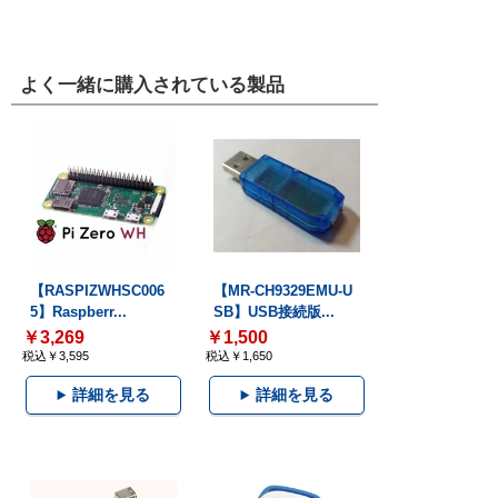
よく一緒に購入されている製品
【RASPIZWHSC006
【MR-CH9329EMU-U
5】Raspberr...
SB】USB接続版...
￥3,269
￥1,500
税込￥3,595
税込￥1,650
詳細を見る
詳細を見る