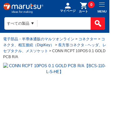
0
マイページ
MENU
カート
電子部品・半導体通販のマルツオンライン
>
コネクター
>
コ
ネクタ、相互接続（DigiKey）
>
長方形コネクタ - ヘッダ、レ
セプタクル、メスソケット
> CONN RCPT 10POS 0.1 GOLD
PCB R/A