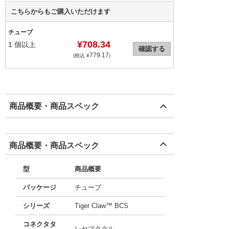
こちらからもご購入いただけます
チューブ
¥708.34
1
個以上
確認する
779.17
(税込 ¥
)
商品概要・商品スペック
商品概要・商品スペック
型
商品概要
パッケージ
チューブ
シリーズ
Tiger Claw™ BCS
コネクタタ
レセプタクル