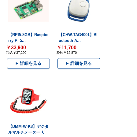
【RPI5-8GB】Raspbe
【CHW-TAG4001】Bl
rry Pi 5...
uetooth A...
￥33,900
￥11,700
税込￥37,290
税込￥12,870
詳細を見る
詳細を見る
【DMM-W-K8】デジタ
ルマルチメーター リ