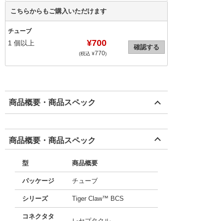
こちらからもご購入いただけます
チューブ
¥700
1
個以上
確認する
770
(税込 ¥
)
商品概要・商品スペック
商品概要・商品スペック
型
商品概要
パッケージ
チューブ
シリーズ
Tiger Claw™ BCS
コネクタタ
レセプタクル