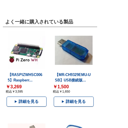
よく一緒に購入されている製品
【RASPIZWHSC006
【MR-CH9329EMU-U
5】Raspberr...
SB】USB接続版...
￥3,269
￥1,500
税込￥3,595
税込￥1,650
詳細を見る
詳細を見る