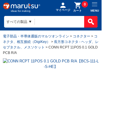
0
マイページ
MENU
カート
電子部品・半導体通販のマルツオンライン
>
コネクター
>
コ
ネクタ、相互接続（DigiKey）
>
長方形コネクタ - ヘッダ、レ
セプタクル、メスソケット
> CONN RCPT 11POS 0.1 GOLD
PCB R/A