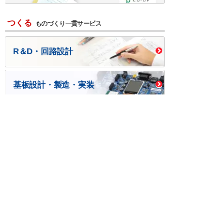
つくる
ものづくり一貫サービス
R＆D・回路設計
基板設計・製造・実装
ケース・ハーネス加工
※掲載されている価格には消費税、各種手数料が含まれ
ておりません。別途消費税およびお支払方法に応じた
手数料が必要になります。
※このホームページに掲載されている、記事・写真の一
部または全部をそのまま、または改変して利用・転
載・転用することを禁じます。