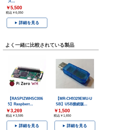
ス...
￥5,500
税込￥6,050
詳細を見る
よく一緒に比較されている製品
【RASPIZWHSC006
【MR-CH9329EMU-U
5】Raspberr...
SB】USB接続版...
￥3,269
￥1,500
税込￥3,595
税込￥1,650
詳細を見る
詳細を見る