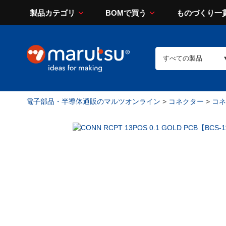
製品カテゴリ
BOMで買う
ものづくり一
電子部品・半導体通販のマルツオンライン
>
コネクター
>
コネ