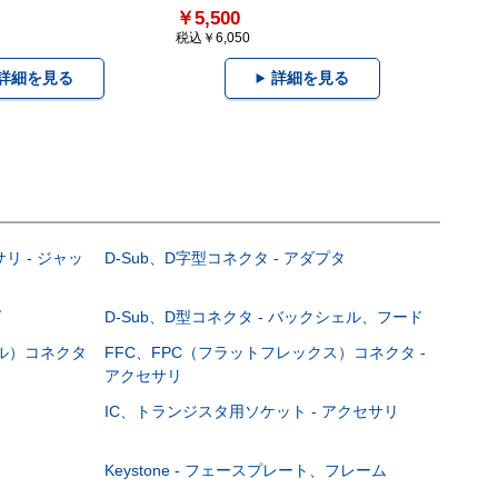
￥5,500
税込￥6,050
詳細を見る
詳細を見る
サリ - ジャッ
D-Sub、D字型コネクタ - アダプタ
グ
D-Sub、D型コネクタ - バックシェル、フード
ブル）コネクタ
FFC、FPC（フラットフレックス）コネクタ -
アクセサリ
IC、トランジスタ用ソケット - アクセサリ
Keystone - フェースプレート、フレーム