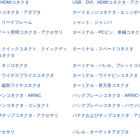
、HDMIコネクタ
USB、DVI、HDMIコネクタ - ア
コネクタ - アダプタ
カードエッジコネクタ - エッジ
- リードフレーム
シャント、ジャンパ
ート照明コネクタ - アクセサリ
ターミナル - PCピン、単極コネク
- クイックコネクト、クイックディ
ターミナル - スペードコネクタ
コネクタ
- ネジコネクタ
ターミナル - バレル、ブレットコ
- ワイヤスプライスコネクタ
ターミナル - ワイヤピンコネクタ
- 磁気ワイヤコネクタ
ターミナル - 長方形コネクタ
コネクタ - ARINC
バックプレーンコネクタ - ARIN
ンコネクタ - コンタクト
バックプレーンコネクタ - ハウジ
チップコネクタ - アクセサリ
バナナおよびチップコネクタ - ア
アクセサリ
バレル - オーディオアダプタ