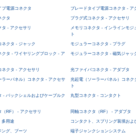
イプ電源コネクタ
ブレードタイプ電源コネクタ - ア
ネクタ
プラグ式コネクタ - アクセサリ
タ - アクセサリ
メモリコネクタ - インラインモ
ト
ネクタ - ジャック
モジュラーコネクタ - プラグ
クタ - ワイヤリングブロック - ア
モジュラーコネクタ - 磁気ジャッ
ネクタ - アクセサリ
光ファイバコネクタ - アダプタ
ラーパネル）コネクタ - アクセサ
光起電（ソーラーパネル）コネクタ
ト
 - バックシェルおよびケーブルク
丸型コネクタ - コンタクト
（RF） - アクセサリ
同軸コネクタ（RF） - アダプタ
- 多用途
コンタクト、スプリング装填およ
ウジング、ブーツ
端子ジャンクションシステム