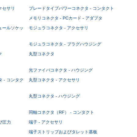
クセサリ
ブレードタイプパワーコネクタ - コンタクト
メモリコネクタ - PCカード - アダプタ
ジュールソケッ
モジュラコネクタ - アクセサリ
モジュラコネクタ - プラグハウジング
ク
丸型コネクタ
光ファイバコネクタ - ハウジング
 - コンタク
丸型コネクタ - アクセサリ
丸型コネクタ - ハウジング
同軸コネクタ（RF） - コンタクト
び圧力
端子 - アクセサリ
端子ストリップおよびタレット基板