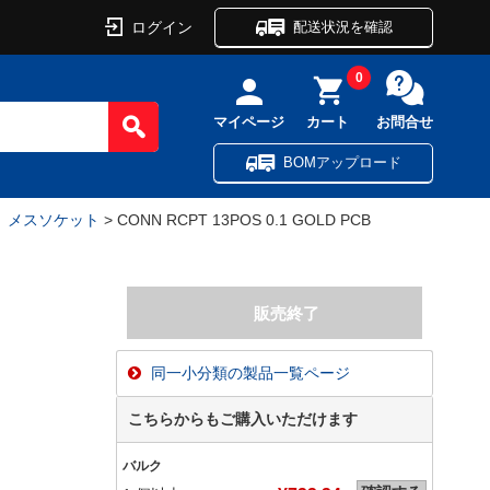
ログイン
配送状況を確認
0
マイページ
カート
お問合せ
BOMアップロード
ル、メスソケット
> CONN RCPT 13POS 0.1 GOLD PCB
同一小分類の製品一覧ページ
こちらからもご購入いただけます
バルク