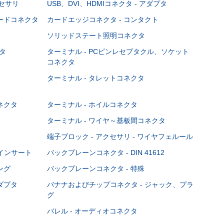
クセサリ
USB、DVI、HDMIコネクタ - アダプタ
ボードコネクタ
カードエッジコネクタ - コンタクト
ソリッドステート照明コネクタ
タ
ターミナル - PCピンレセプタクル、ソケット
コネクタ
ターミナル - タレットコネクタ
ネクタ
ターミナル - ホイルコネクタ
ターミナル - ワイヤ～基板間コネクタ
端子ブロック - アクセサリ - ワイヤフェルール
Cインサート
バックプレーンコネクタ - DIN 41612
ング
バックプレーンコネクタ - 特殊
ダプタ
バナナおよびチップコネクタ - ジャック、プラ
グ
バレル - オーディオコネクタ