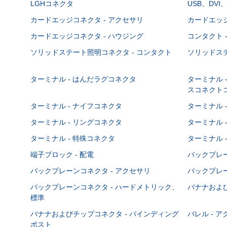
LGHコネクタ
USB、DVI
カードエッジコネクタ - アクセサリ
カードエッジ
カードエッジコネクタ - ハウジング
コンタクト 
ソリッドステート照明コネクタ - コンタクト
ソリッドステ
ターミナル - はんだラグコネクタ
ターミナル 
スコネクト
ターミナル - ナイフコネクタ
ターミナル 
ターミナル - リングコネクタ
ターミナル 
ターミナル - 特殊コネクタ
ターミナル 
端子ブロック - 配電
バックプレーン
バックプレーンコネクタ - アクセサリ
バックプレー
バックプレーンコネクタ - ハードメトリック、
バナナおよび
標準
バナナおよびチップコネクタ - バインディング
バレル - 
ポスト