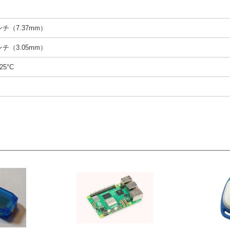
インチ（7.37mm）
インチ（3.05mm）
25°C