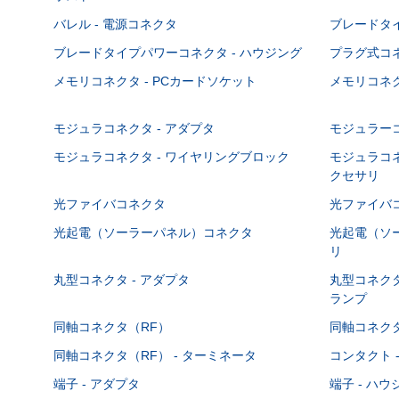
バレル - 電源コネクタ
ブレードタ
ブレードタイプパワーコネクタ - ハウジング
プラグ式コ
メモリコネクタ - PCカードソケット
メモリコネク
モジュラコネクタ - アダプタ
モジュラーコ
モジュラコネクタ - ワイヤリングブロック
モジュラコネ
クセサリ
光ファイバコネクタ
光ファイバコ
光起電（ソーラーパネル）コネクタ
光起電（ソー
リ
丸型コネクタ - アダプタ
丸型コネクタ
ランプ
同軸コネクタ（RF）
同軸コネクタ
同軸コネクタ（RF） - ターミネータ
コンタクト 
端子 - アダプタ
端子 - ハ