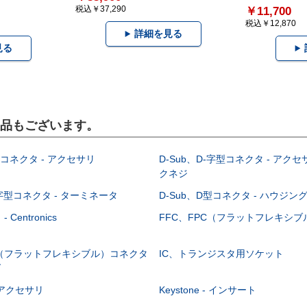
税込￥37,290
￥11,700
税込￥12,870
詳細を見る
見る
製品もございます。
型コネクタ - アクセサリ
D-Sub、D-字型コネクタ - アクセ
クネジ
-字型コネクタ - ターミネータ
D-Sub、D型コネクタ - ハウジン
Centronics
FFC、FPC（フラットフレキシ
C（フラットフレキシブル）コネクタ
IC、トランジスタ用ソケット
グ
 - アクセサリ
Keystone - インサート