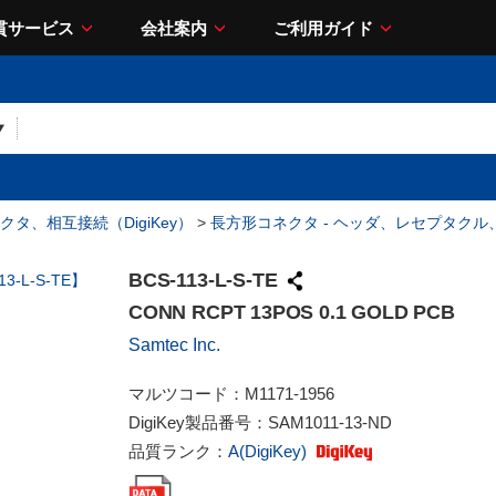
貫サービス
会社案内
ご利用ガイド
クタ、相互接続（DigiKey）
>
長方形コネクタ - ヘッダ、レセプタク
BCS-113-L-S-TE
CONN RCPT 13POS 0.1 GOLD PCB
Samtec Inc.
マルツコード：
M1171-1956
DigiKey製品番号：
SAM1011-13-ND
品質ランク：
A(DigiKey)