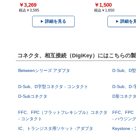
￥3,269
￥1,500
税込￥3,595
税込￥1,650
詳細を見る
詳細を
コネクタ、相互接続（DigiKey）にはこちらの
Betweenシリーズ アダプタ
D-Sub、D
D-Sub、D字型コネクタ - コンタクト
D-Sub、D
D-Subコネクタ
D形コネクタ - 
FFC、FPC（フラットフレキシブル）コネクタ
FFC、FP
- コンタクト
- ハウジン
IC、トランジスタ用ソケット -アダプタ
Keystone