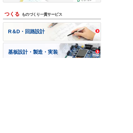
つくる
ものづくり一貫サービス
R＆D・回路設計
基板設計・製造・実装
ケース・ハーネス加工
※掲載されている価格には消費税、各種手数料が含まれ
ておりません。別途消費税およびお支払方法に応じた
手数料が必要になります。
※このホームページに掲載されている、記事・写真の一
部または全部をそのまま、または改変して利用・転
載・転用することを禁じます。