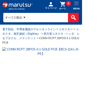
0
マイページ
MENU
カート
電子部品・半導体通販のマルツオンライン
>
コネクター
>
コ
ネクタ、相互接続（DigiKey）
>
長方形コネクタ - ヘッダ、レ
セプタクル、メスソケット
> CONN RCPT 28POS 0.1 GOLD
PCB