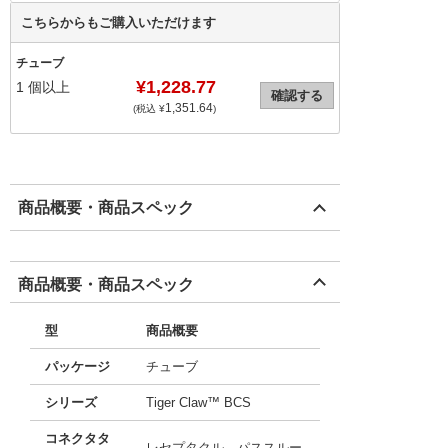
こちらからもご購入いただけます
チューブ
¥1,228.77
1
個以上
確認する
1,351.64
(税込 ¥
)
商品概要・商品スペック
商品概要・商品スペック
型
商品概要
パッケージ
チューブ
シリーズ
Tiger Claw™ BCS
コネクタタ
レセプタクル、パススルー