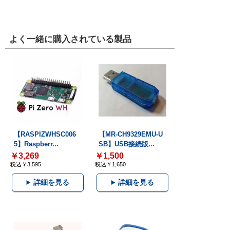
よく一緒に購入されている製品
【RASPIZWHSC006
【MR-CH9329EMU-U
5】Raspberr...
SB】USB接続版...
￥3,269
￥1,500
税込￥3,595
税込￥1,650
詳細を見る
詳細を見る