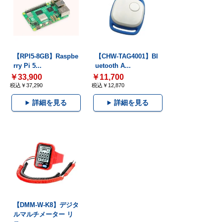
【RPI5-8GB】Raspbe
【CHW-TAG4001】Bl
rry Pi 5...
uetooth A...
￥33,900
￥11,700
税込￥37,290
税込￥12,870
詳細を見る
詳細を見る
【DMM-W-K8】デジタ
ルマルチメーター リ