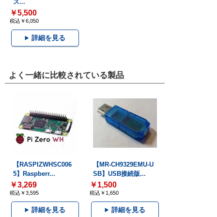
ス...
￥5,500
税込￥6,050
詳細を見る
よく一緒に比較されている製品
【RASPIZWHSC006
【MR-CH9329EMU-U
5】Raspberr...
SB】USB接続版...
￥3,269
￥1,500
税込￥3,595
税込￥1,650
詳細を見る
詳細を見る