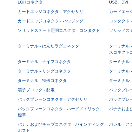
LGHコネクタ
USB、DVI
カードエッジコネクタ - アクセサリ
カードエッジ
カードエッジコネクタ - ハウジング
コンタクト 
ソリッドステート照明コネクタ - コンタクト
ソリッドステ
ターミナル - はんだラグコネクタ
ターミナル 
スコネクト
ターミナル - ナイフコネクタ
ターミナル 
ターミナル - リングコネクタ
ターミナル 
ターミナル - 特殊コネクタ
ターミナル 
端子ブロック - 配電
バックプレーン
バックプレーンコネクタ - アクセサリ
バックプレー
バックプレーンコネクタ - ハードメトリック、
バナナおよび
標準
バナナおよびチップコネクタ - バインディング
バレル - 
ポスト