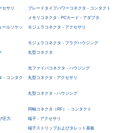
クセサリ
ブレードタイプパワーコネクタ - コンタクト
メモリコネクタ - PCカード - アダプタ
ジュールソケッ
モジュラコネクタ - アクセサリ
モジュラコネクタ - プラグハウジング
ク
丸型コネクタ
光ファイバコネクタ - ハウジング
 - コンタク
丸型コネクタ - アクセサリ
丸型コネクタ - ハウジング
同軸コネクタ（RF） - コンタクト
び圧力
端子 - アクセサリ
端子ストリップおよびタレット基板