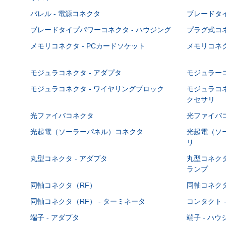
バレル - 電源コネクタ
ブレードタ
ブレードタイプパワーコネクタ - ハウジング
プラグ式コ
メモリコネクタ - PCカードソケット
メモリコネク
モジュラコネクタ - アダプタ
モジュラーコ
モジュラコネクタ - ワイヤリングブロック
モジュラコネ
クセサリ
光ファイバコネクタ
光ファイバコ
光起電（ソーラーパネル）コネクタ
光起電（ソー
リ
丸型コネクタ - アダプタ
丸型コネクタ
ランプ
同軸コネクタ（RF）
同軸コネクタ
同軸コネクタ（RF） - ターミネータ
コンタクト 
端子 - アダプタ
端子 - ハ