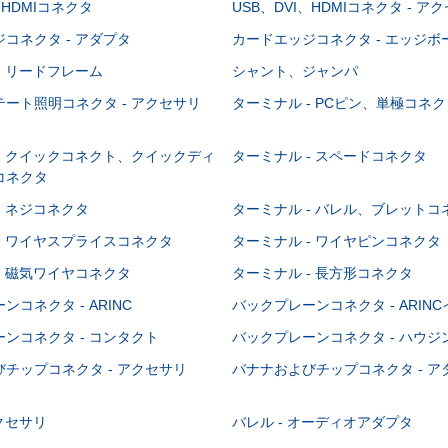
、HDMIコネクタ
USB、DVI、HDMIコネクタ - ア
コネクタ - アダプタ
カードエッジコネクタ - エッジ
- リードフレーム
シャント、ジャンパ
ート照明コネクタ - アクセサリ
ターミナル - PCピン、単極コネク
- クイックコネクト、クイックディ
ターミナル - スペードコネクタ
コネクタ
- ネジコネクタ
ターミナル - バレル、ブレットコ
- ワイヤスプライスコネクタ
ターミナル - ワイヤピンコネクタ
- 磁気ワイヤコネクタ
ターミナル - 長方形コネクタ
コネクタ - ARINC
バックプレーンコネクタ - ARIN
ンコネクタ - コンタクト
バックプレーンコネクタ - ハウジ
チップコネクタ - アクセサリ
バナナおよびチップコネクタ - ア
アクセサリ
バレル - オーディオアダプタ