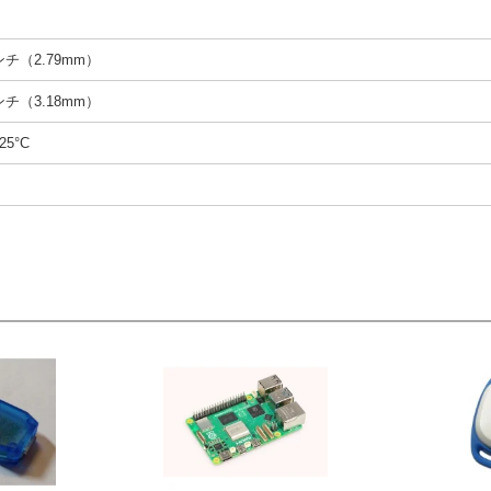
インチ（2.79mm）
インチ（3.18mm）
25°C