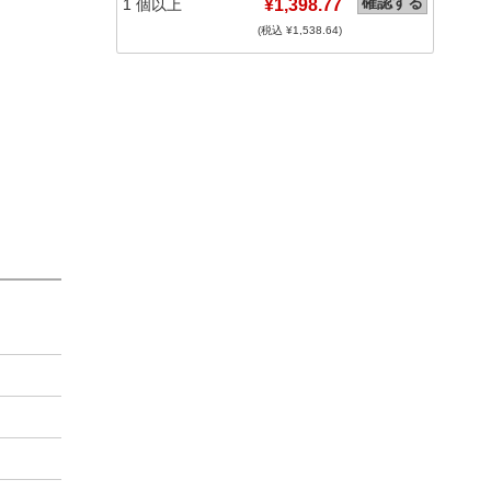
確認する
1
個以上
¥1,398.77
(税込 ¥
1,538.64
)