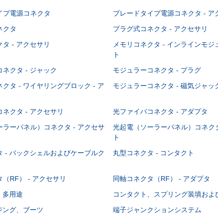
イプ電源コネクタ
ブレードタイプ電源コネクタ - ア
ネクタ
プラグ式コネクタ - アクセサリ
タ - アクセサリ
メモリコネクタ - インラインモ
ト
ネクタ - ジャック
モジュラーコネクタ - プラグ
クタ - ワイヤリングブロック - ア
モジュラーコネクタ - 磁気ジャッ
ネクタ - アクセサリ
光ファイバコネクタ - アダプタ
ラーパネル）コネクタ - アクセサ
光起電（ソーラーパネル）コネクタ
ト
 - バックシェルおよびケーブルク
丸型コネクタ - コンタクト
（RF） - アクセサリ
同軸コネクタ（RF） - アダプタ
- 多用途
コンタクト、スプリング装填およ
ウジング、ブーツ
端子ジャンクションシステム