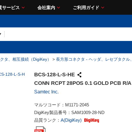
貫サービス
会社案内
ご利用ガイド
クタ、相互接続（DigiKey）
>
長方形コネクタ - ヘッダ、レセプタク
BCS-128-L-S-HE
CONN RCPT 28POS 0.1 GOLD PCB R/A
Samtec Inc.
マルツコード：
M1171-2045
DigiKey製品番号：
SAM1009-28-ND
品質ランク：
A(DigiKey)