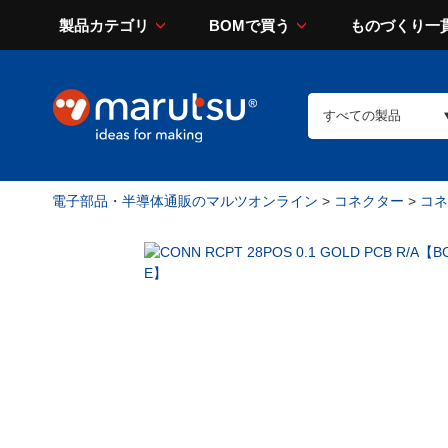
製品カテゴリ
BOMで買う
ものづくり一
電子部品・半導体通販のマルツオンライン
>
コネクター
>
コネ