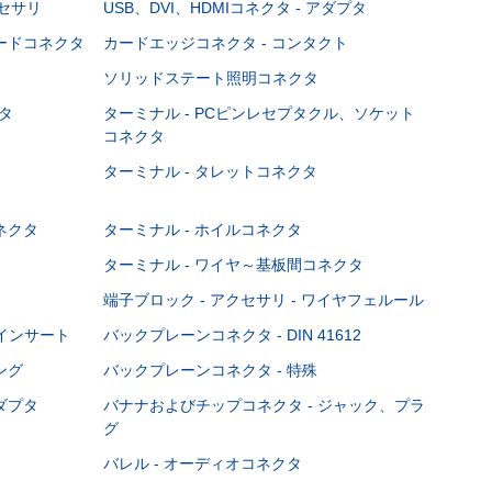
クセサリ
USB、DVI、HDMIコネクタ - アダプタ
ボードコネクタ
カードエッジコネクタ - コンタクト
ソリッドステート照明コネクタ
タ
ターミナル - PCピンレセプタクル、ソケット
コネクタ
ターミナル - タレットコネクタ
ネクタ
ターミナル - ホイルコネクタ
ターミナル - ワイヤ～基板間コネクタ
端子ブロック - アクセサリ - ワイヤフェルール
Cインサート
バックプレーンコネクタ - DIN 41612
ング
バックプレーンコネクタ - 特殊
ダプタ
バナナおよびチップコネクタ - ジャック、プラ
グ
バレル - オーディオコネクタ