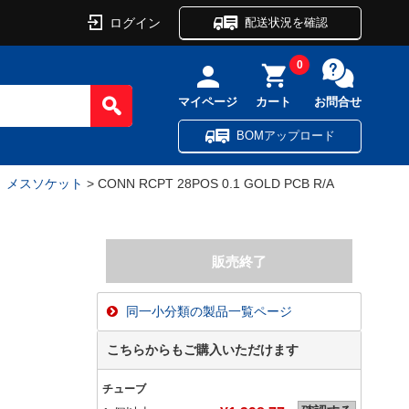
ログイン
配送状況を確認
0
マイページ
カート
お問合せ
BOMアップロード
ル、メスソケット
> CONN RCPT 28POS 0.1 GOLD PCB R/A
同一小分類の製品一覧ページ
こちらからもご購入いただけます
チューブ