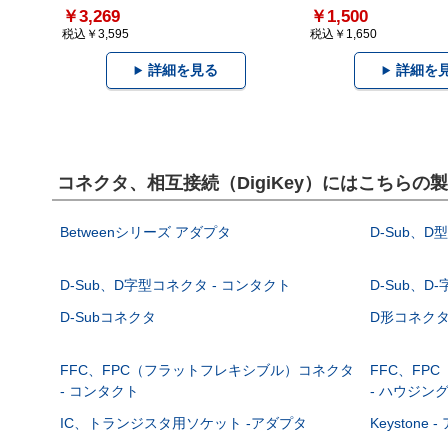
￥3,269
￥1,500
税込￥3,595
税込￥1,650
詳細を見る
詳細を
コネクタ、相互接続（DigiKey）にはこちらの
Betweenシリーズ アダプタ
D-Sub、D
D-Sub、D字型コネクタ - コンタクト
D-Sub、D
D-Subコネクタ
D形コネクタ - 
FFC、FPC（フラットフレキシブル）コネクタ
FFC、FP
- コンタクト
- ハウジン
IC、トランジスタ用ソケット -アダプタ
Keystone