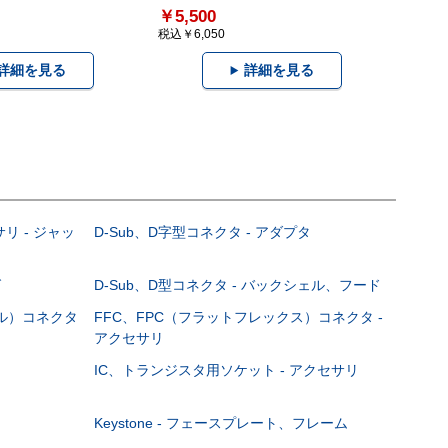
￥5,500
税込￥6,050
詳細を見る
詳細を見る
サリ - ジャッ
D-Sub、D字型コネクタ - アダプタ
グ
D-Sub、D型コネクタ - バックシェル、フード
ブル）コネクタ
FFC、FPC（フラットフレックス）コネクタ -
アクセサリ
IC、トランジスタ用ソケット - アクセサリ
Keystone - フェースプレート、フレーム