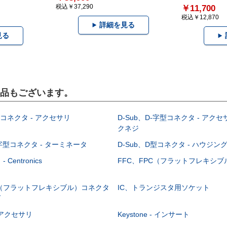
税込￥37,290
￥11,700
税込￥12,870
詳細を見る
見る
製品もございます。
型コネクタ - アクセサリ
D-Sub、D-字型コネクタ - アクセ
クネジ
-字型コネクタ - ターミネータ
D-Sub、D型コネクタ - ハウジン
Centronics
FFC、FPC（フラットフレキシ
C（フラットフレキシブル）コネクタ
IC、トランジスタ用ソケット
グ
 - アクセサリ
Keystone - インサート