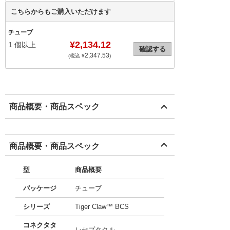
こちらからもご購入いただけます
チューブ
¥2,134.12
1
個以上
確認する
2,347.53
(税込 ¥
)
商品概要・商品スペック
商品概要・商品スペック
型
商品概要
パッケージ
チューブ
シリーズ
Tiger Claw™ BCS
コネクタタ
レセプタクル