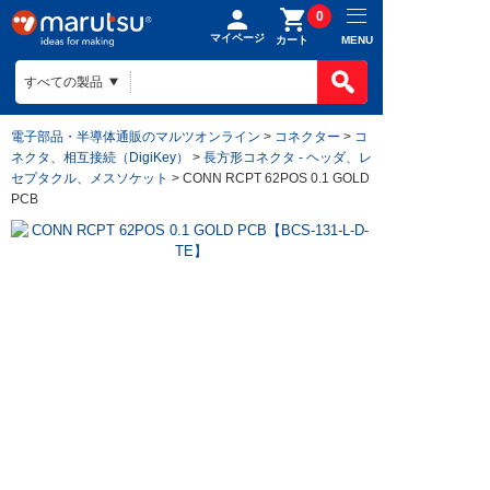
0
マイページ
MENU
カート
電子部品・半導体通販のマルツオンライン
>
コネクター
>
コ
ネクタ、相互接続（DigiKey）
>
長方形コネクタ - ヘッダ、レ
セプタクル、メスソケット
> CONN RCPT 62POS 0.1 GOLD
PCB