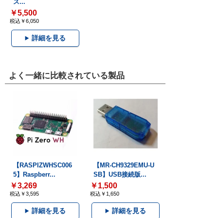
ス...
￥5,500
税込￥6,050
詳細を見る
よく一緒に比較されている製品
【RASPIZWHSC006
【MR-CH9329EMU-U
5】Raspberr...
SB】USB接続版...
￥3,269
￥1,500
税込￥3,595
税込￥1,650
詳細を見る
詳細を見る