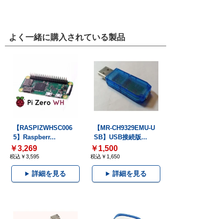
よく一緒に購入されている製品
【RASPIZWHSC006
【MR-CH9329EMU-U
5】Raspberr...
SB】USB接続版...
￥3,269
￥1,500
税込￥3,595
税込￥1,650
詳細を見る
詳細を見る