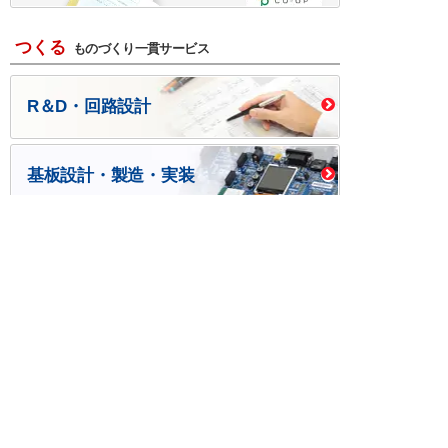
つくる
ものづくり一貫サービス
R＆D・回路設計
基板設計・製造・実装
ケース・ハーネス加工
※掲載されている価格には消費税、各種手数料が含まれ
ておりません。別途消費税およびお支払方法に応じた
手数料が必要になります。
※このホームページに掲載されている、記事・写真の一
部または全部をそのまま、または改変して利用・転
載・転用することを禁じます。