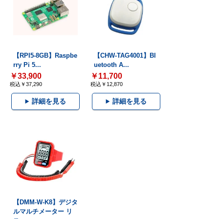
【RPI5-8GB】Raspbe
【CHW-TAG4001】Bl
rry Pi 5...
uetooth A...
￥33,900
￥11,700
税込￥37,290
税込￥12,870
詳細を見る
詳細を見る
【DMM-W-K8】デジタ
ルマルチメーター リ