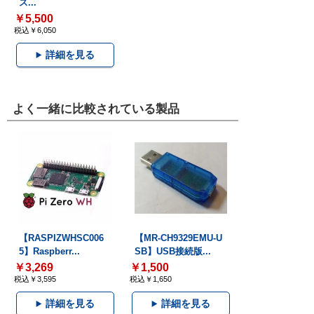
ス...
￥5,500
税込￥6,050
詳細を見る
よく一緒に比較されている製品
【RASPIZWHSC006
【MR-CH9329EMU-U
5】Raspberr...
SB】USB接続版...
￥3,269
￥1,500
税込￥3,595
税込￥1,650
詳細を見る
詳細を見る