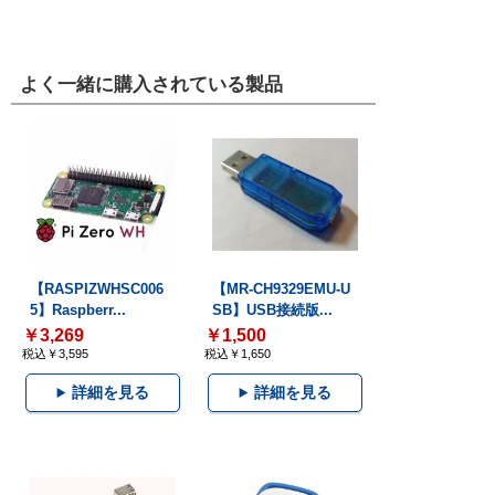
よく一緒に購入されている製品
【RASPIZWHSC006
【MR-CH9329EMU-U
5】Raspberr...
SB】USB接続版...
￥3,269
￥1,500
税込￥3,595
税込￥1,650
詳細を見る
詳細を見る