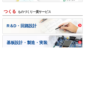
つくる
ものづくり一貫サービス
R＆D・回路設計
基板設計・製造・実装
ケース・ハーネス加工
※掲載されている価格には消費税、各種手数料が含まれ
ておりません。別途消費税およびお支払方法に応じた
手数料が必要になります。
※このホームページに掲載されている、記事・写真の一
部または全部をそのまま、または改変して利用・転
載・転用することを禁じます。