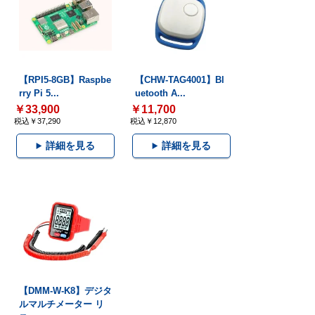
【RPI5-8GB】Raspbe
【CHW-TAG4001】Bl
rry Pi 5...
uetooth A...
￥33,900
￥11,700
税込￥37,290
税込￥12,870
詳細を見る
詳細を見る
【DMM-W-K8】デジタ
ルマルチメーター リ