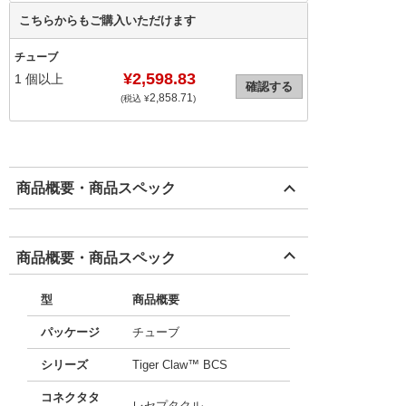
こちらからもご購入いただけます
チューブ
¥2,598.83
1
個以上
確認する
2,858.71
(税込 ¥
)
商品概要・商品スペック
商品概要・商品スペック
型
商品概要
パッケージ
チューブ
シリーズ
Tiger Claw™ BCS
コネクタタ
レセプタクル