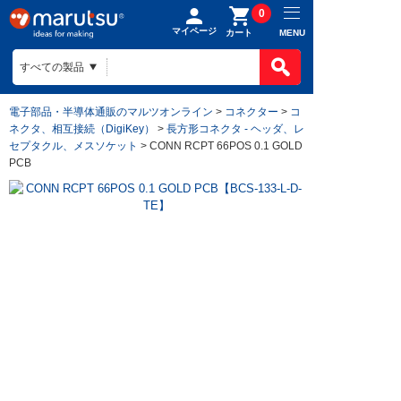
0
マイページ
MENU
カート
電子部品・半導体通販のマルツオンライン
>
コネクター
>
コ
ネクタ、相互接続（DigiKey）
>
長方形コネクタ - ヘッダ、レ
セプタクル、メスソケット
> CONN RCPT 66POS 0.1 GOLD
PCB