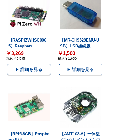
【RASPIZWHSC006
【MR-CH9329EMU-U
5】Raspberr...
SB】USB接続版...
￥3,269
￥1,500
税込￥3,595
税込￥1,650
詳細を見る
詳細を見る
【RPI5-8GB】Raspbe
【AMT102-V】一体型
rry Pi 5...
インクリメントエンコ