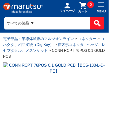
0
マイページ
MENU
カート
電子部品・半導体通販のマルツオンライン
>
コネクター
>
コ
ネクタ、相互接続（DigiKey）
>
長方形コネクタ - ヘッダ、レ
セプタクル、メスソケット
> CONN RCPT 76POS 0.1 GOLD
PCB