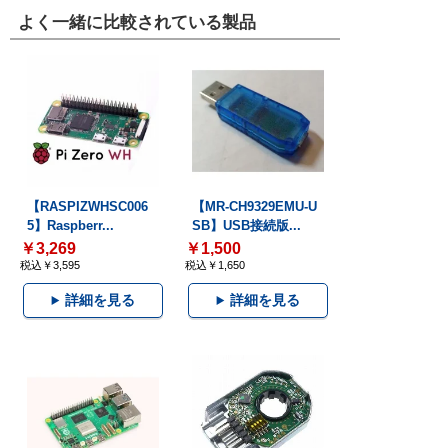
よく一緒に比較されている製品
【RASPIZWHSC006
【MR-CH9329EMU-U
5】Raspberr...
SB】USB接続版...
￥3,269
￥1,500
税込￥3,595
税込￥1,650
詳細を見る
詳細を見る