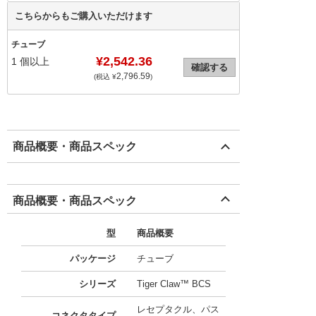
こちらからもご購入いただけます
チューブ
¥2,542.36
1
個以上
確認する
2,796.59
(税込 ¥
)
商品概要・商品スペック
商品概要・商品スペック
型
商品概要
パッケージ
チューブ
シリーズ
Tiger Claw™ BCS
レセプタクル、パス
コネクタタイプ