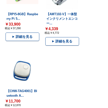
【RPI5-8GB】Raspbe
【AMT102-V】一体型
rry Pi 5...
インクリメントエンコ
ー...
￥33,900
税込￥37,290
￥4,339
税込￥4,772
詳細を見る
詳細を見る
【CHW-TAG4001】Bl
uetooth A...
￥11,700
税込￥12,870