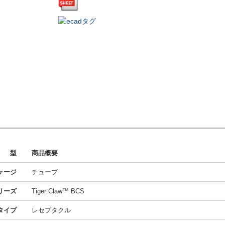
型
商品概要
ケージ
チューブ
リーズ
Tiger Claw™ BCS
タイプ
レセプタクル