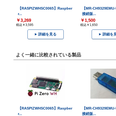
【RASPIZWHSC0065】Raspber
【MR-CH9329EMU
r...
接続版...
￥3,269
￥1,500
税込￥3,595
税込￥1,650
詳細を見る
詳細を
よく一緒に比較されている製品
【RASPIZWHSC0065】Raspber
【MR-CH9329EMU
r...
接続版...