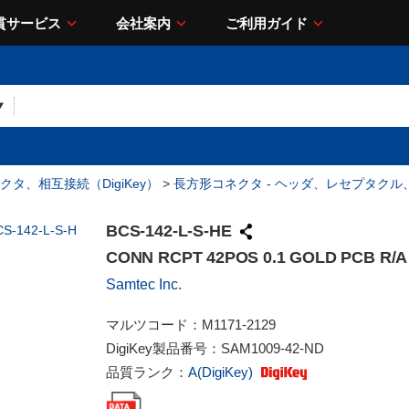
貫サービス
会社案内
ご利用ガイド
クタ、相互接続（DigiKey）
>
長方形コネクタ - ヘッダ、レセプタク
BCS-142-L-S-HE
CONN RCPT 42POS 0.1 GOLD PCB R/A
Samtec Inc.
マルツコード：
M1171-2129
DigiKey製品番号：
SAM1009-42-ND
品質ランク：
A(DigiKey)