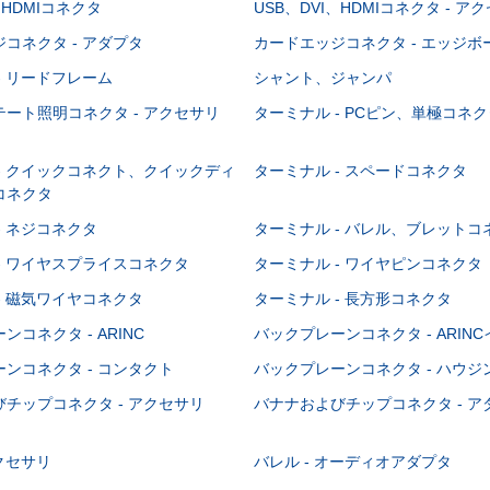
、HDMIコネクタ
USB、DVI、HDMIコネクタ - ア
コネクタ - アダプタ
カードエッジコネクタ - エッジ
- リードフレーム
シャント、ジャンパ
ート照明コネクタ - アクセサリ
ターミナル - PCピン、単極コネク
- クイックコネクト、クイックディ
ターミナル - スペードコネクタ
コネクタ
- ネジコネクタ
ターミナル - バレル、ブレットコ
- ワイヤスプライスコネクタ
ターミナル - ワイヤピンコネクタ
- 磁気ワイヤコネクタ
ターミナル - 長方形コネクタ
コネクタ - ARINC
バックプレーンコネクタ - ARIN
ンコネクタ - コンタクト
バックプレーンコネクタ - ハウジ
チップコネクタ - アクセサリ
バナナおよびチップコネクタ - ア
アクセサリ
バレル - オーディオアダプタ