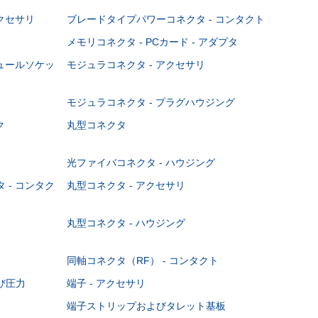
クセサリ
ブレードタイプパワーコネクタ - コンタクト
メモリコネクタ - PCカード - アダプタ
ジュールソケッ
モジュラコネクタ - アクセサリ
モジュラコネクタ - プラグハウジング
ク
丸型コネクタ
光ファイバコネクタ - ハウジング
 - コンタク
丸型コネクタ - アクセサリ
丸型コネクタ - ハウジング
同軸コネクタ（RF） - コンタクト
び圧力
端子 - アクセサリ
端子ストリップおよびタレット基板