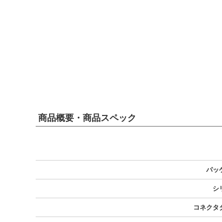
商品概要・商品スペック
パッ
シ
コネクタ