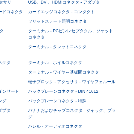
クセサリ
USB、DVI、HDMIコネクタ - アダプタ
ボードコネクタ
カードエッジコネクタ - コンタクト
ソリッドステート照明コネクタ
タ
ターミナル - PCピンレセプタクル、ソケット
コネクタ
ターミナル - タレットコネクタ
ネクタ
ターミナル - ホイルコネクタ
ターミナル - ワイヤ～基板間コネクタ
端子ブロック - アクセサリ - ワイヤフェルール
Cインサート
バックプレーンコネクタ - DIN 41612
ング
バックプレーンコネクタ - 特殊
ダプタ
バナナおよびチップコネクタ - ジャック、プラ
グ
バレル - オーディオコネクタ