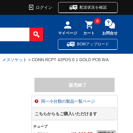
ログイン
配送状況を確認
0
マイページ
カート
お問合せ
BOMアップロード
ル、メスソケット
> CONN RCPT 42POS 0.1 GOLD PCB R/A
同一小分類の製品一覧ページ
こちらからもご購入いただけます
チューブ