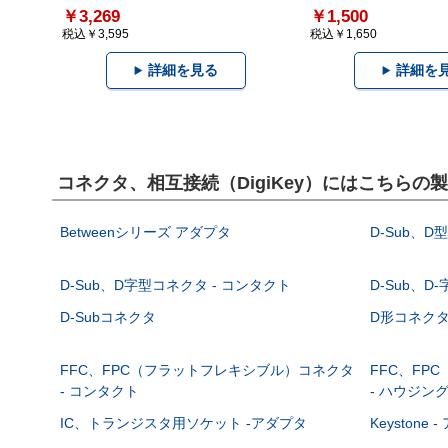
￥3,269
￥1,500
税込￥3,595
税込￥1,650
詳細を見る
詳細を
コネクタ、相互接続（DigiKey）にはこちらの
Betweenシリーズ アダプタ
D-Sub、D
D-Sub、D字型コネクタ - コンタクト
D-Sub、D
D-Subコネクタ
D形コネクタ - 
FFC、FPC（フラットフレキシブル）コネクタ
FFC、FP
- コンタクト
- ハウジン
IC、トランジスタ用ソケット -アダプタ
Keystone