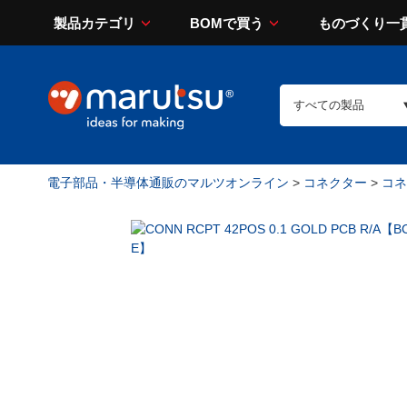
製品カテゴリ
BOMで買う
ものづくり一
電子部品・半導体通販のマルツオンライン
>
コネクター
>
コネ