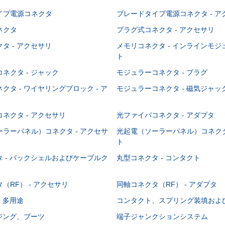
イプ電源コネクタ
ブレードタイプ電源コネクタ - ア
ネクタ
プラグ式コネクタ - アクセサリ
タ - アクセサリ
メモリコネクタ - インラインモ
ト
ネクタ - ジャック
モジュラーコネクタ - プラグ
クタ - ワイヤリングブロック - ア
モジュラーコネクタ - 磁気ジャッ
ネクタ - アクセサリ
光ファイバコネクタ - アダプタ
ラーパネル）コネクタ - アクセサ
光起電（ソーラーパネル）コネクタ
ト
 - バックシェルおよびケーブルク
丸型コネクタ - コンタクト
（RF） - アクセサリ
同軸コネクタ（RF） - アダプタ
- 多用途
コンタクト、スプリング装填およ
ウジング、ブーツ
端子ジャンクションシステム