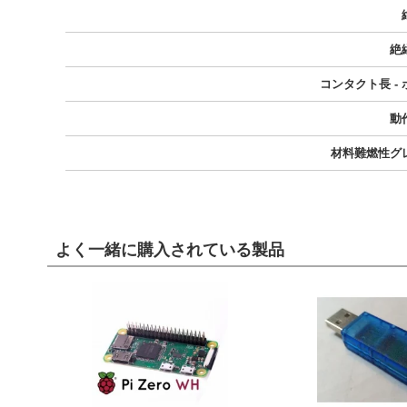
絶
コンタクト長 -
動
材料難燃性グ
よく一緒に購入されている製品