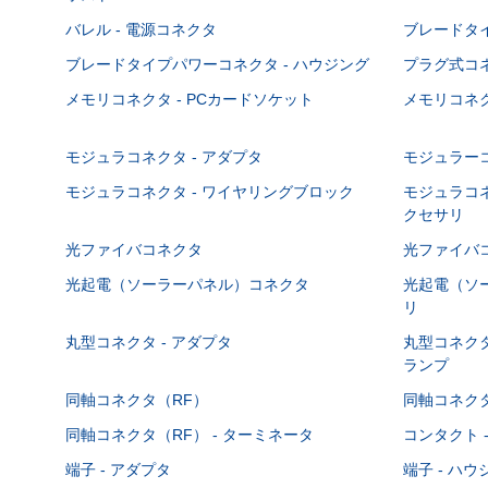
バレル - 電源コネクタ
ブレードタ
ブレードタイプパワーコネクタ - ハウジング
プラグ式コ
メモリコネクタ - PCカードソケット
メモリコネク
モジュラコネクタ - アダプタ
モジュラーコ
モジュラコネクタ - ワイヤリングブロック
モジュラコネ
クセサリ
光ファイバコネクタ
光ファイバコ
光起電（ソーラーパネル）コネクタ
光起電（ソー
リ
丸型コネクタ - アダプタ
丸型コネクタ
ランプ
同軸コネクタ（RF）
同軸コネクタ
同軸コネクタ（RF） - ターミネータ
コンタクト 
端子 - アダプタ
端子 - ハ