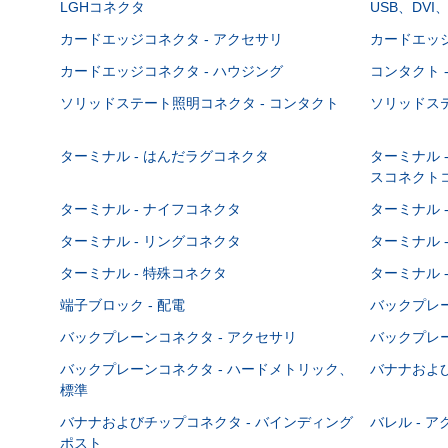
LGHコネクタ
USB、DVI
カードエッジコネクタ - アクセサリ
カードエッジ
カードエッジコネクタ - ハウジング
コンタクト 
ソリッドステート照明コネクタ - コンタクト
ソリッドステ
ターミナル - はんだラグコネクタ
ターミナル 
スコネクト
ターミナル - ナイフコネクタ
ターミナル 
ターミナル - リングコネクタ
ターミナル 
ターミナル - 特殊コネクタ
ターミナル 
端子ブロック - 配電
バックプレーン
バックプレーンコネクタ - アクセサリ
バックプレー
バックプレーンコネクタ - ハードメトリック、
バナナおよび
標準
バナナおよびチップコネクタ - バインディング
バレル - 
ポスト