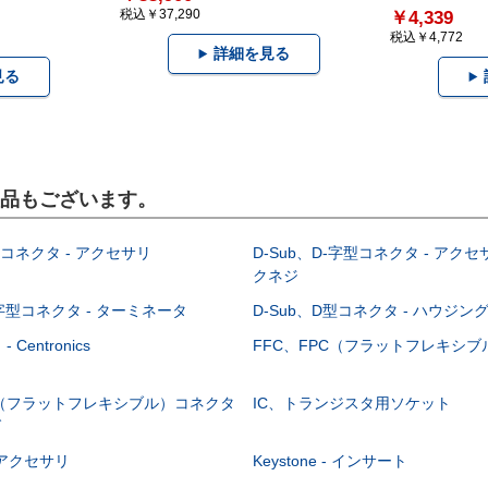
税込￥37,290
￥4,339
税込￥4,772
詳細を見る
見る
製品もございます。
型コネクタ - アクセサリ
D-Sub、D-字型コネクタ - アクセ
クネジ
-字型コネクタ - ターミネータ
D-Sub、D型コネクタ - ハウジン
Centronics
FFC、FPC（フラットフレキシ
C（フラットフレキシブル）コネクタ
IC、トランジスタ用ソケット
グ
 - アクセサリ
Keystone - インサート