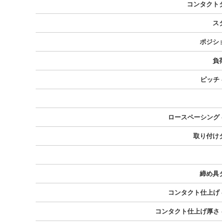
コンタクト
ス
ポジシ
負
ピッチ 
ロースペーシング 
取り付け
締め具
コンタクト仕上げ 
コンタクト仕上げ厚さ -