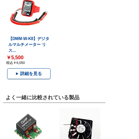
【DMM-W-K8】デジタ
ルマルチメーター リ
ス...
￥5,500
税込￥6,050
詳細を見る
よく一緒に比較されている製品