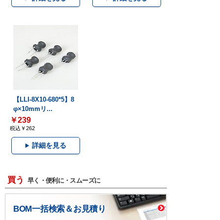
【LLI-8X10-680*5】8
φ×10mmリ...
￥239
税込￥262
詳細を見る
買う
早く・便利に・スムーズに
BOM一括検索＆お見積り