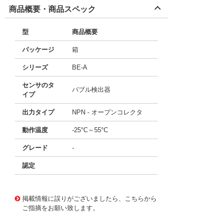
商品概要・商品スペック
型
商品概要
パッケージ
箱
シリーズ
BE-A
センサのタ
バブル検出器
イプ
出力タイプ
NPN - オープンコレクタ
動作温度
-25°C～55°C
グレード
-
認定
11717877 0000000200919414
!041! BE-A201
掲載情報に誤りがございましたら、こちらから
ご指摘をお願い致します。