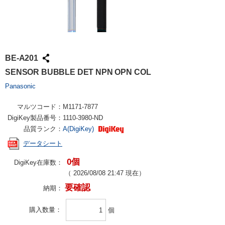
BE-A201
SENSOR BUBBLE DET NPN OPN COL
Panasonic
マルツコード：
M1171-7877
DigiKey製品番号：
1110-3980-ND
品質ランク：
A(DigiKey)
データシート
0個
DigiKey在庫数：
（
2026/08/08 21:47
現在）
要確認
納期：
購入数量
個