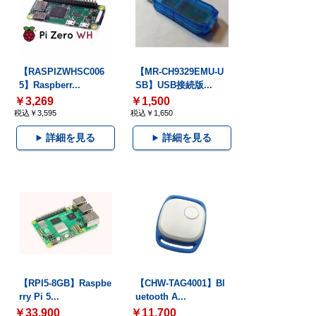
【RASPIZWHSC006
【MR-CH9329EMU-U
5】Raspberr...
SB】USB接続版...
￥3,269
￥1,500
税込￥3,595
税込￥1,650
詳細を見る
詳細を見る
【RPI5-8GB】Raspbe
【CHW-TAG4001】Bl
rry Pi 5...
uetooth A...
￥33,900
￥11,700