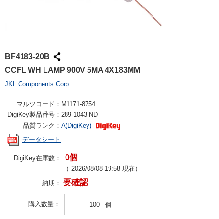
BF4183-20B
CCFL WH LAMP 900V 5MA 4X183MM
JKL Components Corp
マルツコード：
M1171-8754
DigiKey製品番号：
289-1043-ND
品質ランク：
A(DigiKey)
データシート
0個
DigiKey在庫数：
（
2026/08/08 19:58
現在）
要確認
納期：
購入数量
個