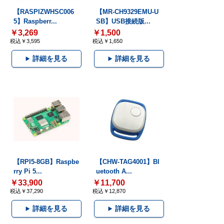
【RASPIZWHSC006
【MR-CH9329EMU-U
5】Raspberr...
SB】USB接続版...
￥3,269
￥1,500
税込￥3,595
税込￥1,650
詳細を見る
詳細を見る
【RPI5-8GB】Raspbe
【CHW-TAG4001】Bl
rry Pi 5...
uetooth A...
￥33,900
￥11,700
税込￥37,290
税込￥12,870
詳細を見る
詳細を見る