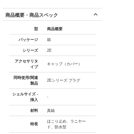
商品概要・商品スペック
型
商品概要
パッケージ
箱
シリーズ
2E
アクセサリタ
キャップ（カバー）
イプ
同時使用/関連
2Eシリーズ プラグ
製品
シェルサイズ -
-
挿入
材料
真鍮
ほこり止め、ラニヤー
特長
ド、防水型