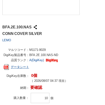
BFA.2E.100.NAS
CONN COVER SILVER
LEMO
マルツコード：
M1171-9029
DigiKey製品番号：
BFA.2E.100.NAS-ND
品質ランク：
A(DigiKey)
データシート
0個
DigiKey在庫数：
（
2026/08/07 04:37
現在）
要確認
納期：
購入数量
個