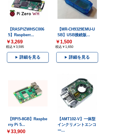
【RASPIZWHSC006
【MR-CH9329EMU-U
5】Raspberr...
SB】USB接続版...
￥3,269
￥1,500
税込￥3,595
税込￥1,650
詳細を見る
詳細を見る
【RPI5-8GB】Raspbe
【AMT102-V】一体型
rry Pi 5...
インクリメントエンコ
ー...
￥33,900