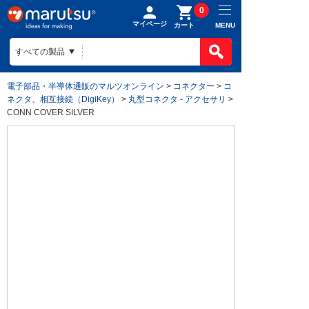
0
マイページ
MENU
カート
電子部品・半導体通販のマルツオンライン
>
コネクター
>
コ
ネクタ、相互接続（DigiKey）
>
丸型コネクタ - アクセサリ
>
CONN COVER SILVER