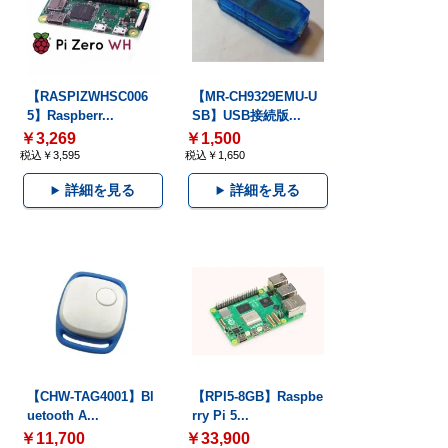
【RASPIZWHSC006
【MR-CH9329EMU-U
5】Raspberr...
SB】USB接続版...
￥3,269
￥1,500
税込￥3,595
税込￥1,650
詳細を見る
詳細を見る
【CHW-TAG4001】Bl
【RPI5-8GB】Raspbe
uetooth A...
rry Pi 5...
￥11,700
￥33,900