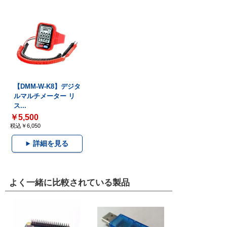
【DMM-W-K8】デジタ
ルマルチメーター リ
ス...
￥5,500
税込￥6,050
詳細を見る
よく一緒に比較されている製品