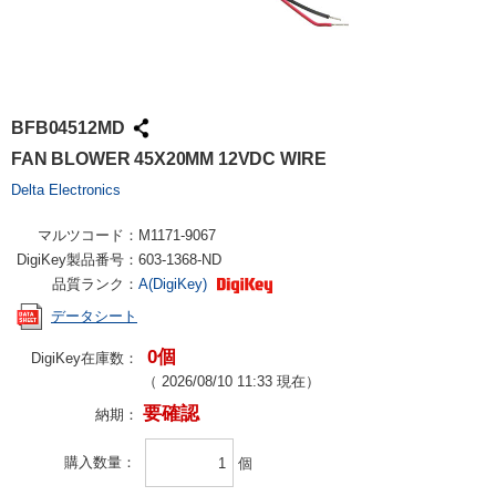
BFB04512MD
FAN BLOWER 45X20MM 12VDC WIRE
Delta Electronics
マルツコード：
M1171-9067
DigiKey製品番号：
603-1368-ND
品質ランク：
A(DigiKey)
データシート
0個
DigiKey在庫数：
（
2026/08/10 11:33
現在）
要確認
納期：
購入数量
個