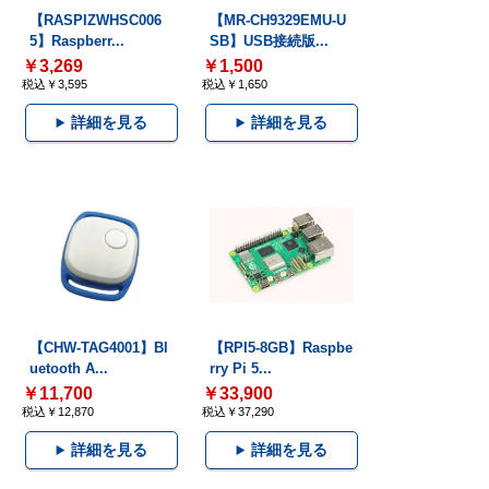
【RASPIZWHSC006
【MR-CH9329EMU-U
5】Raspberr...
SB】USB接続版...
￥3,269
￥1,500
税込￥3,595
税込￥1,650
詳細を見る
詳細を見る
【CHW-TAG4001】Bl
【RPI5-8GB】Raspbe
uetooth A...
rry Pi 5...
￥11,700
￥33,900
税込￥12,870
税込￥37,290
詳細を見る
詳細を見る