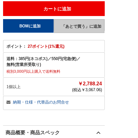
ポイント：
27ポイント(1%還元)
送料：
385円(ネコポス)
／
550円(宅急便)
／
無料(営業所受取り)
税別3,000円以上購入で送料無料
￥2,788.24
1個以上
(税込￥
3,067.06
)
納期・仕様・代替品のお問合せ
商品概要・商品スペック