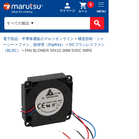
0
マイページ
MENU
カート
電子部品・半導体通販のマルツオンライン
>
構造部材・シャ
ーシー
>
ファン、熱管理（DigiKey）
>
DCブラシレスファン
（BLDC）
> FAN BLOWER 50X10.3MM 5VDC WIRE