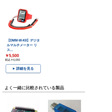
【DMM-W-K8】デジタ
ルマルチメーター リ
ス...
￥5,500
税込￥6,050
詳細を見る
よく一緒に比較されている製品