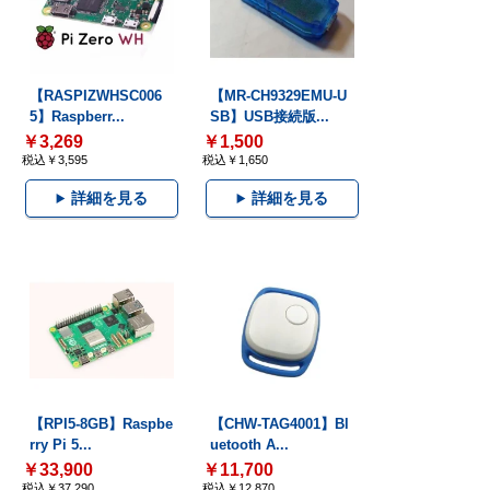
【RASPIZWHSC006
【MR-CH9329EMU-U
5】Raspberr...
SB】USB接続版...
￥3,269
￥1,500
税込￥3,595
税込￥1,650
詳細を見る
詳細を見る
【RPI5-8GB】Raspbe
【CHW-TAG4001】Bl
rry Pi 5...
uetooth A...
￥33,900
￥11,700
税込￥37,290
税込￥12,870