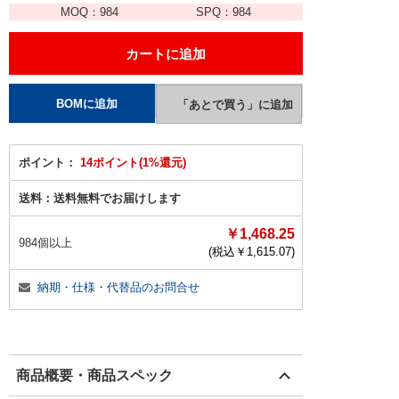
MOQ：
984
SPQ：
984
ポイント：
14ポイント(1%還元)
送料：
送料無料でお届けします
￥1,468.25
984個以上
(税込￥
1,615.07
)
納期・仕様・代替品のお問合せ
商品概要・商品スペック