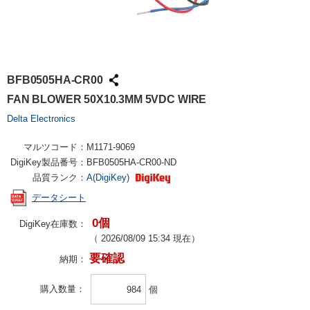
BFB0505HA-CR00
FAN BLOWER 50X10.3MM 5VDC WIRE
Delta Electronics
マルツコード：
M1171-9069
DigiKey製品番号：
BFB0505HA-CR00-ND
品質ランク：
A(DigiKey)
データシート
0個
DigiKey在庫数：
（
2026/08/09 15:34
現在）
要確認
納期：
購入数量
個