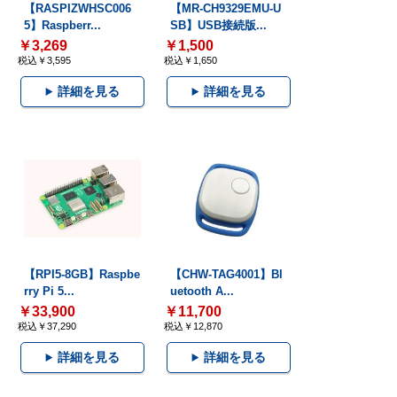
【RASPIZWHSC006
【MR-CH9329EMU-U
5】Raspberr...
SB】USB接続版...
￥3,269
￥1,500
税込￥3,595
税込￥1,650
詳細を見る
詳細を見る
【RPI5-8GB】Raspbe
【CHW-TAG4001】Bl
rry Pi 5...
uetooth A...
￥33,900
￥11,700
税込￥37,290
税込￥12,870
詳細を見る
詳細を見る