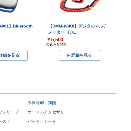
001】Bluetooth
【DMM-W-K8】デジタルマルチ
メーター リス...
￥5,500
税込￥6,050
詳細を見る
詳細を見る
液体冷却、加熱
びスリーブ
サーマルアクセサリ
ースト
パッド、シート