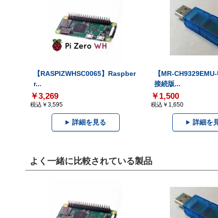
【RASPIZWHSC0065】Raspber
【MR-CH9329EMU
r...
接続版...
￥3,269
￥1,500
税込￥3,595
税込￥1,650
詳細を見る
詳細を
よく一緒に比較されている製品