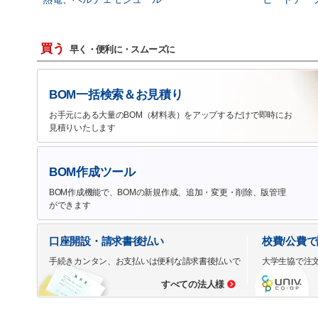
買う
早く・便利に・スムーズに
BOM一括検索＆お見積り
お手元にある大量のBOM（材料表）をアップするだけで即時にお
見積りいたします
BOM作成ツール
BOM作成機能で、BOMの新規作成、追加・変更・削除、版管理
ができます
口座開設・請求書後払い
校費/公費
手続きカンタン、お支払いは便利な請求書後払いで
大学生協で注
すべての法人様