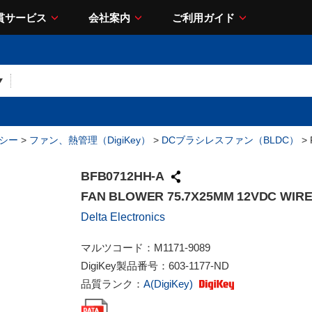
貫サービス
会社案内
ご利用ガイド
シー
>
ファン、熱管理（DigiKey）
>
DCブラシレスファン（BLDC）
> 
BFB0712HH-A
FAN BLOWER 75.7X25MM 12VDC WIR
Delta Electronics
マルツコード：
M1171-9089
DigiKey製品番号：
603-1177-ND
品質ランク：
A(DigiKey)