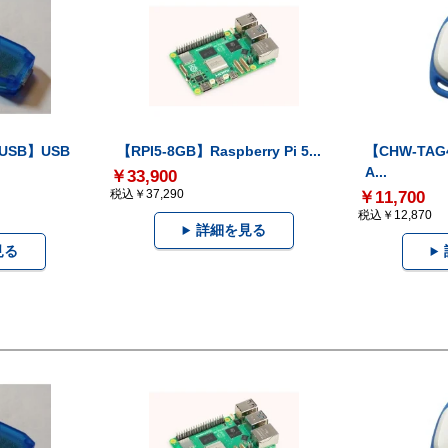
-USB】USB
【RPI5-8GB】Raspberry Pi 5...
【CHW-TAG4
A...
￥33,900
税込￥37,290
￥11,700
税込￥12,870
詳細を見る
見る