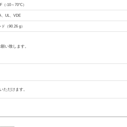
°F（-10～70°C）
A、UL、VDE
ンド（90.26 g）
お願い致します。
いただけます。