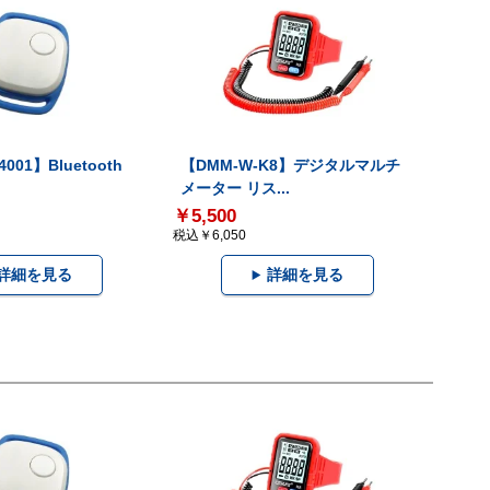
001】Bluetooth
【DMM-W-K8】デジタルマルチ
メーター リス...
￥5,500
税込￥6,050
詳細を見る
詳細を見る