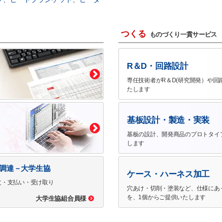
つくる
ものづくり一貫サービス
R＆D・回路設計
専任技術者がR＆D(研究開発）や回
たします
基板設計・製造・実装
基板の設計、開発商品のプロトタイ
します
で調達－大学生協
ケース・ハーネス加工
文・支払い・受け取り
穴あけ・切削・塗装など、仕様にあ
を、1個からご提供いたします
大学生協組合員様