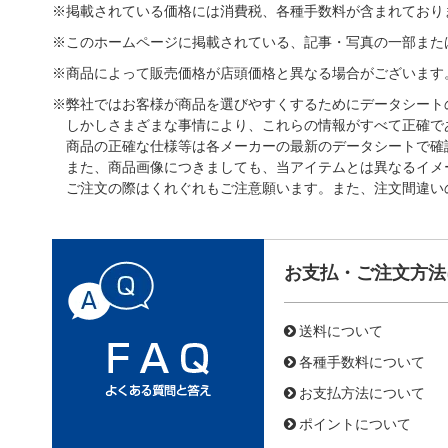
※掲載されている価格には消費税、各種手数料が含まれており
※このホームページに掲載されている、記事・写真の一部また
※商品によって販売価格が店頭価格と異なる場合がございます
※弊社ではお客様が商品を選びやすくするためにデータシート
しかしさまざまな事情により、これらの情報がすべて正確で
商品の正確な仕様等は各メーカーの最新のデータシートで確
また、商品画像につきましても、当アイテムとは異なるイメ
ご注文の際はくれぐれもご注意願います。また、注文間違い
お支払・ご注文方法
送料について
各種手数料について
お支払方法について
ポイントについて