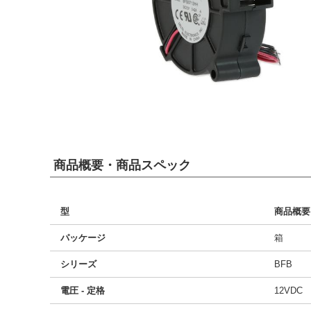
商品概要・商品スペック
型
商品概要
パッケージ
箱
シリーズ
BFB
電圧 - 定格
12VDC