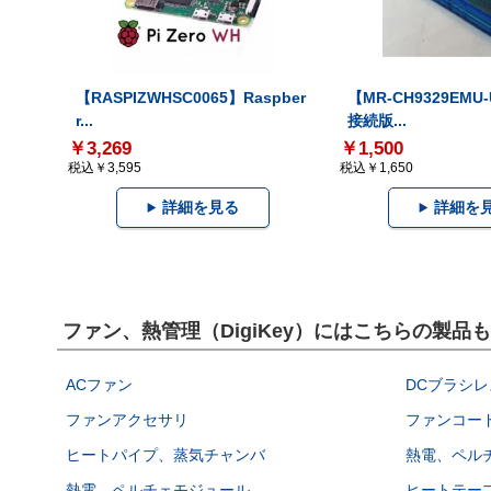
【RASPIZWHSC0065】Raspber
【MR-CH9329EMU
r...
接続版...
￥3,269
￥1,500
税込￥3,595
税込￥1,650
詳細を見る
詳細を
ファン、熱管理（DigiKey）にはこちらの製品
ACファン
DCブラシレ
ファンアクセサリ
ファンコー
ヒートパイプ、蒸気チャンバ
熱電、ペル
熱電、ペルチェモジュール
ヒートテー