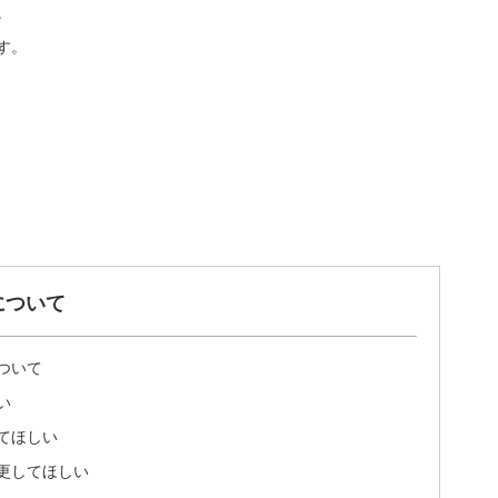
。
す。
について
ついて
い
てほしい
更してほしい