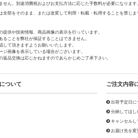
ません。別途消費税およびお支払方法に応じた手数料が必要になります
は全部をそのまま、または改変して利用・転載・転用することを禁じま
。
の提供や技術情報、商品画像の表示を行っています。
あることを弊社が保証することはできません。
認して頂きますようお願いいたします。
ージ画像を表示している場合がございます。
の返品交換は応じかねますのであらかじめご了承下さい。
について
ご注文内容
出荷予定日に
分納してほし
キャンセルし
お届け先を変