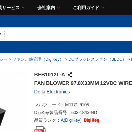
貫サービス
会社案内
ご利用ガイド
シー
>
ファン、熱管理（DigiKey）
>
DCブラシレスファン（BLDC）
> 
BFB1012L-A
FAN BLOWER 97.8X33MM 12VDC WIR
Delta Electronics
マルツコード：
M1171-9105
DigiKey製品番号：
603-1843-ND
品質ランク：
A(DigiKey)