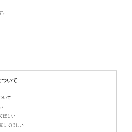
。
す。
について
ついて
い
てほしい
更してほしい