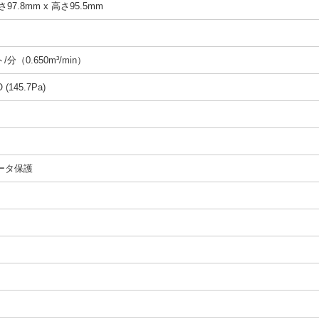
97.8mm x 高さ95.5mm
分（0.650m³/min）
(145.7Pa)
ータ保護