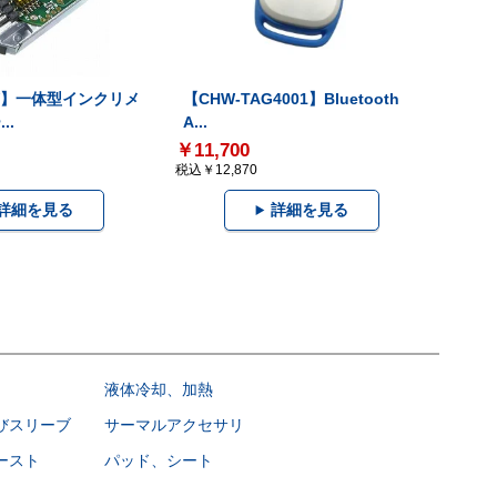
-V】一体型インクリメ
【CHW-TAG4001】Bluetooth
..
A...
￥11,700
税込￥12,870
詳細を見る
詳細を見る
液体冷却、加熱
びスリーブ
サーマルアクセサリ
ースト
パッド、シート