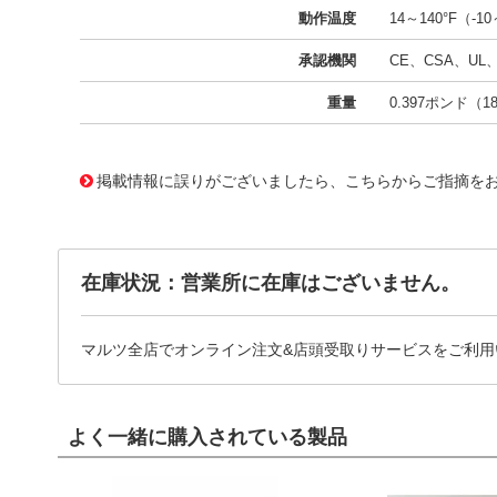
動作温度
14～140°F（-1
承認機関
CE、CSA、UL
重量
0.397ポンド（18
11719105
!041! BFB1012L-A
掲載情報に誤りがございましたら、こちらからご指摘を
在庫状況：営業所に在庫はございません。
マルツ全店でオンライン注文&店頭受取りサービスをご利用
よく一緒に購入されている製品