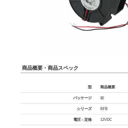
商品概要・商品スペック
型
商品概要
パッケージ
箱
シリーズ
BFB
電圧 - 定格
12VDC