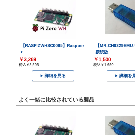
【RASPIZWHSC0065】Raspber
【MR-CH9329EMU
r...
接続版...
￥3,269
￥1,500
税込￥3,595
税込￥1,650
詳細を見る
詳細を
よく一緒に比較されている製品