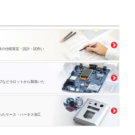
路の仕様策定・設計・試作い
プなど小ロットから製造いた
ったケース・ハーネス加工