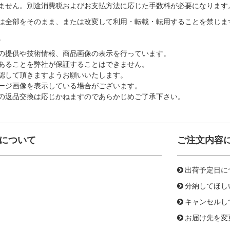
ません。別途消費税およびお支払方法に応じた手数料が必要になります
は全部をそのまま、または改変して利用・転載・転用することを禁じま
。
の提供や技術情報、商品画像の表示を行っています。
あることを弊社が保証することはできません。
認して頂きますようお願いいたします。
ージ画像を表示している場合がございます。
の返品交換は応じかねますのであらかじめご了承下さい。
について
ご注文内容
出荷予定日に
分納してほし
キャンセルし
お届け先を変