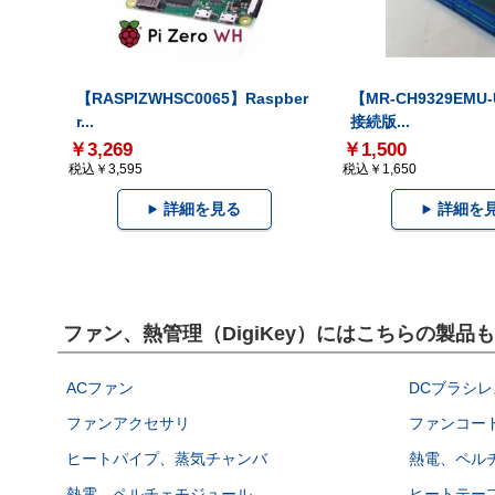
【RASPIZWHSC0065】Raspber
【MR-CH9329EMU
r...
接続版...
￥3,269
￥1,500
税込￥3,595
税込￥1,650
詳細を見る
詳細を
ファン、熱管理（DigiKey）にはこちらの製品
ACファン
DCブラシレ
ファンアクセサリ
ファンコー
ヒートパイプ、蒸気チャンバ
熱電、ペル
熱電、ペルチェモジュール
ヒートテー