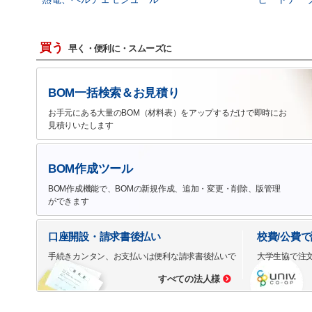
買う
早く・便利に・スムーズに
BOM一括検索＆お見積り
お手元にある大量のBOM（材料表）をアップするだけで即時にお
見積りいたします
BOM作成ツール
BOM作成機能で、BOMの新規作成、追加・変更・削除、版管理
ができます
口座開設・請求書後払い
校費/公費
手続きカンタン、お支払いは便利な請求書後払いで
大学生協で注
すべての法人様