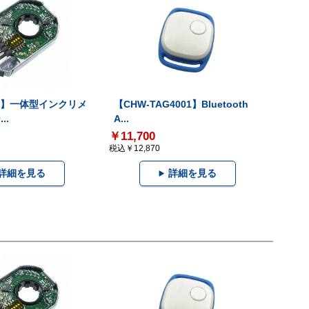
-V】一体型インクリメ
【CHW-TAG4001】Bluetooth
..
A...
￥11,700
税込￥12,870
詳細を見る
詳細を見る