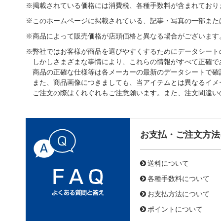
※掲載されている価格には消費税、各種手数料が含まれており
※このホームページに掲載されている、記事・写真の一部また
※商品によって販売価格が店頭価格と異なる場合がございます
※弊社ではお客様が商品を選びやすくするためにデータシート
しかしさまざまな事情により、これらの情報がすべて正確で
商品の正確な仕様等は各メーカーの最新のデータシートで確
また、商品画像につきましても、当アイテムとは異なるイメ
ご注文の際はくれぐれもご注意願います。また、注文間違い
お支払・ご注文方法
送料について
各種手数料について
お支払方法について
ポイントについて