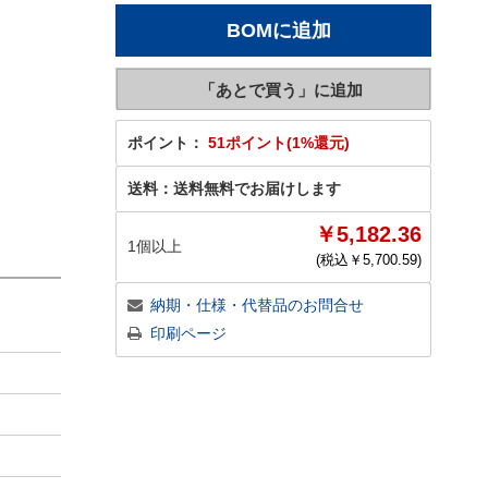
ポイント：
51ポイント(1%還元)
送料：
送料無料でお届けします
￥5,182.36
1個以上
(税込￥
5,700.59
)
納期・仕様・代替品のお問合せ
印刷ページ