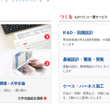
つくる
ものづくり一貫サービス
R＆D・回路設計
専任技術者がR＆D(研究開発）や回
たします
基板設計・製造・実装
基板の設計、開発商品のプロトタイ
します
で調達－大学生協
ケース・ハーネス加工
文・支払い・受け取り
穴あけ・切削・塗装など、仕様にあ
を、1個からご提供いたします
大学生協組合員様