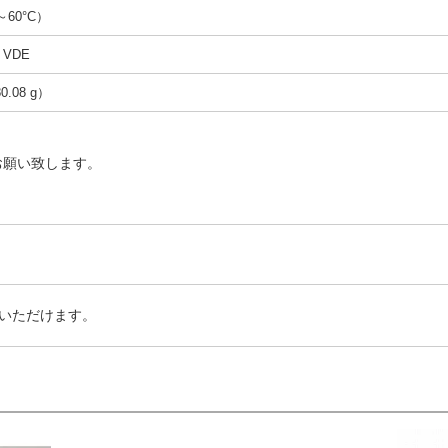
0～60°C）
、VDE
0.08 g）
お願い致します。
いただけます。