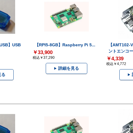
-USB】USB
【RPI5-8GB】Raspberry Pi 5...
【AMT102
ントエンコー.
￥33,900
税込￥37,290
￥4,339
税込￥4,772
詳細を見る
見る