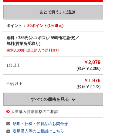
ポイント：
20ポイント(1%還元)
送料：
385円(ネコポス)
／
550円(宅急便)
／
無料(営業所受取り)
税別3,000円以上購入で送料無料
￥2,079
1台以上
(税込￥
2,286
)
￥1,976
20台以上
(税込￥
2,173
)
すべての価格を見る
大量購入特別価格のご相談
納期・仕様・代替品のお問合せ
定期購入等のご相談はこちら