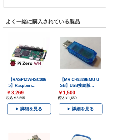
よく一緒に購入されている製品
【RASPIZWHSC006
【MR-CH9329EMU-U
5】Raspberr...
SB】USB接続版...
￥3,269
￥1,500
税込￥3,595
税込￥1,650
詳細を見る
詳細を見る