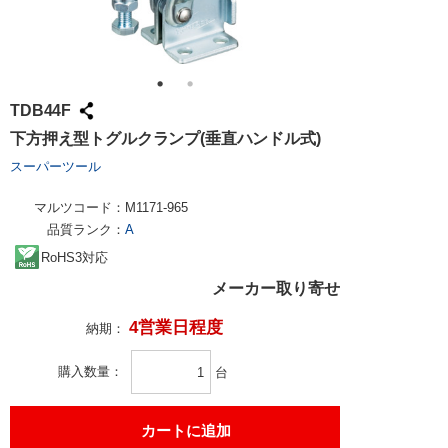
TDB44F
下方押え型トグルクランプ(垂直ハンドル式)
スーパーツール
マルツコード：
M1171-965
品質ランク：
A
RoHS3対応
メーカー取り寄せ
4営業日程度
納期：
購入数量
台