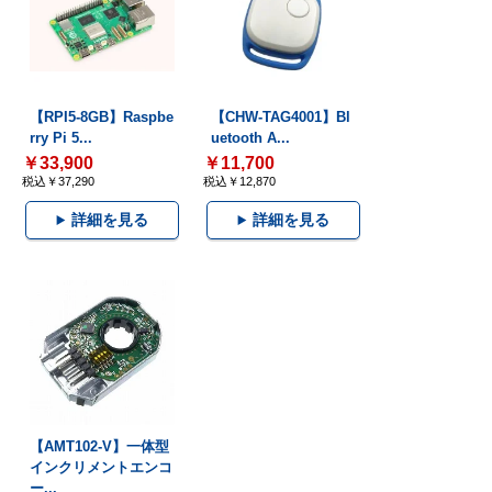
【RPI5-8GB】Raspbe
【CHW-TAG4001】Bl
rry Pi 5...
uetooth A...
￥33,900
￥11,700
税込￥37,290
税込￥12,870
詳細を見る
詳細を見る
【AMT102-V】一体型
インクリメントエンコ
ー...