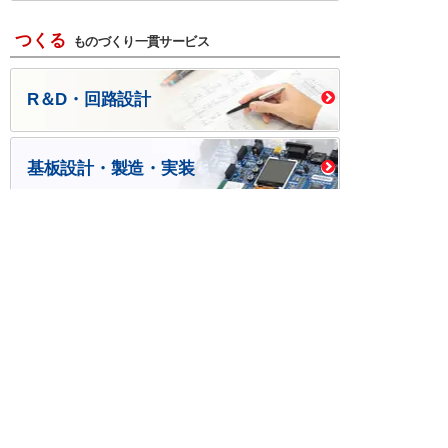
つくる
ものづくり一貫サービス
R＆D・回路設計
基板設計・製造・実装
ケース・ハーネス加工
※掲載されている価格には消費税、各種手数料が含まれ
ておりません。別途消費税およびお支払方法に応じた
手数料が必要になります。
※このホームページに掲載されている、記事・写真の一
部または全部をそのまま、または改変して利用・転
載・転用することを禁じます。
※商品によって販売価格が店頭価格と異なる場合がござ