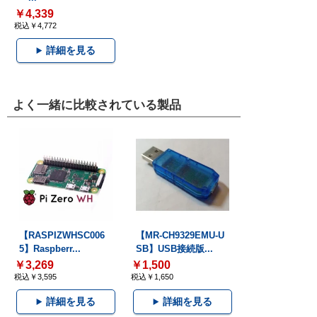
￥4,339
税込￥4,772
詳細を見る
よく一緒に比較されている製品
【RASPIZWHSC006
【MR-CH9329EMU-U
5】Raspberr...
SB】USB接続版...
￥3,269
￥1,500
税込￥3,595
税込￥1,650
詳細を見る
詳細を見る