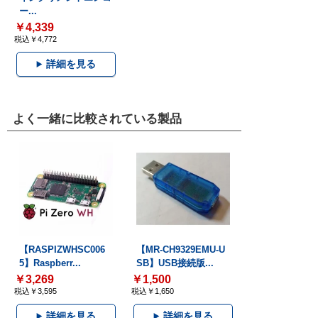
ー...
￥4,339
税込￥4,772
詳細を見る
よく一緒に比較されている製品
【RASPIZWHSC006
【MR-CH9329EMU-U
5】Raspberr...
SB】USB接続版...
￥3,269
￥1,500
税込￥3,595
税込￥1,650
詳細を見る
詳細を見る