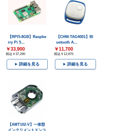
【RPI5-8GB】Raspbe
【CHW-TAG4001】Bl
rry Pi 5...
uetooth A...
￥33,900
￥11,700
税込￥37,290
税込￥12,870
詳細を見る
詳細を見る
【AMT102-V】一体型
インクリメントエンコ