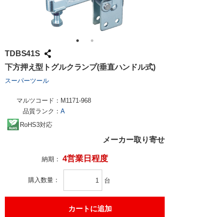
TDBS41S
下方押え型トグルクランプ(垂直ハンドル式)
スーパーツール
マルツコード：
M1171-968
品質ランク：
A
RoHS3対応
メーカー取り寄せ
4営業日程度
納期：
購入数量
台