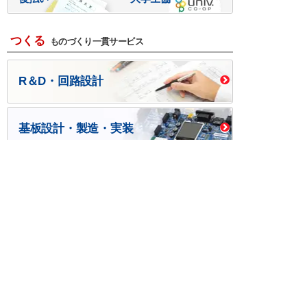
つくる
ものづくり一貫サービス
R＆D・回路設計
基板設計・製造・実装
ケース・ハーネス加工
※掲載されている価格には消費税、各種手数料が含まれ
ておりません。別途消費税およびお支払方法に応じた
手数料が必要になります。
※このホームページに掲載されている、記事・写真の一
部または全部をそのまま、または改変して利用・転
載・転用することを禁じます。