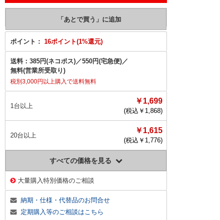
ポイント：
16ポイント(1%還元)
送料：
385円(ネコポス)
／
550円(宅急便)
／
無料(営業所受取り)
税別3,000円以上購入で送料無料
￥1,699
1台以上
(税込￥
1,868
)
￥1,615
20台以上
(税込￥
1,776
)
すべての価格を見る
大量購入特別価格のご相談
納期・仕様・代替品のお問合せ
定期購入等のご相談はこちら