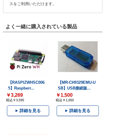
スをご利用いただけます。
よく一緒に購入されている製品
【RASPIZWHSC006
【MR-CH9329EMU-U
5】Raspberr...
SB】USB接続版...
￥3,269
￥1,500
税込￥3,595
税込￥1,650
詳細を見る
詳細を見る