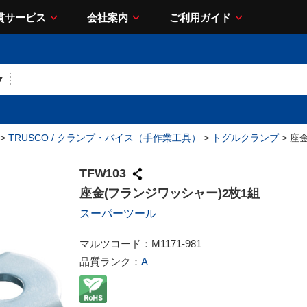
貫サービス
会社案内
ご利用ガイド
>
TRUSCO / クランプ・バイス（手作業工具）
>
トグルクランプ
> 座
TFW103
座金(フランジワッシャー)2枚1組
スーパーツール
マルツコード：
M1171-981
品質ランク：
A