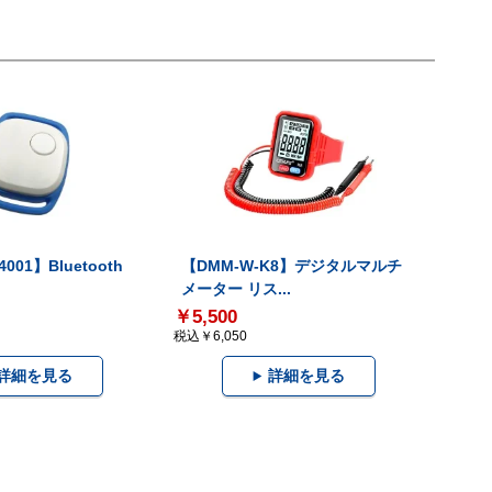
001】Bluetooth
【DMM-W-K8】デジタルマルチ
メーター リス...
￥5,500
税込￥6,050
詳細を見る
詳細を見る