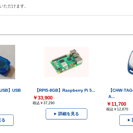
いただけます。
-USB】USB
【RPI5-8GB】Raspberry Pi 5...
【CHW-TAG4
A...
￥33,900
税込￥37,290
￥11,700
税込￥12,870
詳細を見る
見る