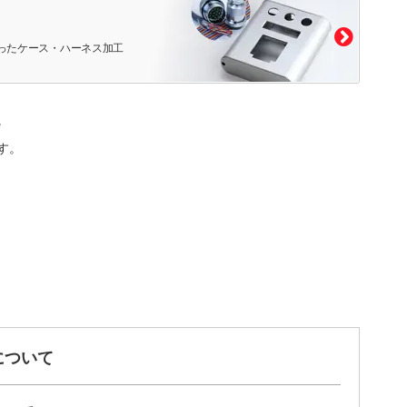
ったケース・ハーネス加工
。
す。
について