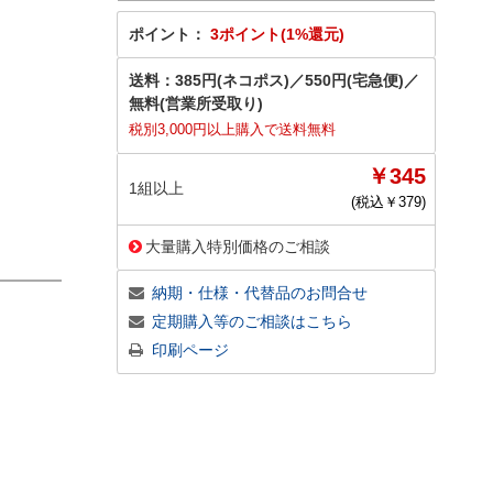
ポイント：
3ポイント(1%還元)
送料：
385円(ネコポス)
／
550円(宅急便)
／
無料(営業所受取り)
税別3,000円以上購入で送料無料
￥345
1組以上
(税込￥
379
)
大量購入特別価格のご相談
納期・仕様・代替品のお問合せ
定期購入等のご相談はこちら
印刷ページ