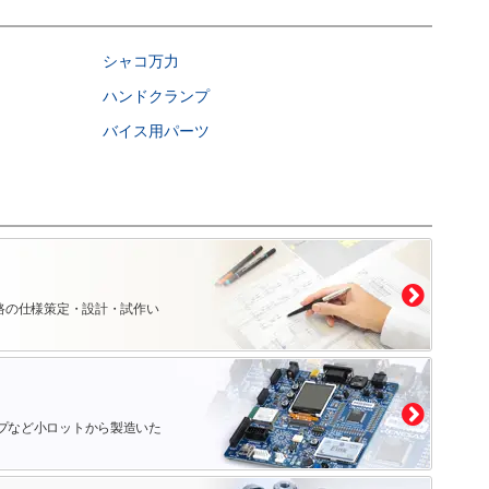
シャコ万力
ハンドクランプ
バイス用パーツ
路の仕様策定・設計・試作い
プなど小ロットから製造いた