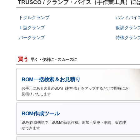
TRUSCO / クランプ・バイス（手作業工具）
トグルクランプ
ハンドバイ
Ｌ型クランプ
仮設クラン
バークランプ
特殊クラン
買う
早く・便利に・スムーズに
BOM一括検索＆お見積り
お手元にある大量のBOM（材料表）をアップするだけで即時にお
見積りいたします
BOM作成ツール
BOM作成機能で、BOMの新規作成、追加・変更・削除、版管理
ができます