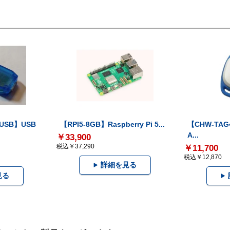
-USB】USB
【RPI5-8GB】Raspberry Pi 5...
【CHW-TAG4
A...
￥33,900
税込￥37,290
￥11,700
税込￥12,870
詳細を見る
見る