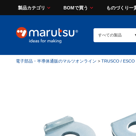
製品カテゴリ
BOMで買う
ものづくり一
電子部品・半導体通販のマルツオンライン
>
TRUSCO / ESCO