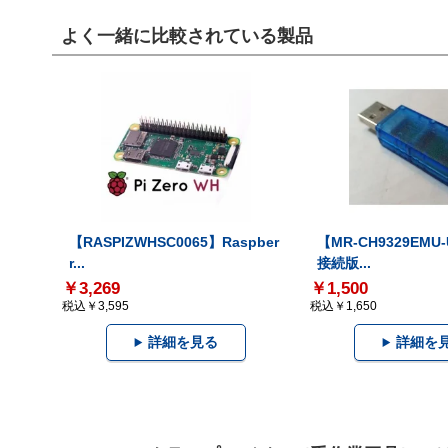
よく一緒に比較されている製品
【RASPIZWHSC0065】Raspber
【MR-CH9329EMU
r...
接続版...
￥3,269
￥1,500
税込￥3,595
税込￥1,650
詳細を見る
詳細を