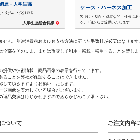
で調達－大学生協
ケース・ハーネス加工
文・支払い・受け取り
穴あけ・切削・塗装など、仕様にあ
を、1個からご提供いたします
大学生協組合員様
ません。別途消費税およびお支払方法に応じた手数料が必要になります
は全部をそのまま、または改変して利用・転載・転用することを禁じま
。
の提供や技術情報、商品画像の表示を行っています。
あることを弊社が保証することはできません。
認して頂きますようお願いいたします。
ージ画像を表示している場合がございます。
の返品交換は応じかねますのであらかじめご了承下さい。
について
ご注文内容