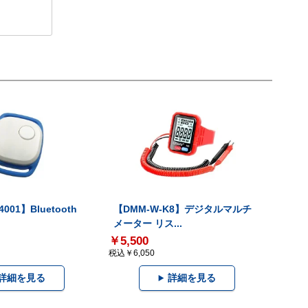
001】Bluetooth
【DMM-W-K8】デジタルマルチ
メーター リス...
￥5,500
税込￥6,050
詳細を見る
詳細を見る