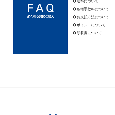
送料について
各種手数料について
お支払方法について
ポイントについて
領収書について