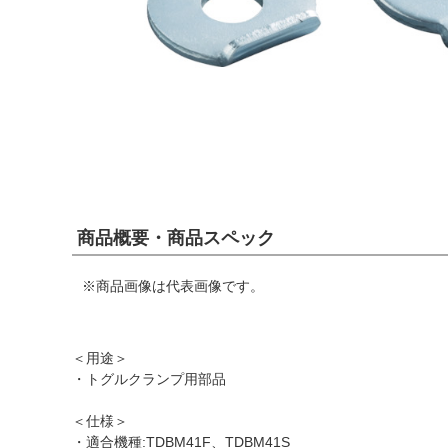
商品概要・商品スペック
※商品画像は代表画像です。
＜用途＞
・トグルクランプ用部品
＜仕様＞
・適合機種:TDBM41F、TDBM41S