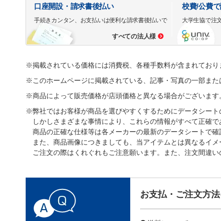
口座開設・請求書後払い
校費/公費
手続きカンタン、お支払いは便利な請求書後払いで
大学生協で注
すべての法人様
※掲載されている価格には消費税、各種手数料が含まれており
※このホームページに掲載されている、記事・写真の一部また
※商品によって販売価格が店頭価格と異なる場合がございます
※弊社ではお客様が商品を選びやすくするためにデータシート
しかしさまざまな事情により、これらの情報がすべて正確で
商品の正確な仕様等は各メーカーの最新のデータシートで確
また、商品画像につきましても、当アイテムとは異なるイメ
ご注文の際はくれぐれもご注意願います。また、注文間違い
お支払・ご注文方法