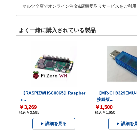
マルツ全店でオンライン注文&店頭受取りサービスをご利用
よく一緒に購入されている製品
【RASPIZWHSC0065】Raspber
【MR-CH9329EMU
r...
接続版...
￥3,269
￥1,500
税込￥3,595
税込￥1,650
詳細を見る
詳細を