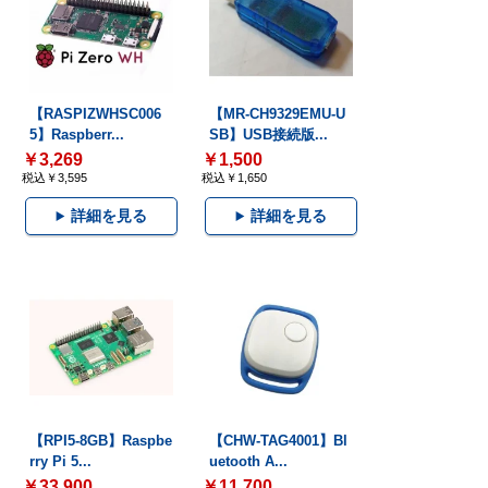
【RASPIZWHSC006
【MR-CH9329EMU-U
5】Raspberr...
SB】USB接続版...
￥3,269
￥1,500
税込￥3,595
税込￥1,650
詳細を見る
詳細を見る
【RPI5-8GB】Raspbe
【CHW-TAG4001】Bl
rry Pi 5...
uetooth A...
￥33,900
￥11,700