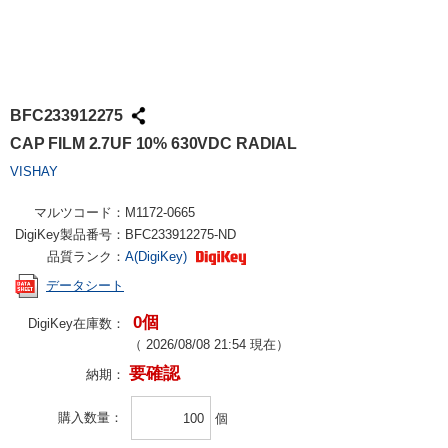
BFC233912275
CAP FILM 2.7UF 10% 630VDC RADIAL
VISHAY
マルツコード：
M1172-0665
DigiKey製品番号：
BFC233912275-ND
品質ランク：
A(DigiKey)
データシート
0個
DigiKey在庫数：
（
2026/08/08 21:54
現在）
要確認
納期：
購入数量
個