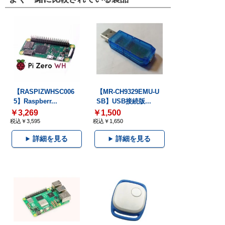
【RASPIZWHSC006
【MR-CH9329EMU-U
5】Raspberr...
SB】USB接続版...
￥3,269
￥1,500
税込￥3,595
税込￥1,650
詳細を見る
詳細を見る