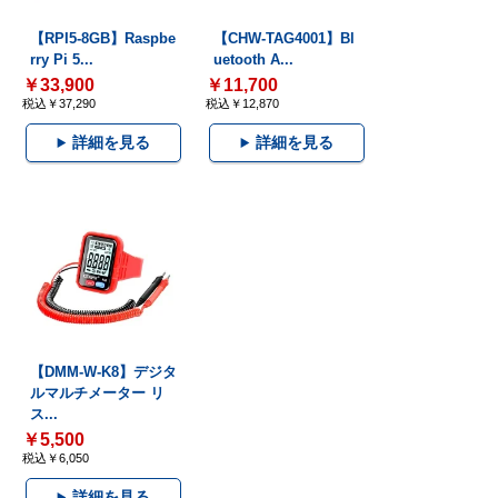
【RPI5-8GB】Raspbe
【CHW-TAG4001】Bl
rry Pi 5...
uetooth A...
￥33,900
￥11,700
税込￥37,290
税込￥12,870
詳細を見る
詳細を見る
【DMM-W-K8】デジタ
ルマルチメーター リ
ス...
￥5,500
税込￥6,050
詳細を見る