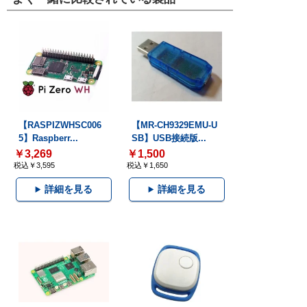
【RASPIZWHSC006
【MR-CH9329EMU-U
5】Raspberr...
SB】USB接続版...
￥3,269
￥1,500
税込￥3,595
税込￥1,650
詳細を見る
詳細を見る