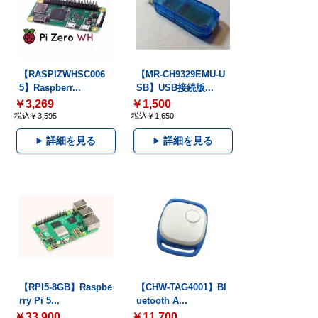
【RASPIZWHSC006
【MR-CH9329EMU-U
5】Raspberr...
SB】USB接続版...
￥3,269
￥1,500
税込￥3,595
税込￥1,650
詳細を見る
詳細を見る
【RPI5-8GB】Raspbe
【CHW-TAG4001】Bl
rry Pi 5...
uetooth A...
￥33,900
￥11,700