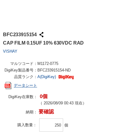
BFC233915154
CAP FILM 0.15UF 10% 630VDC RAD
VISHAY
マルツコード：
M1172-0775
DigiKey製品番号：
BFC233915154-ND
品質ランク：
A(DigiKey)
データシート
0個
DigiKey在庫数：
（
2026/08/09 00:43
現在）
要確認
納期：
購入数量
個