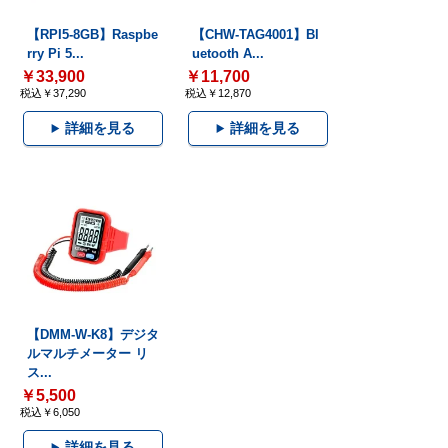
【RPI5-8GB】Raspbe
【CHW-TAG4001】Bl
rry Pi 5...
uetooth A...
￥33,900
￥11,700
税込￥37,290
税込￥12,870
詳細を見る
詳細を見る
【DMM-W-K8】デジタ
ルマルチメーター リ
ス...
￥5,500
税込￥6,050
詳細を見る