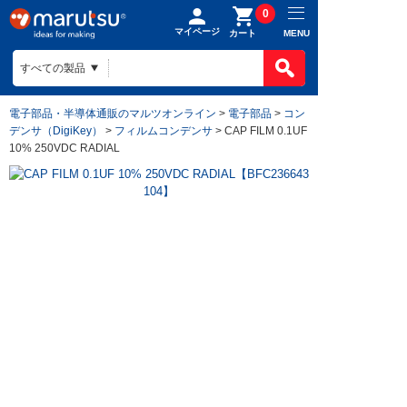
0
マイページ
MENU
カート
電子部品・半導体通販のマルツオンライン
>
電子部品
>
コン
デンサ（DigiKey）
>
フィルムコンデンサ
> CAP FILM 0.1UF
10% 250VDC RADIAL