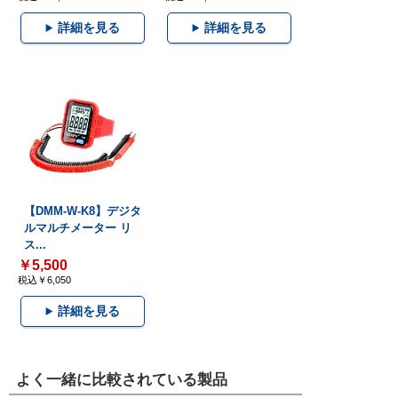
詳細を見る
詳細を見る
【DMM-W-K8】デジタ
ルマルチメーター リ
ス...
￥5,500
税込￥6,050
詳細を見る
よく一緒に比較されている製品