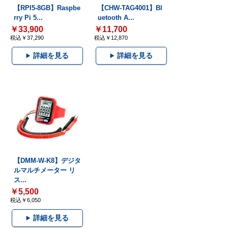
【RPI5-8GB】Raspbe
【CHW-TAG4001】Bl
rry Pi 5...
uetooth A...
￥33,900
￥11,700
税込￥37,290
税込￥12,870
詳細を見る
詳細を見る
【DMM-W-K8】デジタ
ルマルチメーター リ
ス...
￥5,500
税込￥6,050
詳細を見る