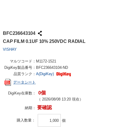
BFC236643104
CAP FILM 0.1UF 10% 250VDC RADIAL
VISHAY
マルツコード：
M1172-1521
DigiKey製品番号：
BFC236643104-ND
品質ランク：
A(DigiKey)
データシート
0個
DigiKey在庫数：
（
2026/08/08 13:20
現在）
要確認
納期：
購入数量
個