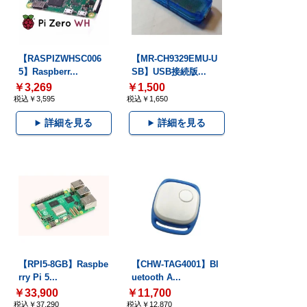
【RASPIZWHSC006
【MR-CH9329EMU-U
5】Raspberr...
SB】USB接続版...
￥3,269
￥1,500
税込￥3,595
税込￥1,650
詳細を見る
詳細を見る
【RPI5-8GB】Raspbe
【CHW-TAG4001】Bl
rry Pi 5...
uetooth A...
￥33,900
￥11,700
税込￥37,290
税込￥12,870