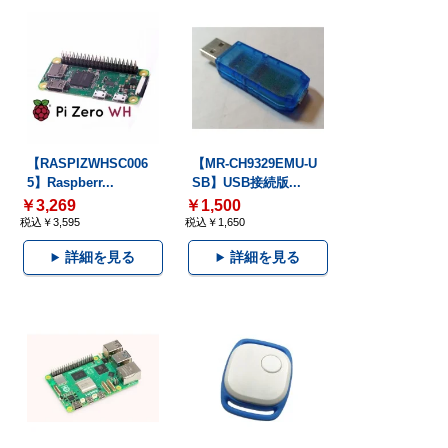
【RASPIZWHSC006
【MR-CH9329EMU-U
5】Raspberr...
SB】USB接続版...
￥3,269
￥1,500
税込￥3,595
税込￥1,650
詳細を見る
詳細を見る