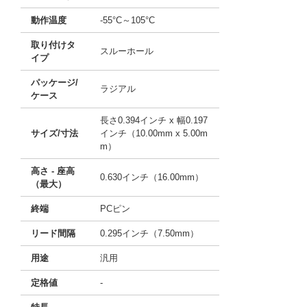
動作温度
-55°C～105°C
取り付けタ
スルーホール
イプ
パッケージ/
ラジアル
ケース
長さ0.394インチ x 幅0.197
サイズ/寸法
インチ（10.00mm x 5.00m
m）
高さ - 座高
0.630インチ（16.00mm）
（最大）
終端
PCピン
リード間隔
0.295インチ（7.50mm）
用途
汎用
定格値
-