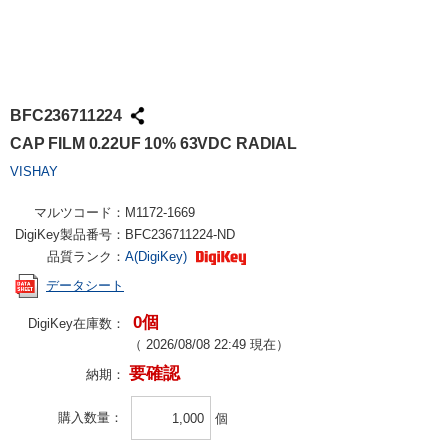
BFC236711224
CAP FILM 0.22UF 10% 63VDC RADIAL
VISHAY
マルツコード：
M1172-1669
DigiKey製品番号：
BFC236711224-ND
品質ランク：
A(DigiKey)
データシート
0個
DigiKey在庫数：
（
2026/08/08 22:49
現在）
要確認
納期：
購入数量
個