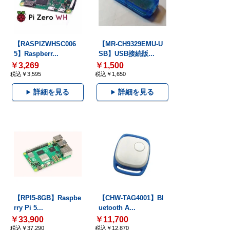
【RASPIZWHSC006
【MR-CH9329EMU-U
5】Raspberr...
SB】USB接続版...
￥3,269
￥1,500
税込￥3,595
税込￥1,650
詳細を見る
詳細を見る
【RPI5-8GB】Raspbe
【CHW-TAG4001】Bl
rry Pi 5...
uetooth A...
￥33,900
￥11,700
税込￥37,290
税込￥12,870