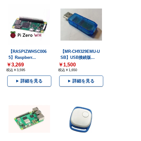
【RASPIZWHSC006
【MR-CH9329EMU-U
5】Raspberr...
SB】USB接続版...
￥3,269
￥1,500
税込￥3,595
税込￥1,650
詳細を見る
詳細を見る