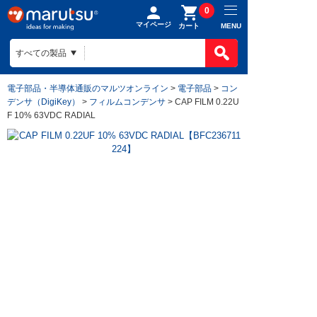
0
マイページ
MENU
カート
電子部品・半導体通販のマルツオンライン
>
電子部品
>
コン
デンサ（DigiKey）
>
フィルムコンデンサ
> CAP FILM 0.22U
F 10% 63VDC RADIAL