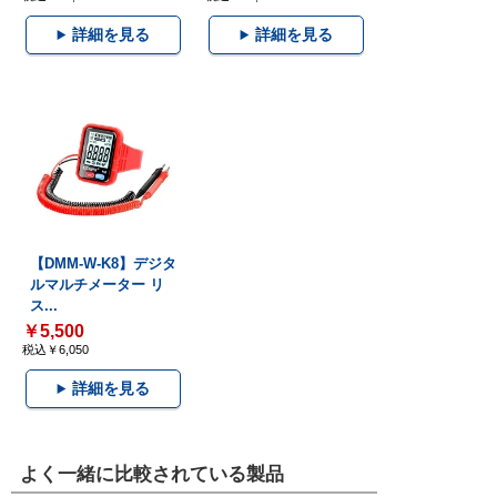
詳細を見る
詳細を見る
【DMM-W-K8】デジタ
ルマルチメーター リ
ス...
￥5,500
税込￥6,050
詳細を見る
よく一緒に比較されている製品