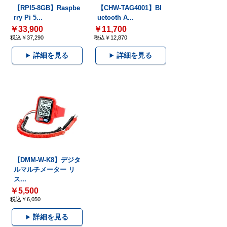
【RPI5-8GB】Raspbe
【CHW-TAG4001】Bl
rry Pi 5...
uetooth A...
￥33,900
￥11,700
税込￥37,290
税込￥12,870
詳細を見る
詳細を見る
【DMM-W-K8】デジタ
ルマルチメーター リ
ス...
￥5,500
税込￥6,050
詳細を見る