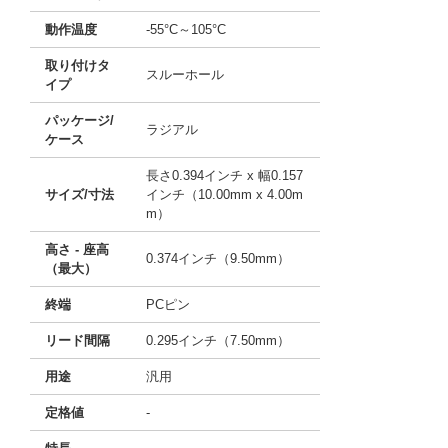
動作温度
-55°C～105°C
取り付けタ
スルーホール
イプ
パッケージ/
ラジアル
ケース
長さ0.394インチ x 幅0.157
サイズ/寸法
インチ（10.00mm x 4.00m
m）
高さ - 座高
0.374インチ（9.50mm）
（最大）
終端
PCピン
リード間隔
0.295インチ（7.50mm）
用途
汎用
定格値
-