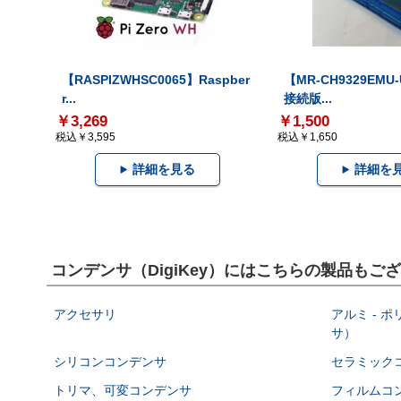
【RASPIZWHSC0065】Raspber
【MR-CH9329EMU
r...
接続版...
￥3,269
￥1,500
税込￥3,595
税込￥1,650
詳細を見る
詳細を
コンデンサ（DigiKey）にはこちらの製品もご
アクセサリ
アルミ - 
サ）
シリコンコンデンサ
セラミック
トリマ、可変コンデンサ
フィルムコ