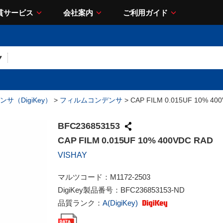
貫サービス
会社案内
ご利用ガイド
サ（DigiKey）
>
フィルムコンデンサ
> CAP FILM 0.015UF 10% 40
BFC236853153
CAP FILM 0.015UF 10% 400VDC RAD
VISHAY
マルツコード：
M1172-2503
DigiKey製品番号：
BFC236853153-ND
品質ランク：
A(DigiKey)