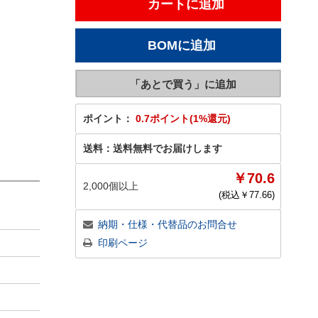
ポイント：
0.7ポイント(1%還元)
送料：
送料無料でお届けします
￥70.6
2,000個以上
(税込￥
77.66
)
納期・仕様・代替品のお問合せ
印刷ページ