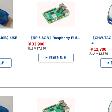
-USB】USB
【RPI5-8GB】Raspberry Pi 5...
【CHW-TAG4
A...
￥33,900
税込￥37,290
￥11,700
税込￥12,870
詳細を見る
見る