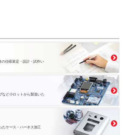
路の仕様策定・設計・試作い
プなど小ロットから製造いた
ったケース・ハーネス加工