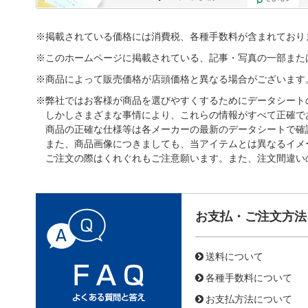
※掲載されている価格には消費税、各種手数料が含まれており
※このホームページに掲載されている、記事・写真の一部また
※商品によって販売価格が店頭価格と異なる場合がございます
※弊社ではお客様が商品を選びやすくするためにデータシート
しかしさまざまな事情により、これらの情報がすべて正確で
商品の正確な仕様等は各メーカーの最新のデータシートで確
また、商品画像につきましても、当アイテムとは異なるイメ
ご注文の際はくれぐれもご注意願います。また、注文間違い
お支払・ご注文方法
送料について
各種手数料について
お支払方法について