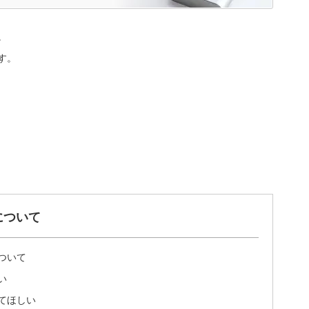
。
す。
について
ついて
い
てほしい