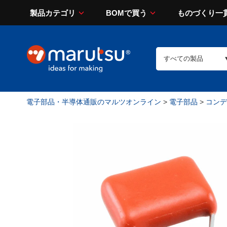
製品カテゴリ
BOMで買う
ものづくり一
電子部品・半導体通販のマルツオンライン
>
電子部品
>
コンデン