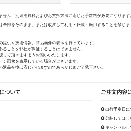
ません。別途消費税およびお支払方法に応じた手数料が必要になります
は全部をそのまま、または改変して利用・転載・転用することを禁じま
。
の提供や技術情報、商品画像の表示を行っています。
あることを弊社が保証することはできません。
認して頂きますようお願いいたします。
ージ画像を表示している場合がございます。
の返品交換は応じかねますのであらかじめご了承下さい。
について
ご注文内容
出荷予定日に
分納してほし
キャンセルし