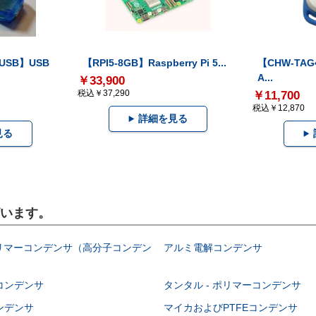
-USB】USB
【RPI5-8GB】Raspberry Pi 5...
【CHW-TAG4
A...
￥33,900
税込￥37,290
￥11,700
税込￥12,870
詳細を見る
見る
ざいます。
ポリマーコンデンサ（高分子コンデン
アルミ電解コンデンサ
コンデンサ
タンタル - ポリマーコンデンサ
ンデンサ
マイカおよびPTFEコンデンサ