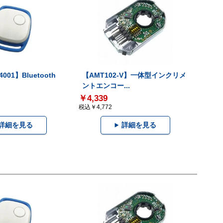
001】Bluetooth
【AMT102-V】一体型インクリメ
ントエンコー...
￥4,339
税込￥4,772
詳細を見る
詳細を見る