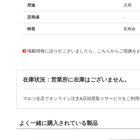
用途
汎用
定格値
-
特長
長寿命
11722503
!041! BFC236853153
掲載情報に誤りがございましたら、こちらからご指摘を
在庫状況：営業所に在庫はございません。
マルツ全店でオンライン注文&店頭受取りサービスをご利用
よく一緒に購入されている製品