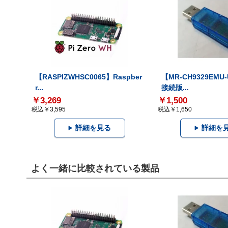
【RASPIZWHSC0065】Raspber
【MR-CH9329EMU
r...
接続版...
￥3,269
￥1,500
税込￥3,595
税込￥1,650
詳細を見る
詳細を
よく一緒に比較されている製品