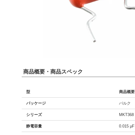
商品概要・商品スペック
型
商品概要
パッケージ
バルク
シリーズ
MKT368
静電容量
0.015 µF