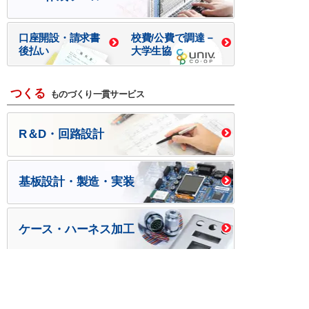
口座開設・請求書
校費/公費で調達－
後払い
大学生協
つくる
ものづくり一貫サービス
R＆D・回路設計
基板設計・製造・実装
ケース・ハーネス加工
※掲載されている価格には消費税、各種手数料が含まれ
ておりません。別途消費税およびお支払方法に応じた
手数料が必要になります。