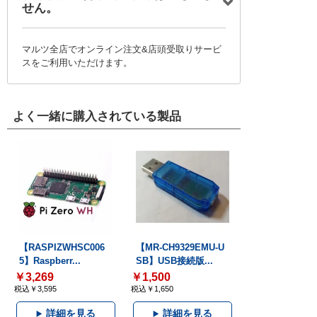
せん。
マルツ全店でオンライン注文&店頭受取りサービ
スをご利用いただけます。
よく一緒に購入されている製品
【RASPIZWHSC006
【MR-CH9329EMU-U
5】Raspberr...
SB】USB接続版...
￥3,269
￥1,500
税込￥3,595
税込￥1,650
詳細を見る
詳細を見る