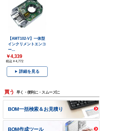
【AMT102-V】一体型
インクリメントエンコ
ー...
￥4,339
税込￥4,772
詳細を見る
買う
早く・便利に・スムーズに
BOM一括検索＆お見積り
BOM作成ツール