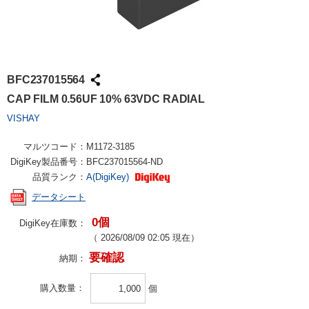
BFC237015564
CAP FILM 0.56UF 10% 63VDC RADIAL
VISHAY
マルツコード：
M1172-3185
DigiKey製品番号：
BFC237015564-ND
品質ランク：
A(DigiKey)
データシート
0個
DigiKey在庫数：
（
2026/08/09 02:05
現在）
要確認
納期：
購入数量
個