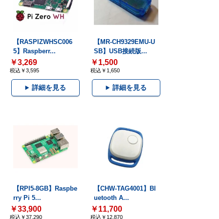
【RASPIZWHSC006
【MR-CH9329EMU-U
5】Raspberr...
SB】USB接続版...
￥3,269
￥1,500
税込￥3,595
税込￥1,650
詳細を見る
詳細を見る
【RPI5-8GB】Raspbe
【CHW-TAG4001】Bl
rry Pi 5...
uetooth A...
￥33,900
￥11,700
税込￥37,290
税込￥12,870