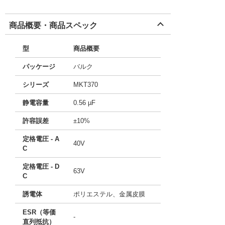
商品概要・商品スペック
型
商品概要
パッケージ
バルク
シリーズ
MKT370
静電容量
0.56 µF
許容誤差
±10%
定格電圧 - A
40V
C
定格電圧 - D
63V
C
誘電体
ポリエステル、金属皮膜
ESR（等価
-
直列抵抗）