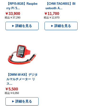
【RPI5-8GB】Raspbe
【CHW-TAG4001】Bl
rry Pi 5...
uetooth A...
￥33,900
￥11,700
税込￥37,290
税込￥12,870
詳細を見る
詳細を見る
【DMM-W-K8】デジタ
ルマルチメーター リ
ス...
￥5,500
税込￥6,050
詳細を見る