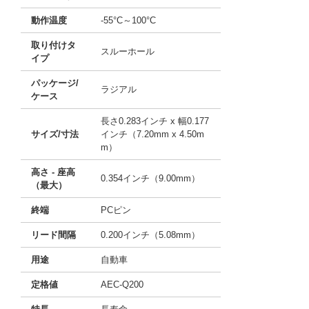
動作温度
-55°C～100°C
取り付けタ
スルーホール
イプ
パッケージ/
ラジアル
ケース
長さ0.283インチ x 幅0.177
サイズ/寸法
インチ（7.20mm x 4.50m
m）
高さ - 座高
0.354インチ（9.00mm）
（最大）
終端
PCピン
リード間隔
0.200インチ（5.08mm）
用途
自動車
定格値
AEC-Q200