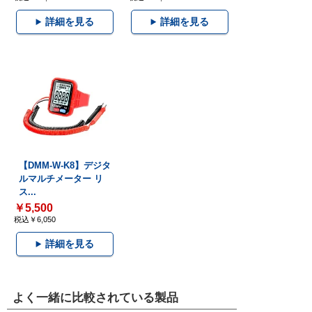
詳細を見る
詳細を見る
【DMM-W-K8】デジタ
ルマルチメーター リ
ス...
￥5,500
税込￥6,050
詳細を見る
よく一緒に比較されている製品