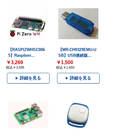
【RASPIZWHSC006
【MR-CH9329EMU-U
5】Raspberr...
SB】USB接続版...
￥3,269
￥1,500
税込￥3,595
税込￥1,650
詳細を見る
詳細を見る