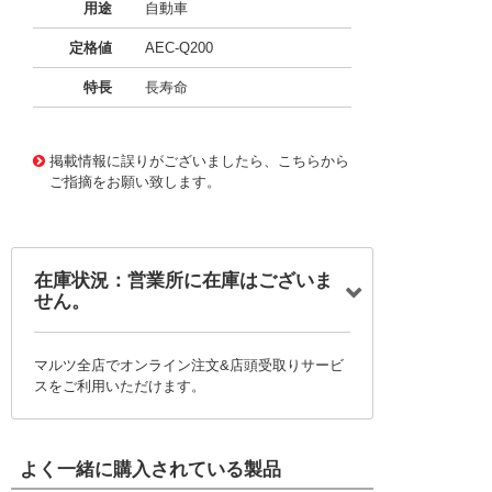
用途
自動車
定格値
AEC-Q200
特長
長寿命
11723333
!041! BFC237025394
掲載情報に誤りがございましたら、こちらから
ご指摘をお願い致します。
在庫状況：営業所に在庫はございま
せん。
マルツ全店でオンライン注文&店頭受取りサービ
スをご利用いただけます。
よく一緒に購入されている製品