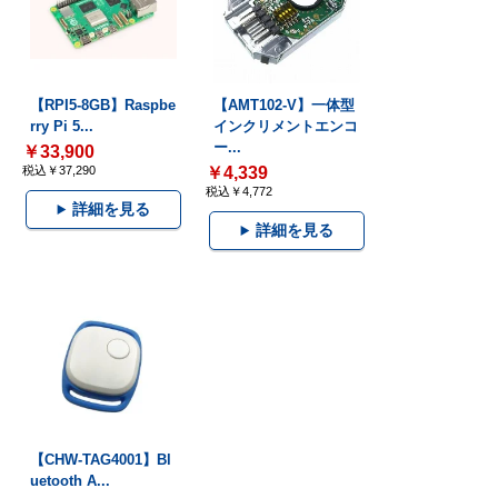
【RPI5-8GB】Raspbe
【AMT102-V】一体型
rry Pi 5...
インクリメントエンコ
ー...
￥33,900
税込￥37,290
￥4,339
税込￥4,772
詳細を見る
詳細を見る
【CHW-TAG4001】Bl
uetooth A...