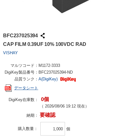
BFC237025394
CAP FILM 0.39UF 10% 100VDC RAD
VISHAY
マルツコード：
M1172-3333
DigiKey製品番号：
BFC237025394-ND
品質ランク：
A(DigiKey)
データシート
0個
DigiKey在庫数：
（
2026/08/06 19:12
現在）
要確認
納期：
購入数量
個