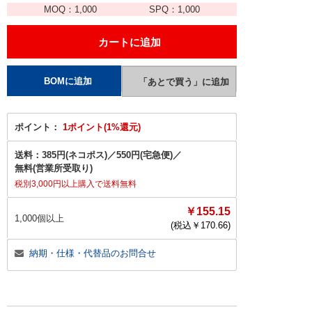
MOQ：
1,000
SPQ：
1,000
ポイント：
1ポイント(1%還元)
送料：
385円(ネコポス)
／
550円(宅急便)
／
無料(営業所受取り)
税別3,000円以上購入で送料無料
￥155.15
1,000個以上
(税込￥
170.66
)
納期・仕様・代替品のお問合せ