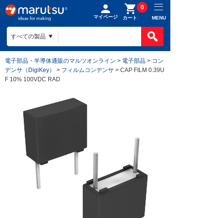
0
マイページ
MENU
カート
電子部品・半導体通販のマルツオンライン
>
電子部品
>
コン
デンサ（DigiKey）
>
フィルムコンデンサ
> CAP FILM 0.39U
F 10% 100VDC RAD