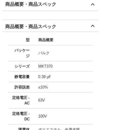
商品概要・商品スペック
商品概要・商品スペック
型
商品概要
パッケー
バルク
ジ
シリーズ
MKT370
静電容量
0.39 µF
許容誤差
±10%
定格電圧 -
63V
AC
定格電圧 -
100V
DC
誘電体
ポリエステル、金属皮膜