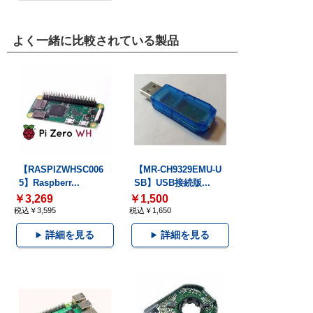
よく一緒に比較されている製品
【RASPIZWHSC006
【MR-CH9329EMU-U
5】Raspberr...
SB】USB接続版...
￥3,269
￥1,500
税込￥3,595
税込￥1,650
詳細を見る
詳細を見る