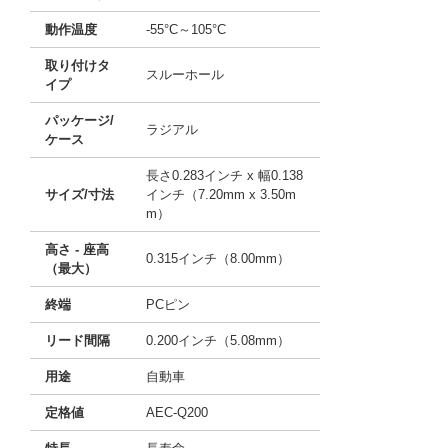
動作温度
-55°C～105°C
取り付けタ
スルーホール
イプ
パッケージ/
ラジアル
ケース
長さ0.283インチ x 幅0.138
サイズ/寸法
インチ（7.20mm x 3.50m
m）
高さ - 座高
0.315インチ（8.00mm）
（最大）
終端
PCピン
リード間隔
0.200インチ（5.08mm）
用途
自動車
定格値
AEC-Q200