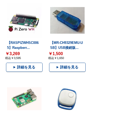
【RASPIZWHSC006
【MR-CH9329EMU-U
5】Raspberr...
SB】USB接続版...
￥3,269
￥1,500
税込￥3,595
税込￥1,650
詳細を見る
詳細を見る