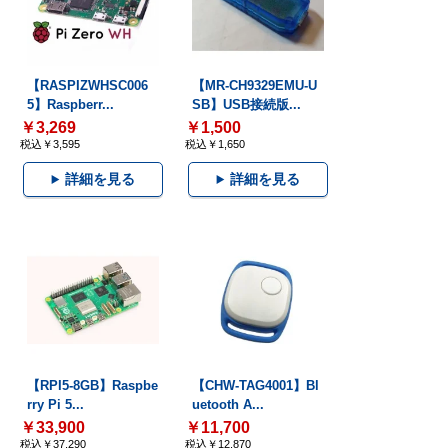
【RASPIZWHSC006
【MR-CH9329EMU-U
5】Raspberr...
SB】USB接続版...
￥3,269
￥1,500
税込￥3,595
税込￥1,650
詳細を見る
詳細を見る
【RPI5-8GB】Raspbe
【CHW-TAG4001】Bl
rry Pi 5...
uetooth A...
￥33,900
￥11,700
税込￥37,290
税込￥12,870