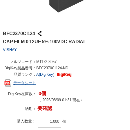
BFC2370CI124
CAP FILM 0.12UF 5% 100VDC RADIAL
VISHAY
マルツコード：
M1172-3957
DigiKey製品番号：
BFC2370CI124-ND
品質ランク：
A(DigiKey)
データシート
0個
DigiKey在庫数：
（
2026/08/09 01:31
現在）
要確認
納期：
購入数量
個