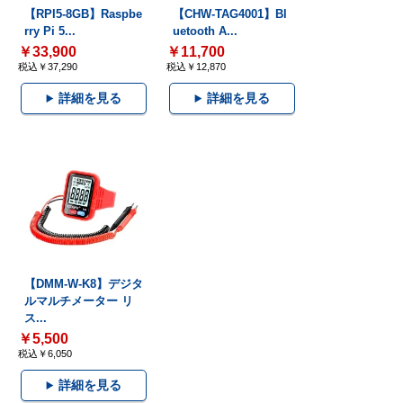
【RPI5-8GB】Raspbe
【CHW-TAG4001】Bl
rry Pi 5...
uetooth A...
￥33,900
￥11,700
税込￥37,290
税込￥12,870
詳細を見る
詳細を見る
【DMM-W-K8】デジタ
ルマルチメーター リ
ス...
￥5,500
税込￥6,050
詳細を見る