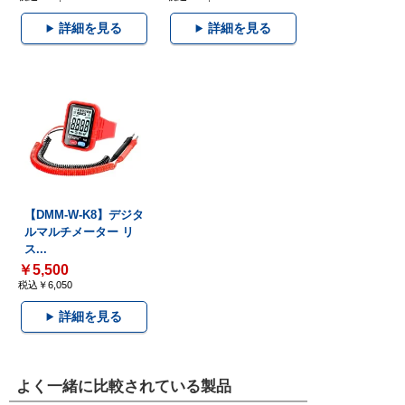
詳細を見る
詳細を見る
【DMM-W-K8】デジタ
ルマルチメーター リ
ス...
￥5,500
税込￥6,050
詳細を見る
よく一緒に比較されている製品