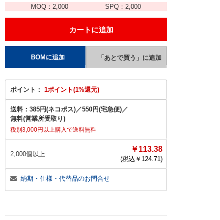
MOQ：
2,000
SPQ：
2,000
ポイント：
1ポイント(1%還元)
送料：
385円(ネコポス)
／
550円(宅急便)
／
無料(営業所受取り)
税別3,000円以上購入で送料無料
￥113.38
2,000個以上
(税込￥
124.71
)
納期・仕様・代替品のお問合せ