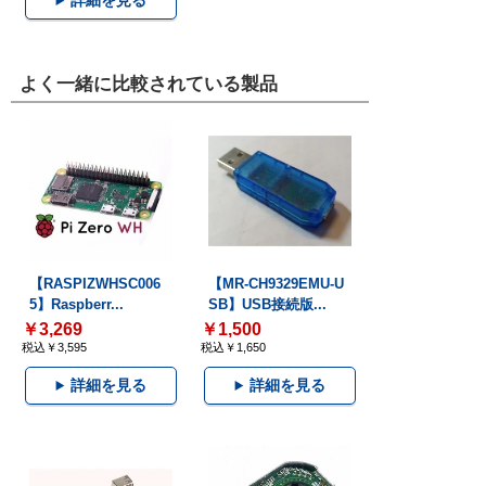
詳細を見る
よく一緒に比較されている製品
【RASPIZWHSC006
【MR-CH9329EMU-U
5】Raspberr...
SB】USB接続版...
￥3,269
￥1,500
税込￥3,595
税込￥1,650
詳細を見る
詳細を見る