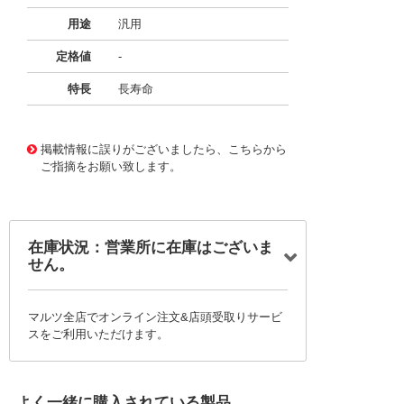
用途
汎用
定格値
-
特長
長寿命
11724412
!041! BFC237115184
掲載情報に誤りがございましたら、こちらから
ご指摘をお願い致します。
在庫状況：営業所に在庫はございま
せん。
マルツ全店でオンライン注文&店頭受取りサービ
スをご利用いただけます。
よく一緒に購入されている製品