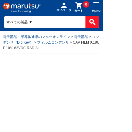
0
マイページ
MENU
カート
電子部品・半導体通販のマルツオンライン
>
電子部品
>
コン
デンサ（DigiKey）
>
フィルムコンデンサ
> CAP FILM 0.18U
F 10% 63VDC RADIAL