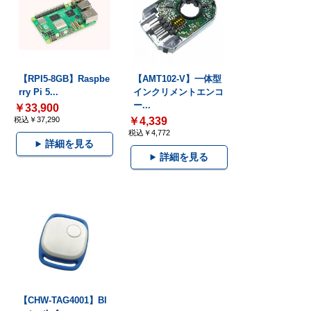
【RPI5-8GB】Raspbe
【AMT102-V】一体型
rry Pi 5...
インクリメントエンコ
ー...
￥33,900
税込￥37,290
￥4,339
税込￥4,772
詳細を見る
詳細を見る
【CHW-TAG4001】Bl