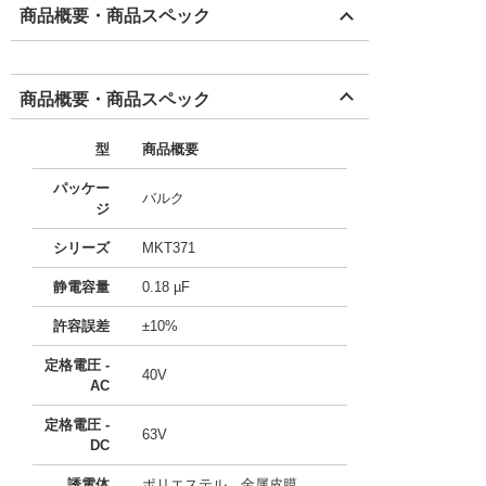
商品概要・商品スペック
商品概要・商品スペック
型
商品概要
パッケー
バルク
ジ
シリーズ
MKT371
静電容量
0.18 µF
許容誤差
±10%
定格電圧 -
40V
AC
定格電圧 -
63V
DC
誘電体
ポリエステル、金属皮膜