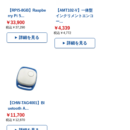
【RPI5-8GB】Raspbe
【AMT102-V】一体型
rry Pi 5...
インクリメントエンコ
ー...
￥33,900
税込￥37,290
￥4,339
税込￥4,772
詳細を見る
詳細を見る
【CHW-TAG4001】Bl
uetooth A...
￥11,700
税込￥12,870