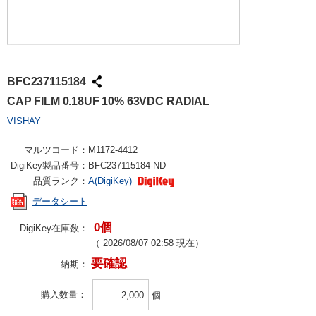
BFC237115184
CAP FILM 0.18UF 10% 63VDC RADIAL
VISHAY
マルツコード：
M1172-4412
DigiKey製品番号：
BFC237115184-ND
品質ランク：
A(DigiKey)
データシート
0個
DigiKey在庫数：
（
2026/08/07 02:58
現在）
要確認
納期：
購入数量
個