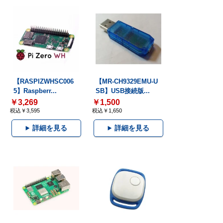
【RASPIZWHSC006
【MR-CH9329EMU-U
5】Raspberr...
SB】USB接続版...
￥3,269
￥1,500
税込￥3,595
税込￥1,650
詳細を見る
詳細を見る