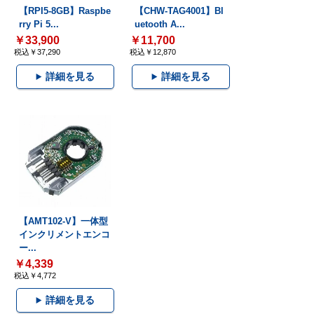
【RPI5-8GB】Raspbe
【CHW-TAG4001】Bl
rry Pi 5...
uetooth A...
￥33,900
￥11,700
税込￥37,290
税込￥12,870
詳細を見る
詳細を見る
【AMT102-V】一体型
インクリメントエンコ
ー...
￥4,339
税込￥4,772
詳細を見る