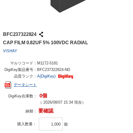
BFC237322824
CAP FILM 0.82UF 5% 100VDC RADIAL
VISHAY
マルツコード：
M1172-5181
DigiKey製品番号：
BFC237322824-ND
品質ランク：
A(DigiKey)
データシート
0個
DigiKey在庫数：
（
2026/08/07 15:34
現在）
要確認
納期：
購入数量
個