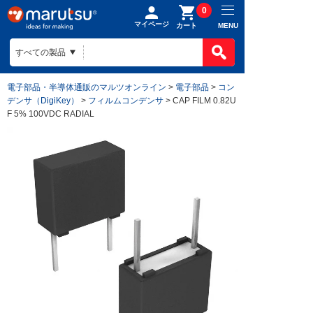
0
マイページ
MENU
カート
電子部品・半導体通販のマルツオンライン
>
電子部品
>
コン
デンサ（DigiKey）
>
フィルムコンデンサ
> CAP FILM 0.82U
F 5% 100VDC RADIAL