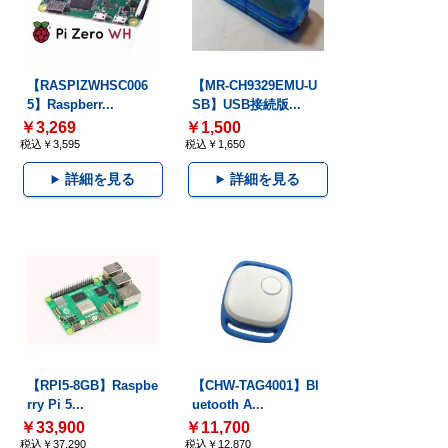
【RASPIZWHSC006
【MR-CH9329EMU-U
5】Raspberr...
SB】USB接続版...
￥3,269
￥1,500
税込￥3,595
税込￥1,650
詳細を見る
詳細を見る
【RPI5-8GB】Raspbe
【CHW-TAG4001】Bl
rry Pi 5...
uetooth A...
￥33,900
￥11,700
税込￥37,290
税込￥12,870