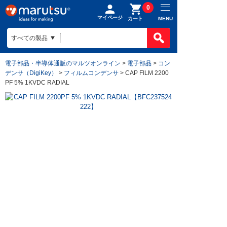
0
マイページ
MENU
カート
電子部品・半導体通販のマルツオンライン
>
電子部品
>
コン
デンサ（DigiKey）
>
フィルムコンデンサ
> CAP FILM 2200
PF 5% 1KVDC RADIAL