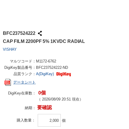
BFC237524222
CAP FILM 2200PF 5% 1KVDC RADIAL
VISHAY
マルツコード：
M1172-6762
DigiKey製品番号：
BFC237524222-ND
品質ランク：
A(DigiKey)
データシート
0個
DigiKey在庫数：
（
2026/08/09 20:51
現在）
要確認
納期：
購入数量
個