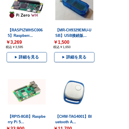
【RASPIZWHSC006
【MR-CH9329EMU-U
5】Raspberr...
SB】USB接続版...
￥3,269
￥1,500
税込￥3,595
税込￥1,650
詳細を見る
詳細を見る
【RPI5-8GB】Raspbe
【CHW-TAG4001】Bl
rry Pi 5...
uetooth A...
￥33,900
￥11,700