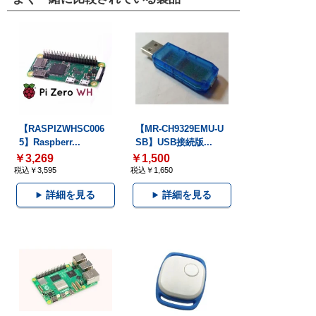
【RASPIZWHSC006
【MR-CH9329EMU-U
5】Raspberr...
SB】USB接続版...
￥3,269
￥1,500
税込￥3,595
税込￥1,650
詳細を見る
詳細を見る