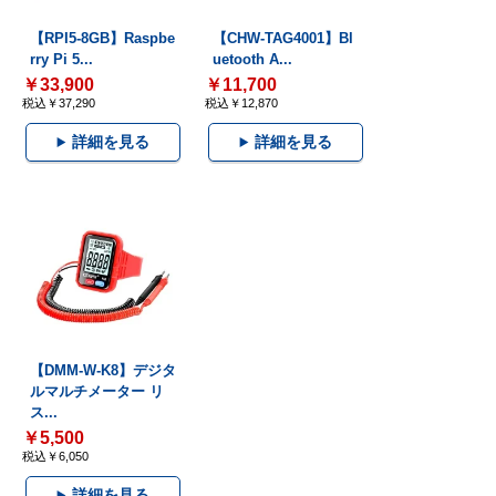
【RPI5-8GB】Raspbe
【CHW-TAG4001】Bl
rry Pi 5...
uetooth A...
￥33,900
￥11,700
税込￥37,290
税込￥12,870
詳細を見る
詳細を見る
【DMM-W-K8】デジタ
ルマルチメーター リ
ス...
￥5,500
税込￥6,050
詳細を見る