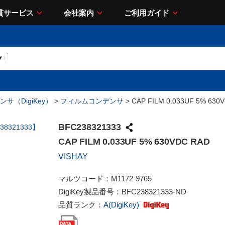
貫サービス
会社案内
ご利用ガイド
サ（DigiKey）
>
フィルムコンデンサ
> CAP FILM 0.033UF 5% 630
BFC238321333
CAP FILM 0.033UF 5% 630VDC RAD
VISHAY
マルツコード：
M1172-9765
DigiKey製品番号：
BFC238321333-ND
品質ランク：
A(DigiKey)