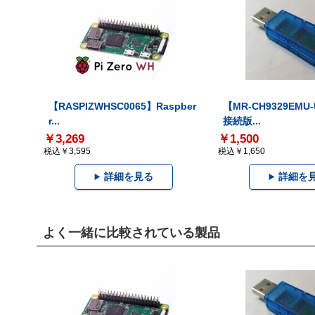
【RASPIZWHSC0065】Raspber
【MR-CH9329EMU
r...
接続版...
￥3,269
￥1,500
税込￥3,595
税込￥1,650
詳細を見る
詳細を
よく一緒に比較されている製品