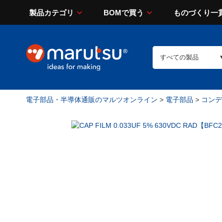
製品カテゴリ
BOMで買う
ものづくり一
電子部品・半導体通販のマルツオンライン
>
電子部品
>
コンデン