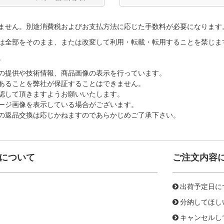
ません。別途消費税およびお支払方法に応じた手数料が必要になります
は全部をそのまま、または改変して利用・転載・転用することを禁じま
。
の提供や技術情報、商品画像の表示を行っています。
あることを弊社が保証することはできません。
認して頂きますようお願いいたします。
ージ画像を表示している場合がございます。
の返品交換は応じかねますのであらかじめご了承下さい。
について
ご注文内容
出荷予定日に
分納してほし
キャンセルし