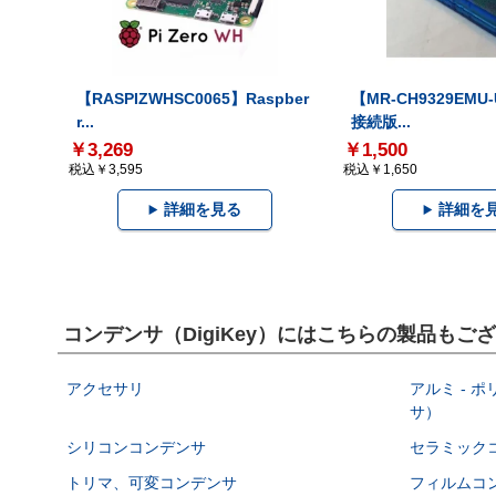
【RASPIZWHSC0065】Raspber
【MR-CH9329EMU
r...
接続版...
￥3,269
￥1,500
税込￥3,595
税込￥1,650
詳細を見る
詳細を
コンデンサ（DigiKey）にはこちらの製品もご
アクセサリ
アルミ - 
サ）
シリコンコンデンサ
セラミック
トリマ、可変コンデンサ
フィルムコ