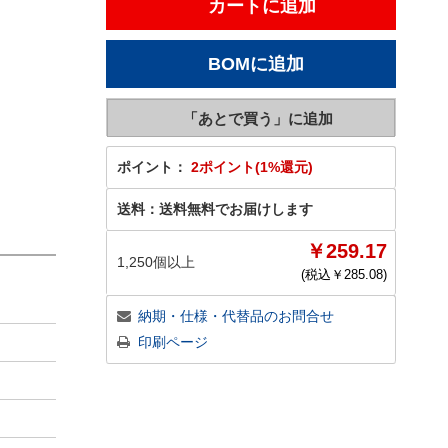
ポイント：
2ポイント(1%還元)
送料：
送料無料でお届けします
￥259.17
1,250個以上
(税込￥
285.08
)
納期・仕様・代替品のお問合せ
印刷ページ