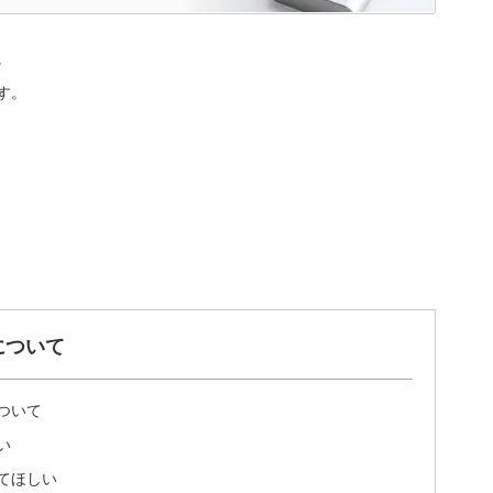
。
す。
について
ついて
い
てほしい