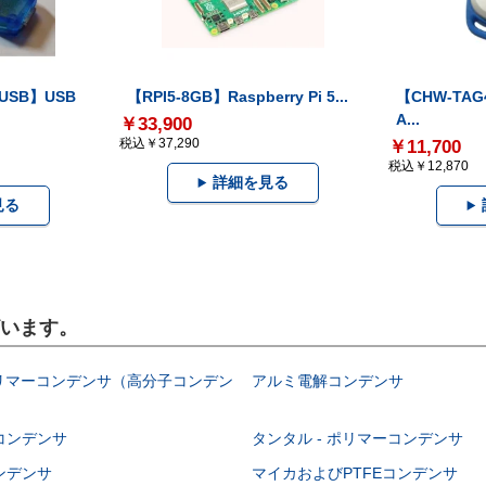
-USB】USB
【RPI5-8GB】Raspberry Pi 5...
【CHW-TAG4
A...
￥33,900
税込￥37,290
￥11,700
税込￥12,870
詳細を見る
見る
ざいます。
ポリマーコンデンサ（高分子コンデン
アルミ電解コンデンサ
コンデンサ
タンタル - ポリマーコンデンサ
ンデンサ
マイカおよびPTFEコンデンサ