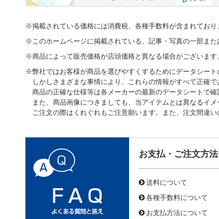
※掲載されている価格には消費税、各種手数料が含まれており
※このホームページに掲載されている、記事・写真の一部また
※商品によって販売価格が店頭価格と異なる場合がございます
※弊社ではお客様が商品を選びやすくするためにデータシート
しかしさまざまな事情により、これらの情報がすべて正確で
商品の正確な仕様等は各メーカーの最新のデータシートで確
また、商品画像につきましても、当アイテムとは異なるイメ
ご注文の際はくれぐれもご注意願います。また、注文間違い
お支払・ご注文方法
送料について
各種手数料について
お支払方法について