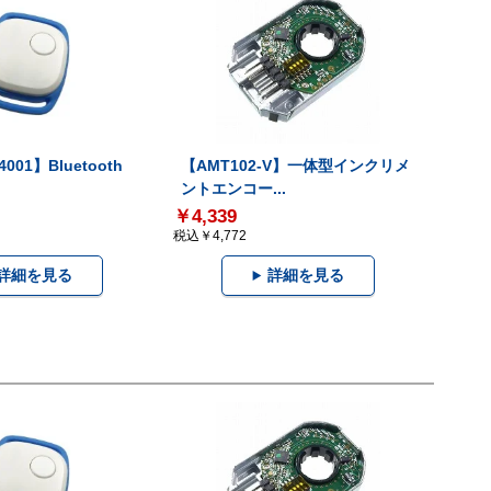
001】Bluetooth
【AMT102-V】一体型インクリメ
ントエンコー...
￥4,339
税込￥4,772
詳細を見る
詳細を見る