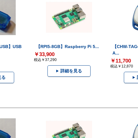
-USB】USB
【RPI5-8GB】Raspberry Pi 5...
【CHW-TAG4
A...
￥33,900
税込￥37,290
￥11,700
税込￥12,870
詳細を見る
見る