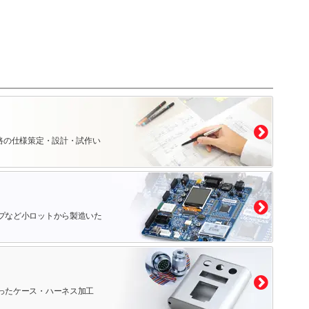
路の仕様策定・設計・試作い
プなど小ロットから製造いた
ったケース・ハーネス加工