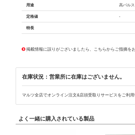
用途
高パルス、
定格値
-
特長
11729765
!041! BFC238321333
掲載情報に誤りがございましたら、こちらからご指摘を
在庫状況：営業所に在庫はございません。
マルツ全店でオンライン注文&店頭受取りサービスをご利用
よく一緒に購入されている製品