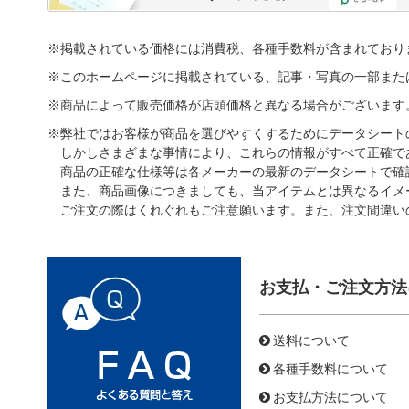
※掲載されている価格には消費税、各種手数料が含まれており
※このホームページに掲載されている、記事・写真の一部また
※商品によって販売価格が店頭価格と異なる場合がございます
※弊社ではお客様が商品を選びやすくするためにデータシート
しかしさまざまな事情により、これらの情報がすべて正確で
商品の正確な仕様等は各メーカーの最新のデータシートで確
また、商品画像につきましても、当アイテムとは異なるイメ
ご注文の際はくれぐれもご注意願います。また、注文間違い
お支払・ご注文方法
送料について
各種手数料について
お支払方法について