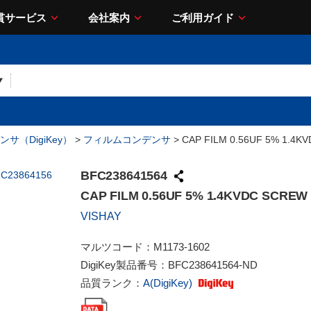
貫サービス
会社案内
ご利用ガイド
サ（DigiKey）
>
フィルムコンデンサ
> CAP FILM 0.56UF 5% 1.4K
BFC238641564
CAP FILM 0.56UF 5% 1.4KVDC SCREW
VISHAY
マルツコード：
M1173-1602
DigiKey製品番号：
BFC238641564-ND
品質ランク：
A(DigiKey)