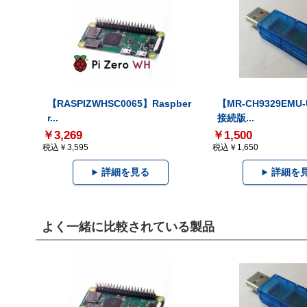
【RASPIZWHSC0065】Raspber
【MR-CH9329EMU
r...
接続版...
￥3,269
￥1,500
税込￥3,595
税込￥1,650
詳細を見る
詳細を
よく一緒に比較されている製品