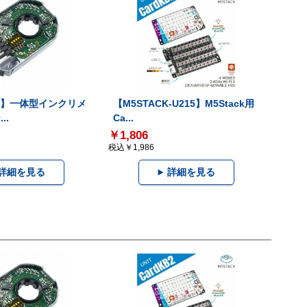
-V】一体型インクリメ
【M5STACK-U215】M5Stack用
..
Ca...
￥1,806
税込￥1,986
詳細を見る
詳細を見る