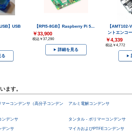
-USB】USB
【RPI5-8GB】Raspberry Pi 5...
【AMT102
ントエンコー.
￥33,900
税込￥37,290
￥4,339
税込￥4,772
詳細を見る
見る
ざいます。
ポリマーコンデンサ（高分子コンデン
アルミ電解コンデンサ
コンデンサ
タンタル - ポリマーコンデンサ
ンデンサ
マイカおよびPTFEコンデンサ