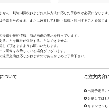
ません。別途消費税およびお支払方法に応じた手数料が必要になります
は全部をそのまま、または改変して利用・転載・転用することを禁じま
。
の提供や技術情報、商品画像の表示を行っています。
あることを弊社が保証することはできません。
認して頂きますようお願いいたします。
ージ画像を表示している場合がございます。
の返品交換は応じかねますのであらかじめご了承下さい。
について
ご注文内容
出荷予定日に
分納してほし
キャンセルし