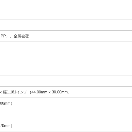
PP）、金属被覆
ト
 幅1.181インチ（44.00mm x 30.00mm）
.00mm）
.70mm）