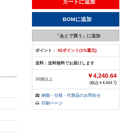
ポイント：
42ポイント(1%還元)
送料：
送料無料でお届けします
￥4,240.64
30個以上
(税込￥
4,664.7
)
納期・仕様・代替品のお問合せ
印刷ページ