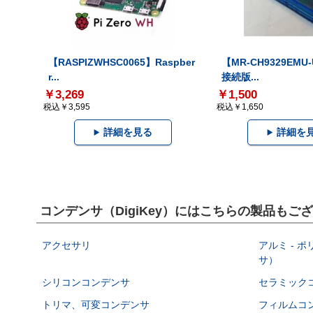
【RASPIZWHSC0065】Raspber
【MR-CH9329EMU
r...
接続版...
￥3,269
￥1,500
税込￥3,595
税込￥1,650
詳細を見る
詳細を
コンデンサ（DigiKey）にはこちらの製品もご
アクセサリ
アルミ - 
サ）
シリコンコンデンサ
セラミック
トリマ、可変コンデンサ
フィルムコ