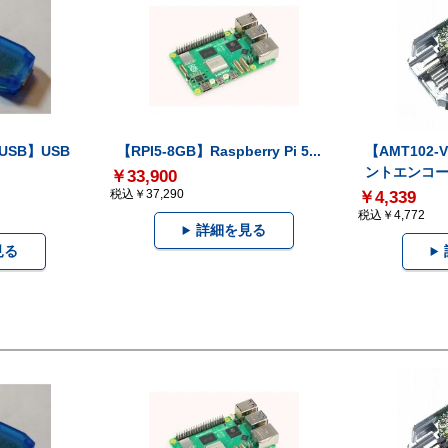
-USB】USB
【RPI5-8GB】Raspberry Pi 5...
【AMT102
ントエンコー.
￥33,900
税込￥37,290
￥4,339
税込￥4,772
詳細を見る
見る