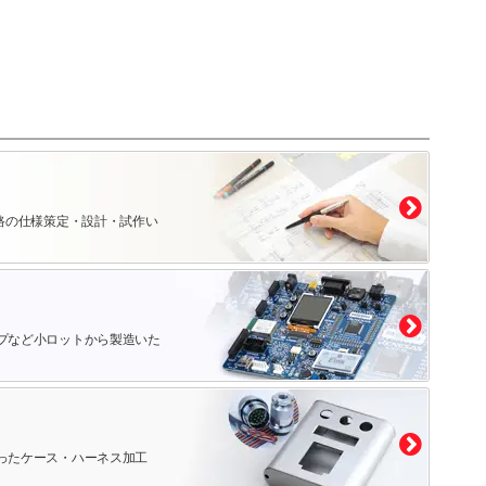
路の仕様策定・設計・試作い
プなど小ロットから製造いた
ったケース・ハーネス加工