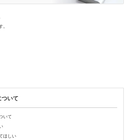
。
す。
について
ついて
い
てほしい