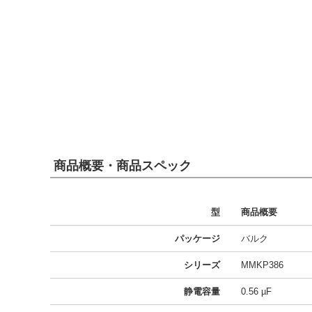
商品概要・商品スペック
型
商品概要
パッケージ
バルク
シリーズ
MMKP386
静電容量
0.56 µF