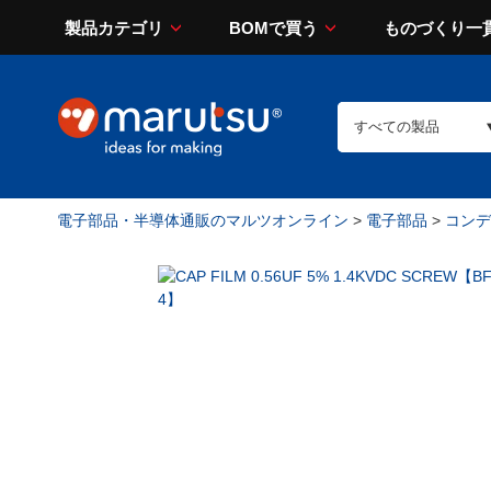
製品カテゴリ
BOMで買う
ものづくり一
電子部品・半導体通販のマルツオンライン
>
電子部品
>
コンデン