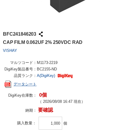
BFC241846203
CAP FILM 0.062UF 2% 250VDC RAD
VISHAY
マルツコード：
M1173-2219
DigiKey製品番号：
BC2155-ND
品質ランク：
A(DigiKey)
データシート
0個
DigiKey在庫数：
（
2026/08/08 16:47
現在）
要確認
納期：
購入数量
個