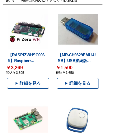
【RASPIZWHSC006
【MR-CH9329EMU-U
5】Raspberr...
SB】USB接続版...
￥3,269
￥1,500
税込￥3,595
税込￥1,650
詳細を見る
詳細を見る