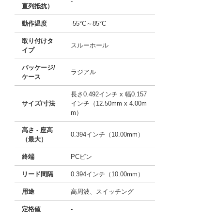
-
直列抵抗）
動作温度
-55°C～85°C
取り付けタ
スルーホール
イプ
パッケージ/
ラジアル
ケース
長さ0.492インチ x 幅0.157
サイズ/寸法
インチ（12.50mm x 4.00m
m）
高さ - 座高
0.394インチ（10.00mm）
（最大）
終端
PCピン
リード間隔
0.394インチ（10.00mm）
用途
高周波、スイッチング
定格値
-