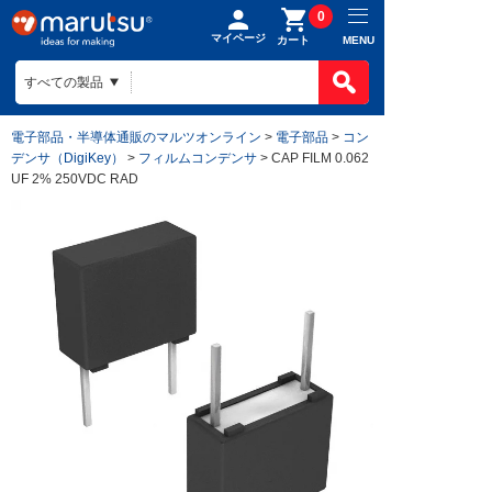
0
マイページ
MENU
カート
電子部品・半導体通販のマルツオンライン
>
電子部品
>
コン
デンサ（DigiKey）
>
フィルムコンデンサ
> CAP FILM 0.062
UF 2% 250VDC RAD