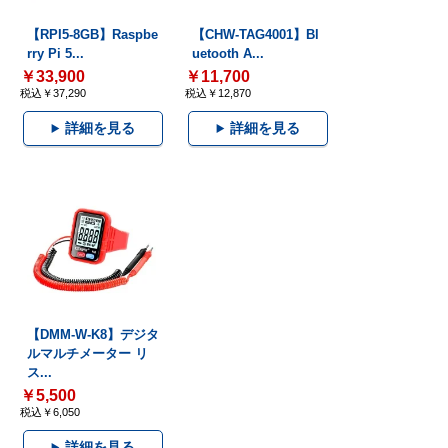
【RPI5-8GB】Raspbe
【CHW-TAG4001】Bl
rry Pi 5...
uetooth A...
￥33,900
￥11,700
税込￥37,290
税込￥12,870
詳細を見る
詳細を見る
【DMM-W-K8】デジタ
ルマルチメーター リ
ス...
￥5,500
税込￥6,050
詳細を見る