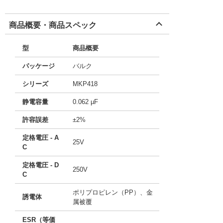
商品概要・商品スペック
型
商品概要
パッケージ
バルク
シリーズ
MKP418
静電容量
0.062 µF
許容誤差
±2%
定格電圧 - A
25V
C
定格電圧 - D
250V
C
ポリプロピレン（PP）、金
誘電体
属被覆
ESR（等価