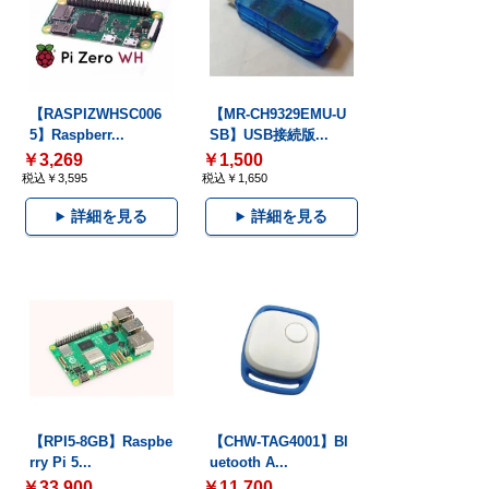
【RASPIZWHSC006
【MR-CH9329EMU-U
5】Raspberr...
SB】USB接続版...
￥3,269
￥1,500
税込￥3,595
税込￥1,650
詳細を見る
詳細を見る
【RPI5-8GB】Raspbe
【CHW-TAG4001】Bl
rry Pi 5...
uetooth A...
￥33,900
￥11,700