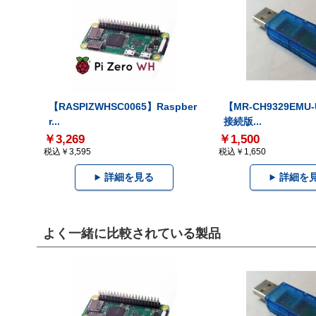
【RASPIZWHSC0065】Raspber
【MR-CH9329EMU
r...
接続版...
￥3,269
￥1,500
税込￥3,595
税込￥1,650
詳細を見る
詳細を
よく一緒に比較されている製品