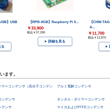
-USB】USB
【RPI5-8GB】Raspberry Pi 5...
【CHW-TAG4
A...
￥33,900
税込￥37,290
￥11,700
税込￥12,870
詳細を見る
見る
ざいます。
ポリマーコンデンサ（高分子コンデン
アルミ電解コンデンサ
コンデンサ
タンタル - ポリマーコンデンサ
ンデンサ
マイカおよびPTFEコンデンサ