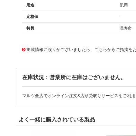
用途
汎用
定格値
-
特長
長寿命
11733859
!041! BFC247015683
掲載情報に誤りがございましたら、こちらからご指摘を
在庫状況：営業所に在庫はございません。
マルツ全店でオンライン注文&店頭受取りサービスをご利用
よく一緒に購入されている製品