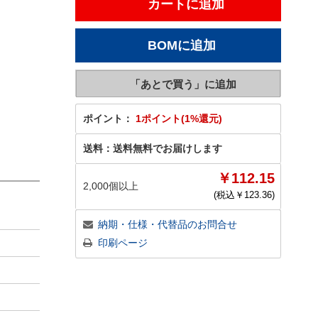
ポイント：
1ポイント(1%還元)
送料：
送料無料でお届けします
￥112.15
2,000個以上
(税込￥
123.36
)
納期・仕様・代替品のお問合せ
印刷ページ