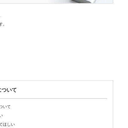
。
す。
について
ついて
い
てほしい