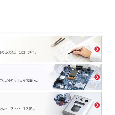
路の仕様策定・設計・試作い
プなど小ロットから製造いた
ったケース・ハーネス加工