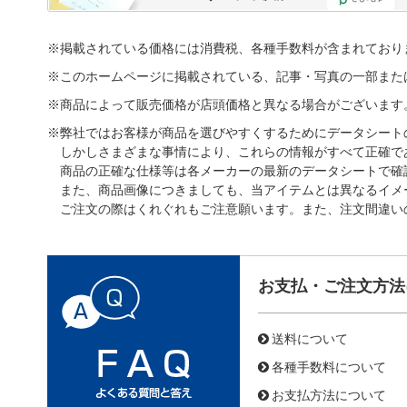
※掲載されている価格には消費税、各種手数料が含まれており
※このホームページに掲載されている、記事・写真の一部また
※商品によって販売価格が店頭価格と異なる場合がございます
※弊社ではお客様が商品を選びやすくするためにデータシート
しかしさまざまな事情により、これらの情報がすべて正確で
商品の正確な仕様等は各メーカーの最新のデータシートで確
また、商品画像につきましても、当アイテムとは異なるイメ
ご注文の際はくれぐれもご注意願います。また、注文間違い
お支払・ご注文方法
送料について
各種手数料について
お支払方法について