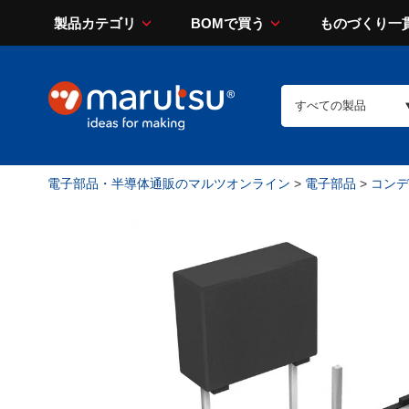
製品カテゴリ
BOMで買う
ものづくり一
電子部品・半導体通販のマルツオンライン
>
電子部品
>
コンデン