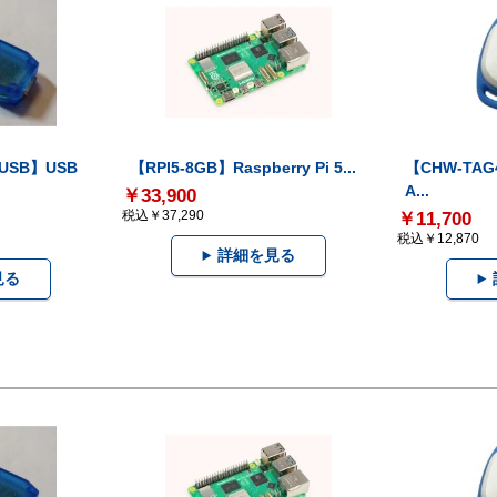
-USB】USB
【RPI5-8GB】Raspberry Pi 5...
【CHW-TAG4
A...
￥33,900
税込￥37,290
￥11,700
税込￥12,870
詳細を見る
見る