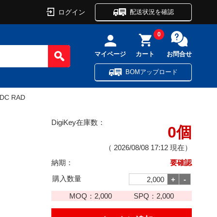
ログイン
配送状況を確認
0
マイページ
カート
お問合せ
BOMアップロード
VDC RAD
DigiKey在庫数：
0個
（
2026/08/08 17:12
現在）
納期：
要確認
購入数量
MOQ：
2,000
SPQ：
2,000