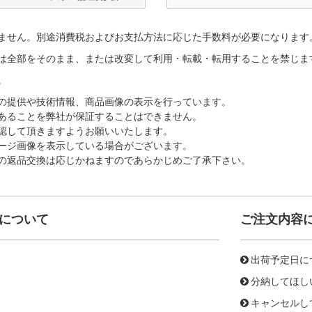
ません。別途消費税およびお支払方法に応じた手数料が必要になります
は全部をそのまま、または改変して利用・転載・転用することを禁じま
。
の提供や技術情報、商品画像の表示を行っています。
あることを弊社が保証することはできません。
認して頂きますようお願いいたします。
ージ画像を表示している場合がございます。
の返品交換は応じかねますのであらかじめご了承下さい。
について
ご注文内容
出荷予定日に
分納してほし
キャンセルし