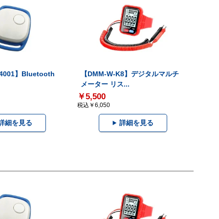
001】Bluetooth
【DMM-W-K8】デジタルマルチ
メーター リス...
￥5,500
税込￥6,050
詳細を見る
詳細を見る