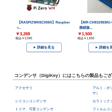
【RASPIZWHSC0065】Raspber
【MR-CH9329EMU
r...
接続版...
￥3,269
￥1,500
税込￥3,595
税込￥1,650
詳細を見る
詳細を
コンデンサ（DigiKey）にはこちらの製品もご
アクセサリ
アルミ - 
サ）
シリコンコンデンサ
セラミック
トリマ、可変コンデンサ
フィルムコ