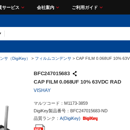
貫サービス
会社案内
ご利用ガイド
サ（DigiKey）
>
フィルムコンデンサ
> CAP FILM 0.068UF 10% 63
BFC247015683
CAP FILM 0.068UF 10% 63VDC RAD
VISHAY
マルツコード：
M1173-3859
DigiKey製品番号：
BFC247015683-ND
品質ランク：
A(DigiKey)