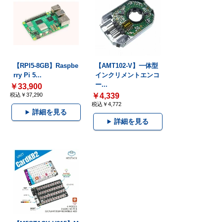
【RPI5-8GB】Raspbe
【AMT102-V】一体型
rry Pi 5...
インクリメントエンコ
ー...
￥33,900
税込￥37,290
￥4,339
税込￥4,772
詳細を見る
詳細を見る