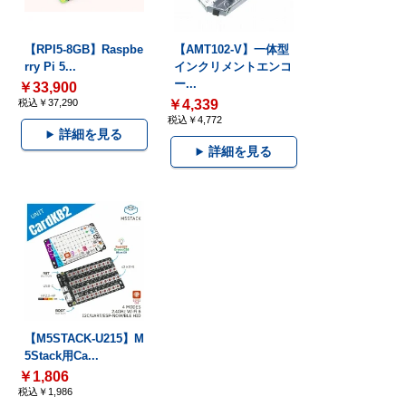
【RPI5-8GB】Raspbe
【AMT102-V】一体型
rry Pi 5...
インクリメントエンコ
ー...
￥33,900
税込￥37,290
￥4,339
税込￥4,772
詳細を見る
詳細を見る
【M5STACK-U215】M
5Stack用Ca...
￥1,806
税込￥1,986