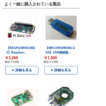
よく一緒に購入されている製品
【RASPIZWHSC006
【MR-CH9329EMU-U
5】Raspberr...
SB】USB接続版...
￥3,269
￥1,500
税込￥3,595
税込￥1,650
詳細を見る
詳細を見る