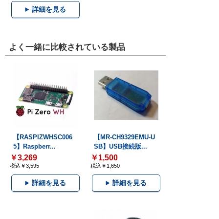
詳細を見る
よく一緒に比較されている製品
【RASPIZWHSC006
【MR-CH9329EMU-U
5】Raspberr...
SB】USB接続版...
￥3,269
￥1,500
税込￥3,595
税込￥1,650
詳細を見る
詳細を見る