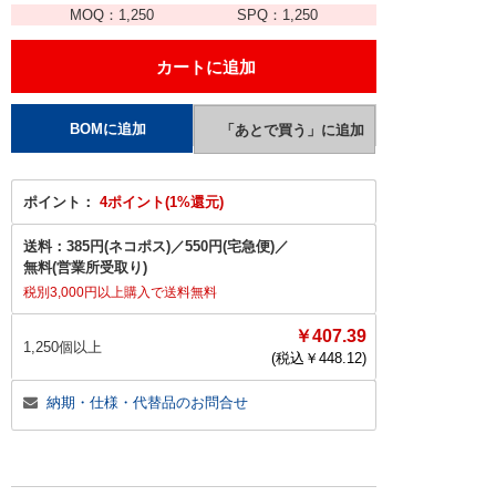
MOQ：
1,250
SPQ：
1,250
ポイント：
4ポイント(1%還元)
送料：
385円(ネコポス)
／
550円(宅急便)
／
無料(営業所受取り)
税別3,000円以上購入で送料無料
￥407.39
1,250個以上
(税込￥
448.12
)
納期・仕様・代替品のお問合せ