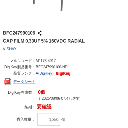
BFC247990106
CAP FILM 0.33UF 5% 160VDC RADIAL
VISHAY
マルツコード：
M1173-4917
DigiKey製品番号：
BFC247990106-ND
品質ランク：
A(DigiKey)
データシート
0個
DigiKey在庫数：
（
2026/08/06 07:47
現在）
要確認
納期：
購入数量
個