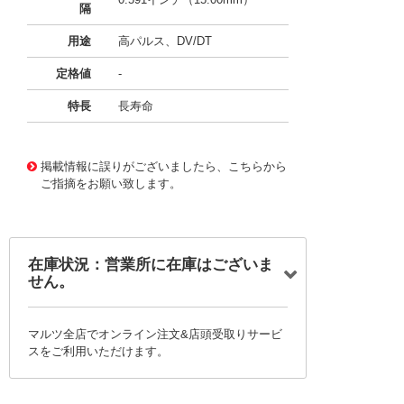
隔
用途
高パルス、DV/DT
定格値
-
特長
長寿命
11734917
!041! BFC247990106
掲載情報に誤りがございましたら、こちらから
ご指摘をお願い致します。
在庫状況：営業所に在庫はございま
せん。
マルツ全店でオンライン注文&店頭受取りサービ
スをご利用いただけます。