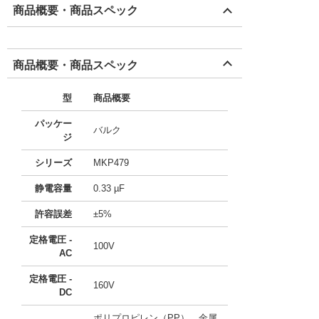
商品概要・商品スペック
商品概要・商品スペック
型
商品概要
パッケー
バルク
ジ
シリーズ
MKP479
静電容量
0.33 µF
許容誤差
±5%
定格電圧 -
100V
AC
定格電圧 -
160V
DC
ポリプロピレン（PP）、金属