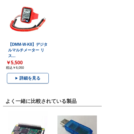
【DMM-W-K8】デジタ
ルマルチメーター リ
ス...
￥5,500
税込￥6,050
詳細を見る
よく一緒に比較されている製品