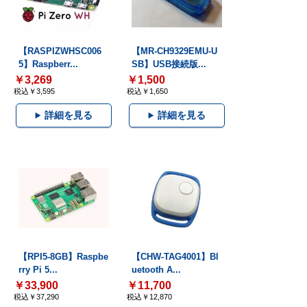
【RASPIZWHSC006
【MR-CH9329EMU-U
5】Raspberr...
SB】USB接続版...
￥3,269
￥1,500
税込￥3,595
税込￥1,650
詳細を見る
詳細を見る
【RPI5-8GB】Raspbe
【CHW-TAG4001】Bl
rry Pi 5...
uetooth A...
￥33,900
￥11,700
税込￥37,290
税込￥12,870