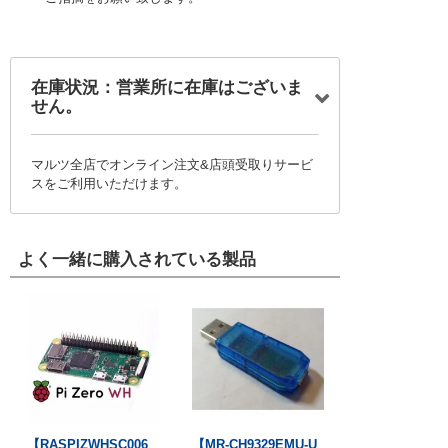
在庫状況：営業所に在庫はございま
せん。
マルツ全店でオンライン注文&店頭受取りサービ
スをご利用いただけます。
よく一緒に購入されている製品
【RASPIZWHSC006
【MR-CH9329EMU-U