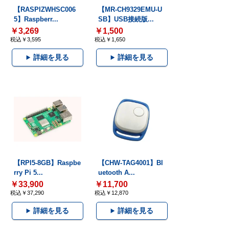
【RASPIZWHSC006
【MR-CH9329EMU-U
5】Raspberr...
SB】USB接続版...
￥3,269
￥1,500
税込￥3,595
税込￥1,650
詳細を見る
詳細を見る
【RPI5-8GB】Raspbe
【CHW-TAG4001】Bl
rry Pi 5...
uetooth A...
￥33,900
￥11,700
税込￥37,290
税込￥12,870
詳細を見る
詳細を見る