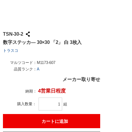
TSN-30-2
数字ステッカ— 30×30 「2」 白 3枚入
トラスコ
マルツコード：
M1173-607
品質ランク：
A
メーカー取り寄せ
4営業日程度
納期：
購入数量
組