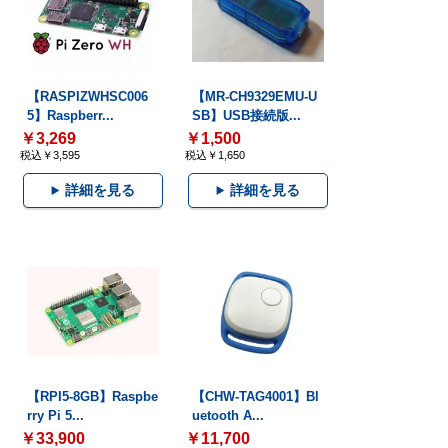
【RASPIZWHSC006
【MR-CH9329EMU-U
5】Raspberr...
SB】USB接続版...
￥3,269
￥1,500
税込￥3,595
税込￥1,650
詳細を見る
詳細を見る
【RPI5-8GB】Raspbe
【CHW-TAG4001】Bl
rry Pi 5...
uetooth A...
￥33,900
￥11,700