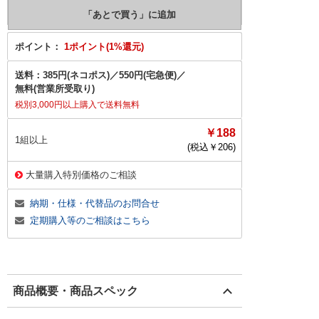
ポイント：
1ポイント(1%還元)
送料：
385円(ネコポス)
／
550円(宅急便)
／
無料(営業所受取り)
税別3,000円以上購入で送料無料
￥188
1組以上
(税込￥
206
)
大量購入特別価格のご相談
納期・仕様・代替品のお問合せ
定期購入等のご相談はこちら
商品概要・商品スペック