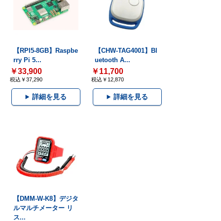
【RPI5-8GB】Raspbe
【CHW-TAG4001】Bl
rry Pi 5...
uetooth A...
￥33,900
￥11,700
税込￥37,290
税込￥12,870
詳細を見る
詳細を見る
【DMM-W-K8】デジタ
ルマルチメーター リ
ス...