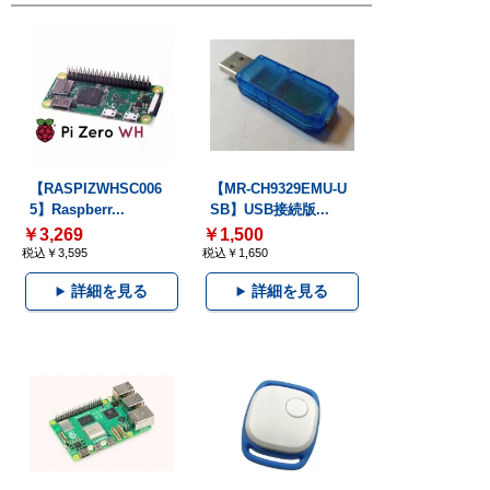
【RASPIZWHSC006
【MR-CH9329EMU-U
5】Raspberr...
SB】USB接続版...
￥3,269
￥1,500
税込￥3,595
税込￥1,650
詳細を見る
詳細を見る