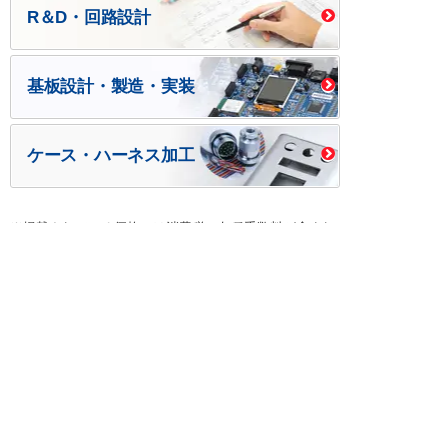
R＆D・回路設計
基板設計・製造・実装
ケース・ハーネス加工
※掲載されている価格には消費税、各種手数料が含まれ
ておりません。別途消費税およびお支払方法に応じた
手数料が必要になります。
※このホームページに掲載されている、記事・写真の一
部または全部をそのまま、または改変して利用・転
載・転用することを禁じます。
※商品によって販売価格が店頭価格と異なる場合がござ
います。
※弊社ではお客様が商品を選びやすくするためにデータ
シートの提供や技術情報、商品画像の表示を行ってい
ます。