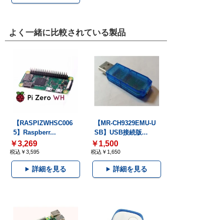
よく一緒に比較されている製品
【RASPIZWHSC006
【MR-CH9329EMU-U
5】Raspberr...
SB】USB接続版...
￥3,269
￥1,500
税込￥3,595
税込￥1,650
詳細を見る
詳細を見る