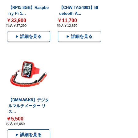
【RPI5-8GB】Raspbe
【CHW-TAG4001】Bl
rry Pi 5...
uetooth A...
￥33,900
￥11,700
税込￥37,290
税込￥12,870
詳細を見る
詳細を見る
【DMM-W-K8】デジタ
ルマルチメーター リ
ス...
￥5,500
税込￥6,050
詳細を見る