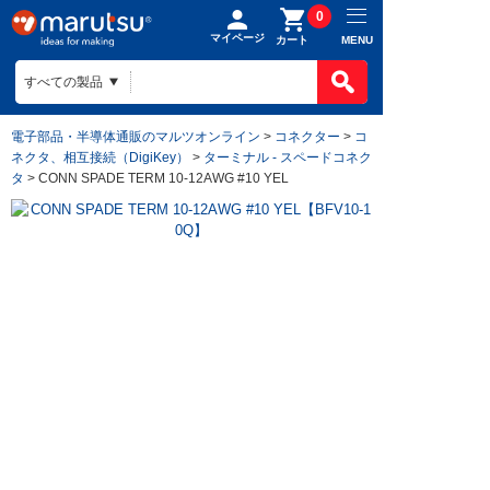
0
マイページ
MENU
カート
電子部品・半導体通販のマルツオンライン
>
コネクター
>
コ
ネクタ、相互接続（DigiKey）
>
ターミナル - スペードコネク
タ
> CONN SPADE TERM 10-12AWG #10 YEL