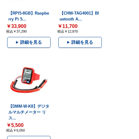
【RPI5-8GB】Raspbe
【CHW-TAG4001】Bl
rry Pi 5...
uetooth A...
￥33,900
￥11,700
税込￥37,290
税込￥12,870
詳細を見る
詳細を見る
【DMM-W-K8】デジタ
ルマルチメーター リ
ス...
￥5,500
税込￥6,050