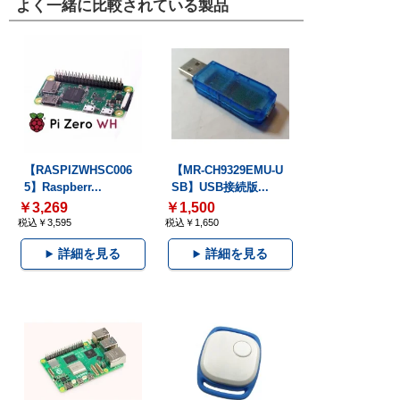
よく一緒に比較されている製品
【RASPIZWHSC006
【MR-CH9329EMU-U
5】Raspberr...
SB】USB接続版...
￥3,269
￥1,500
税込￥3,595
税込￥1,650
詳細を見る
詳細を見る