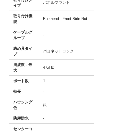
パネルマウント
イプ
取り付け機
Bulkhead - Front Side Nut
能
ケーブルグ
-
ループ
締め具タイ
バヨネットロック
プ
周波数 - 最
4 GHz
大
ポート数
1
特長
-
ハウジング
銀
色
防塵防水
-
センターコ