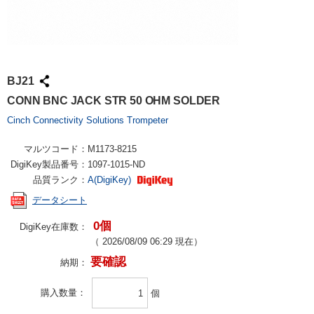
BJ21
CONN BNC JACK STR 50 OHM SOLDER
Cinch Connectivity Solutions Trompeter
マルツコード：
M1173-8215
DigiKey製品番号：
1097-1015-ND
品質ランク：
A(DigiKey)
データシート
0個
DigiKey在庫数：
（
2026/08/09 06:29
現在）
要確認
納期：
購入数量
個