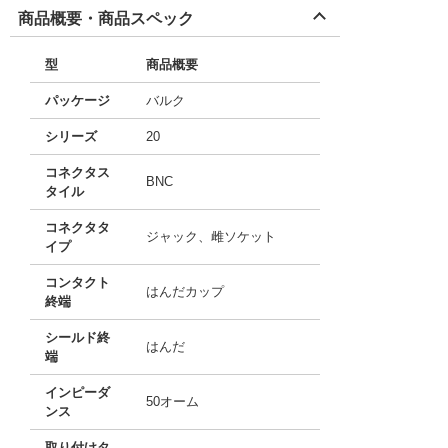
商品概要・商品スペック
型
商品概要
パッケージ
バルク
シリーズ
20
コネクタス
BNC
タイル
コネクタタ
ジャック、雌ソケット
イプ
コンタクト
はんだカップ
終端
シールド終
はんだ
端
インピーダ
50オーム
ンス
取り付けタ