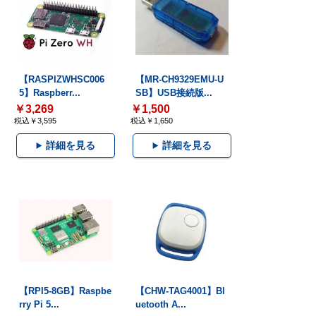
【RASPIZWHSC006
【MR-CH9329EMU-U
5】Raspberr...
SB】USB接続版...
￥3,269
￥1,500
税込￥3,595
税込￥1,650
詳細を見る
詳細を見る
【RPI5-8GB】Raspbe
【CHW-TAG4001】Bl
rry Pi 5...
uetooth A...