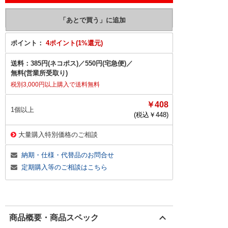
ポイント：
4ポイント(1%還元)
送料：
385円(ネコポス)
／
550円(宅急便)
／
無料(営業所受取り)
税別3,000円以上購入で送料無料
￥408
1個以上
(税込￥
448
)
大量購入特別価格のご相談
納期・仕様・代替品のお問合せ
定期購入等のご相談はこちら
商品概要・商品スペック