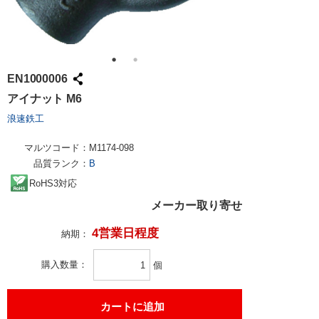
EN1000006
アイナット M6
浪速鉄工
マルツコード：
M1174-098
品質ランク：
B
RoHS3対応
メーカー取り寄せ
4営業日程度
納期：
購入数量
個