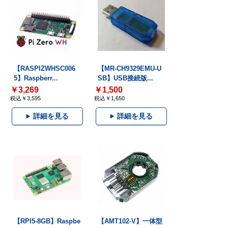
【RASPIZWHSC006
【MR-CH9329EMU-U
5】Raspberr...
SB】USB接続版...
￥3,269
￥1,500
税込￥3,595
税込￥1,650
詳細を見る
詳細を見る
【RPI5-8GB】Raspbe
【AMT102-V】一体型