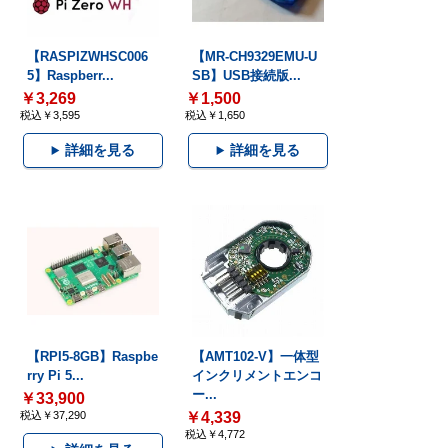
【RASPIZWHSC006
【MR-CH9329EMU-U
5】Raspberr...
SB】USB接続版...
￥3,269
￥1,500
税込￥3,595
税込￥1,650
詳細を見る
詳細を見る
【RPI5-8GB】Raspbe
【AMT102-V】一体型
rry Pi 5...
インクリメントエンコ
ー...
￥33,900
税込￥37,290
￥4,339
税込￥4,772