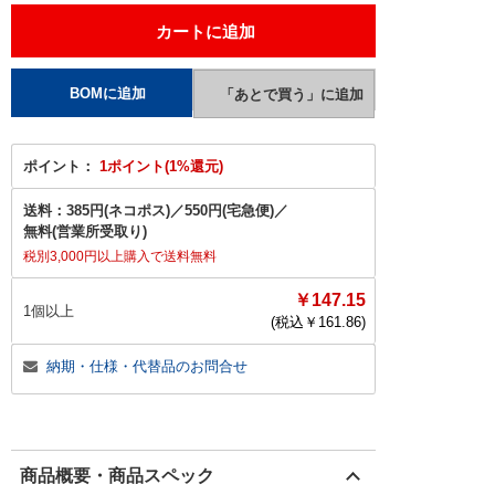
ポイント：
1ポイント(1%還元)
送料：
385円(ネコポス)
／
550円(宅急便)
／
無料(営業所受取り)
税別3,000円以上購入で送料無料
￥147.15
1個以上
(税込￥
161.86
)
納期・仕様・代替品のお問合せ
商品概要・商品スペック