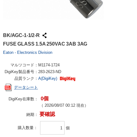
BK/AGC-1-1/2-R
FUSE GLASS 1.5A 250VAC 3AB 3AG
Eaton - Electronics Division
マルツコード：
M1174-1724
DigiKey製品番号：
283-2623-ND
品質ランク：
A(DigiKey)
データシート
0個
DigiKey在庫数：
（
2026/08/07 00:12
現在）
要確認
納期：
購入数量
個