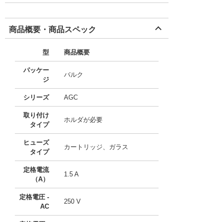
商品概要・商品スペック
型
商品概要
パッケー
バルク
ジ
シリーズ
AGC
取り付け
ホルダが必要
タイプ
ヒューズ
カートリッジ、ガラス
タイプ
定格電流
1.5 A
（A）
定格電圧 -
250 V
AC