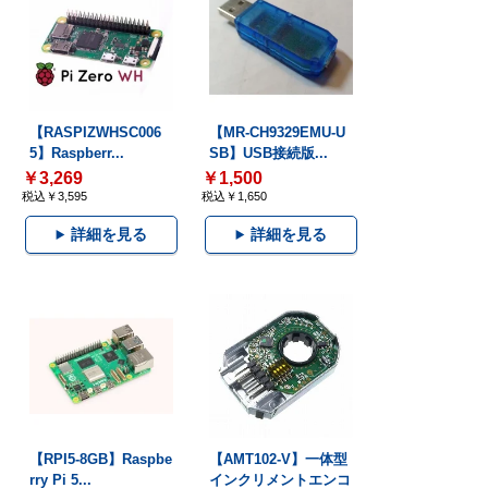
【RASPIZWHSC006
【MR-CH9329EMU-U
5】Raspberr...
SB】USB接続版...
￥3,269
￥1,500
税込￥3,595
税込￥1,650
詳細を見る
詳細を見る
【RPI5-8GB】Raspbe
【AMT102-V】一体型
rry Pi 5...
インクリメントエンコ