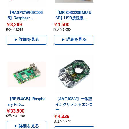
【RASPIZWHSC006
【MR-CH9329EMU-U
5】Raspberr...
SB】USB接続版...
￥3,269
￥1,500
税込￥3,595
税込￥1,650
詳細を見る
詳細を見る
【RPI5-8GB】Raspbe
【AMT102-V】一体型
rry Pi 5...
インクリメントエンコ
ー...
￥33,900
税込￥37,290
￥4,339
税込￥4,772
詳細を見る