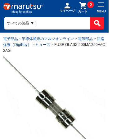
0
マイページ
MENU
カート
電子部品・半導体通販のマルツオンライン
>
電気部品
>
回路
保護（DigiKey）
>
ヒューズ
> FUSE GLASS 500MA 250VAC
2AG