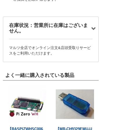
在庫状況：営業所に在庫はございま
せん。
マルツ全店でオンライン注文&店頭受取りサービ
スをご利用いただけます。
よく一緒に購入されている製品
【RASPIZWHSC006
【MR-CH9329EMU-U