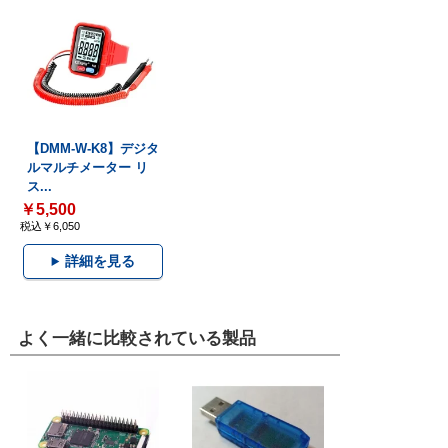
【DMM-W-K8】デジタ
ルマルチメーター リ
ス...
￥5,500
税込￥6,050
詳細を見る
よく一緒に比較されている製品