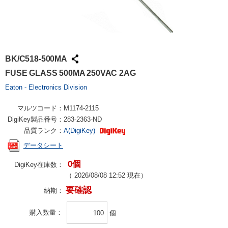
BK/C518-500MA
FUSE GLASS 500MA 250VAC 2AG
Eaton - Electronics Division
マルツコード：
M1174-2115
DigiKey製品番号：
283-2363-ND
品質ランク：
A(DigiKey)
データシート
0個
DigiKey在庫数：
（
2026/08/08 12:52
現在）
要確認
納期：
購入数量
個