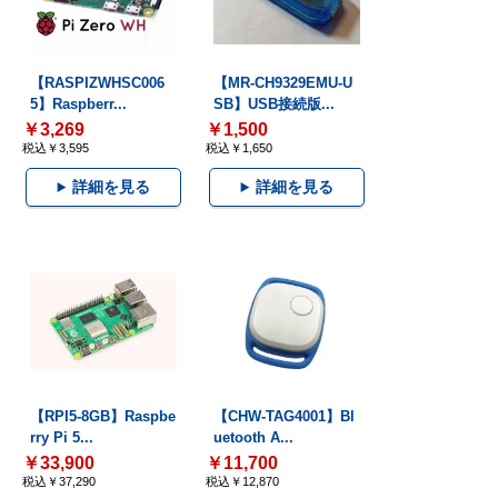
【RASPIZWHSC006
【MR-CH9329EMU-U
5】Raspberr...
SB】USB接続版...
￥3,269
￥1,500
税込￥3,595
税込￥1,650
詳細を見る
詳細を見る
【RPI5-8GB】Raspbe
【CHW-TAG4001】Bl
rry Pi 5...
uetooth A...
￥33,900
￥11,700
税込￥37,290
税込￥12,870