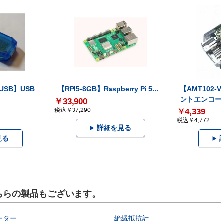
-USB】USB
【RPI5-8GB】Raspberry Pi 5...
【AMT102
ントエンコー.
￥33,900
税込￥37,290
￥4,339
税込￥4,772
詳細を見る
見る
こちらの製品もございます。
ーター
絶縁抵抗計