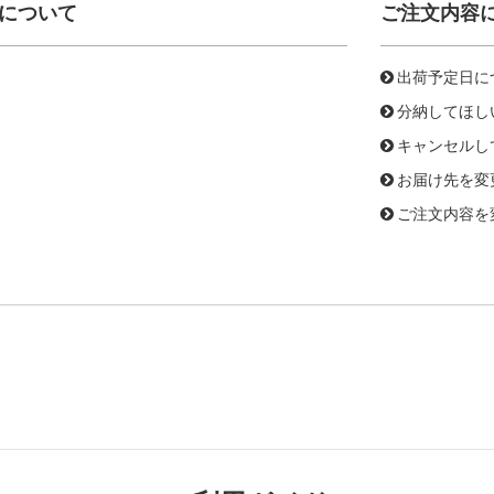
について
ご注文内容
出荷予定日に
分納してほし
キャンセルし
お届け先を変
ご注文内容を