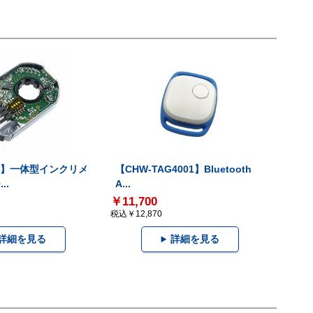
-V】一体型インクリメ
【CHW-TAG4001】Bluetooth
..
A...
￥11,700
税込￥12,870
詳細を見る
詳細を見る