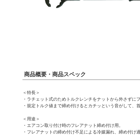
商品概要・商品スペック
＜特長＞
・ラチェット式のためトルクレンチをナットから外さずに
・規定トルク値まで締め付けるとカチッという音がして、
＜用途＞
・エアコン取り付け時のフレアナット締め付け用。
・フレアナットの締め付け不足による冷媒漏れ、締め付け