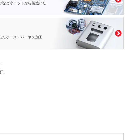
プなど小ロットから製造いた
ったケース・ハーネス加工
。
す。