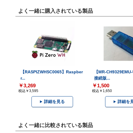
よく一緒に購入されている製品
【RASPIZWHSC0065】Raspber
【MR-CH9329EMU
r...
接続版...
￥3,269
￥1,500
税込￥3,595
税込￥1,650
詳細を見る
詳細を
よく一緒に比較されている製品