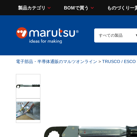
製品カテゴリ
BOMで買う
ものづくり一
電子部品・半導体通販のマルツオンライン
>
TRUSCO / ESCO