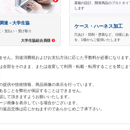
基板の設計、開発商品のプロトタイ
します
で調達－大学生協
ケース・ハーネス加工
文・支払い・受け取り
穴あけ・切削・塗装など、仕様にあ
を、1個からご提供いたします
大学生協組合員様
ません。別途消費税およびお支払方法に応じた手数料が必要になります
は全部をそのまま、または改変して利用・転載・転用することを禁じま
。
の提供や技術情報、商品画像の表示を行っています。
あることを弊社が保証することはできません。
認して頂きますようお願いいたします。
ージ画像を表示している場合がございます。
の返品交換は応じかねますのであらかじめご了承下さい。