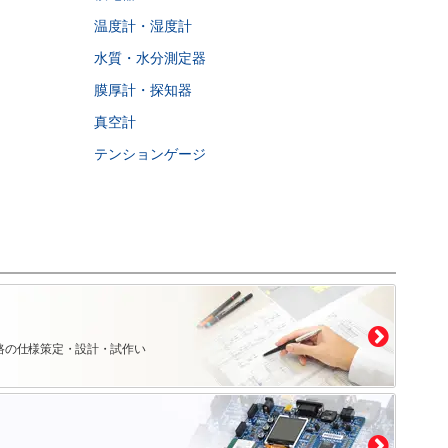
温度計・湿度計
水質・水分測定器
膜厚計・探知器
真空計
テンションゲージ
路の仕様策定・設計・試作い