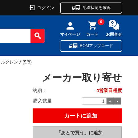
ログイン
配送状況を確認
0
マイページ
カート
お問合せ
BOMアップロード
ルクレンチ(5/8)
メーカー取り寄せ
納期：
4営業日程度
購入数量