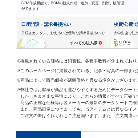
BOM作成機能で、BOMの新規作成、追加・変更・削除、版管理
ができます
口座開設・請求書後払い
校費/公費
手続きカンタン、お支払いは便利な請求書後払いで
大学生協で注
すべての法人様
※掲載されている価格には消費税、各種手数料が含まれており
※このホームページに掲載されている、記事・写真の一部また
※商品によって販売価格が店頭価格と異なる場合がございます
※弊社ではお客様が商品を選びやすくするためにデータシート
しかしさまざまな事情により、これらの情報がすべて正確で
商品の正確な仕様等は各メーカーの最新のデータシートで確
また、商品画像につきましても、当アイテムとは異なるイメ
ご注文の際はくれぐれもご注意願います。また、注文間違い