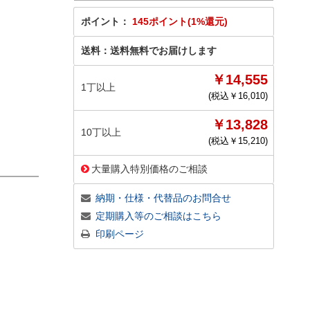
ポイント：
145ポイント(1%還元)
送料：
送料無料でお届けします
￥14,555
1丁以上
(税込￥
16,010
)
￥13,828
10丁以上
(税込￥
15,210
)
大量購入特別価格のご相談
納期・仕様・代替品のお問合せ
定期購入等のご相談はこちら
印刷ページ