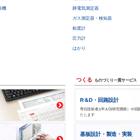
索機
静電気測定器
ガス測定器・検知器
粘度計
圧力計
はかり
つくる
ものづくり一貫サービス
R＆D・回路設計
専任技術者がR＆D(研究開発）や回
たします
基板設計・製造・実装