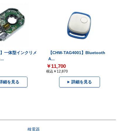
-V】一体型インクリメ
【CHW-TAG4001】Bluetooth
..
A...
￥11,700
税込￥12,870
詳細を見る
詳細を見る
検電器