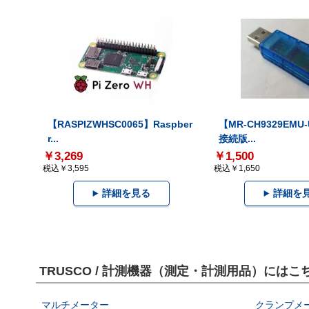
【RASPIZWHSC0065】Raspber
【MR-CH9329EMU
r...
接続版...
￥3,269
￥1,500
税込￥3,595
税込￥1,650
詳細を見る
詳細を
TRUSCO / 計測機器（測定・計測用品）には
マルチメーター
クランプメ