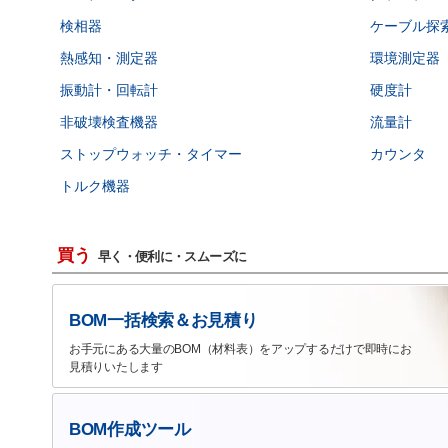
検相器
ケーブル探
熱感知・測定器
環境測定器
振動計・回転計
硬度計
非破壊検査機器
流量計
ストップウォッチ・タイマー
カウンタ
トルク機器
買う
早く・便利に・スムーズに
BOM一括検索＆お見積り
お手元にある大量のBOM（材料表）をアップするだけで即時にお
見積りいたします
BOM作成ツール