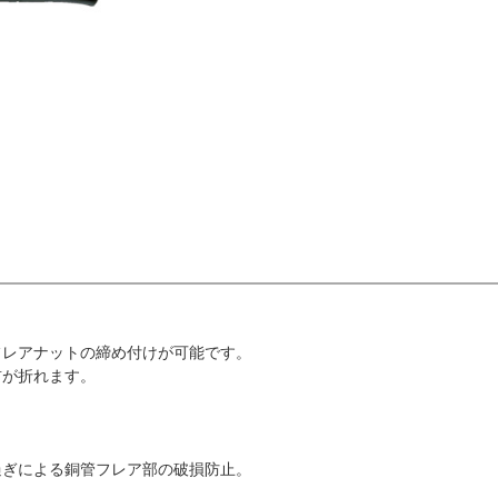
フレアナットの締め付けが可能です。
首が折れます。
過ぎによる銅管フレア部の破損防止。